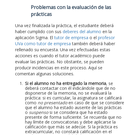
Problemas con la evaluación de las
prácticas
Una vez finalizada la práctica, el estudiante deberá
haber cumplido con sus
deberes del alumno
en la
aplicación Sigma. El
tutor de empresa
o el
profesor
UVa como tutor de empresa
también deberá haber
rellenado su encuesta. Una vez efectuadas estas
acciones es cuando el tutor académico puede
evaluar las prácticas. No obstante, se pueden
producir incidencias en este proceso. Aquí se
comentan algunas soluciones.
Si el alumno no ha entregado la memoria
, se
deberá contactar con él indicándole que de no
disponerse de la memoria, no se evaluará la
práctica: si es curricular, la asignatura se calificará
como
no presentado
en caso de que se considere
que el alumno ha estado ausente de las prácticas
o
suspenso
si se considera que ha estado
presente de forma suficiente. Se recuerda que no
hay límite de convocatorias y debe aplicarse la
calificación que más se adecúe. Si la práctica es
extracurricular, no constará calificación en el