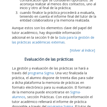
comunicación que se consideren oportunos. Se
aconseja realizar al menos dos contactos, uno al
inicio y otro al final de la práctica;
cuando finalice la práctica procederá a evaluarla,
teniendo en cuenta el informe final del tutor de la
entidad colaboradora y la memoria realizada.
Aunque estos son los elementos clave del papel del
tutor académico, hay disponible información
adicional en la sección 9 de la
Guía para la gestión de
las prácticas académicas externas
.
[Volver al índice]
Evaluación de las prácticas
La gestión y evaluación de las prácticas se hará a
través del
programa Sigma
. Una vez finalizada la
práctica, el alumno dispone de treinta días para subir
a dicha plataforma la memoria de prácticas en
formato electrónico para su evaluación. El formato
de la memoria puede encontrarse en
Sigma-
alumnos
, sección Prácticas. Con esta información el
tutor académico rellenará el informe de práctica
disponible a través del
programa Sigma
. El tutor de