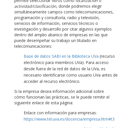
permite seleccionar filtros como
localización
o
actividad/clasificación
, donde podremos elegir
simultáneamente campos como telecomunicaciones,
programación y consultoría, radio y televisión,
servicios de información, servicios técnicos o
investigación y desarrollo por citar algunos ejemplos
dentro del amplio abanico de empresas en las que
puede desempeñar su trabajo un titulado en
telecomunicaciones:
Base de datos SABI en la Biblioteca UVa
(recurso
electrónico para miembros UVa). Para acceso
desde fuera de la red de datos de la UVa, es
necesario identificarse como usuario UVa antes de
acceder al recurso electrónico.
Si la empresa desea información adicional sobre
cómo funcionan las prácticas, se le puede remitir el
siguiente enlace de esta página:
Enlace con información para empresas:
https://www.tel.uva.es/docencia/empresa.htm#t3