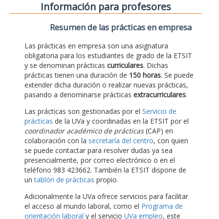
Información para profesores
Resumen de las prácticas en empresa
Las prácticas en empresa son una asignatura
obligatoria para los estudiantes de grado de la ETSIT
y se denominan prácticas
curriculares
. Dichas
prácticas tienen una duración de
150 horas
. Se puede
extender dicha duración o realizar nuevas prácticas,
pasando a denominarse prácticas
extracurriculares
.
Las prácticas son gestionadas por el
Servicio de
prácticas
de la UVa y coordinadas en la ETSIT por el
coordinador académico de prácticas
(CAP) en
colaboración con la
secretaría del centro
, con quien
se puede contactar para resolver dudas ya sea
presencialmente, por correo electrónico o en el
teléfono 983 423662. También la ETSIT dispone de
un
tablón de prácticas
propio.
Adicionalmente la UVa ofrece servicios para facilitar
el acceso al mundo laboral, como el
Programa de
orientación laboral
y el servicio
UVa empleo
, este