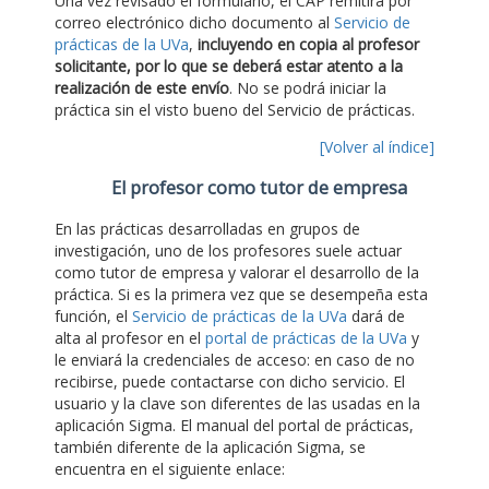
Una vez revisado el formulario, el CAP remitirá por
correo electrónico dicho documento al
Servicio de
prácticas de la UVa
,
incluyendo en copia al profesor
solicitante, por lo que se deberá estar atento a la
realización de este envío
. No se podrá iniciar la
práctica sin el visto bueno del Servicio de prácticas.
[Volver al índice]
El profesor como tutor de empresa
En las prácticas desarrolladas en grupos de
investigación, uno de los profesores suele actuar
como tutor de empresa y valorar el desarrollo de la
práctica. Si es la primera vez que se desempeña esta
función, el
Servicio de prácticas de la UVa
dará de
alta al profesor en el
portal de prácticas de la UVa
y
le enviará la credenciales de acceso: en caso de no
recibirse, puede contactarse con dicho servicio. El
usuario y la clave son diferentes de las usadas en la
aplicación Sigma. El manual del portal de prácticas,
también diferente de la aplicación Sigma, se
encuentra en el siguiente enlace: