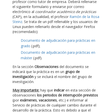
profesor como tutor de empresa. Deberá rellenarse
el siguiente formulario y enviarse por correo
electrónico al
coordinador académico de prácticas
(CAP), en la actualidad, el profesor
Ramón de la Rosa
Steinz
. Se trata de un pdf rellenable y los usuarios de
Linux pueden rellenarlo desde el navegador Firefox
(recomendado):
Documento de adjudicación para prácticas en
grado
(.pdf);
Documento de adjudicación para prácticas en
máster
(.pdf).
En la sección
Observaciones
del documento se
indicará que la práctica es en un
grupo de
investigación
y se incluirá el nombre del grupo de
investigación.
Muy importante:
hay que
indicar
en esta sección de
observaciones
los periodos de interrupción previstos
(por
exámenes
,
vacaciones
, etc.) e informar al
Servicio de prácticas de cualquier cambio durante el
desarrollo de la práctica. Esto es debido a que el