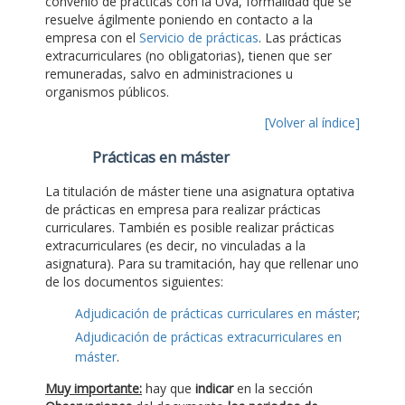
convenio de prácticas con la UVa, formalidad que se
resuelve ágilmente poniendo en contacto a la
empresa con el
Servicio de prácticas
. Las prácticas
extracurriculares (no obligatorias), tienen que ser
remuneradas, salvo en administraciones u
organismos públicos.
[Volver al índice]
Prácticas en máster
La titulación de máster tiene una asignatura optativa
de prácticas en empresa para realizar prácticas
curriculares. También es posible realizar prácticas
extracurriculares (es decir, no vinculadas a la
asignatura). Para su tramitación, hay que rellenar uno
de los documentos siguientes:
Adjudicación de prácticas curriculares en máster
;
Adjudicación de prácticas extracurriculares en
máster
.
Muy importante:
hay que
indicar
en la sección