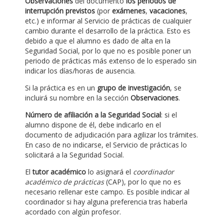
Observaciones
del documento
los periodos de
interrupción previstos
(por
exámenes
,
vacaciones
,
etc.) e informar al Servicio de prácticas de cualquier
cambio durante el desarrollo de la práctica. Esto es
debido a que el alumno es dado de alta en la
Seguridad Social, por lo que no es posible poner un
periodo de prácticas más extenso de lo esperado sin
indicar los días/horas de ausencia.
Si la práctica es en un
grupo de investigación
, se
incluirá su nombre en la sección
Observaciones
.
Número de afiliación a la Seguridad Social
: si el
alumno dispone de él, debe indicarlo en el
documento de adjudicación para agilizar los trámites.
En caso de no indicarse, el Servicio de prácticas lo
solicitará a la Seguridad Social.
El
tutor académico
lo asignará el
coordinador
académico de prácticas
(CAP), por lo que no es
necesario rellenar este campo. Es posible indicar al
coordinador si hay alguna preferencia tras haberla
acordado con algún profesor.