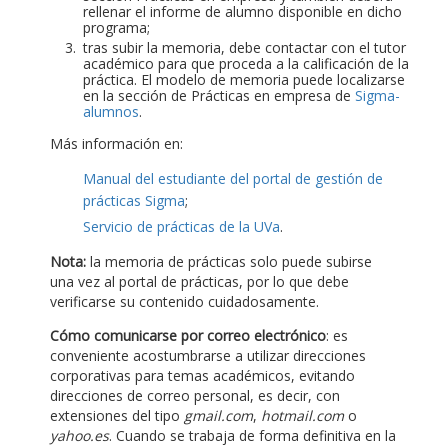
rellenar el informe de alumno disponible en dicho
programa;
tras subir la memoria, debe contactar con el tutor
académico para que proceda a la calificación de la
práctica. El modelo de memoria puede localizarse
en la sección de Prácticas en empresa de
Sigma-
alumnos
.
Más información en:
Manual del estudiante del portal de gestión de
prácticas Sigma
;
Servicio de prácticas de la UVa
.
Nota:
la memoria de prácticas solo puede subirse
una vez al portal de prácticas, por lo que debe
verificarse su contenido cuidadosamente.
Cómo comunicarse por correo electrónico
: es
conveniente acostumbrarse a utilizar direcciones
corporativas para temas académicos, evitando
direcciones de correo personal, es decir, con
extensiones del tipo
gmail.com
,
hotmail.com
o
yahoo.es
. Cuando se trabaja de forma definitiva en la