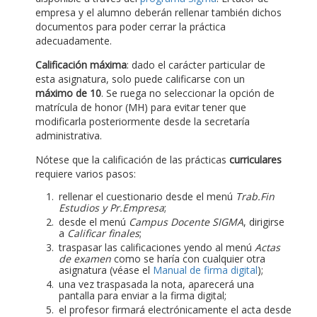
empresa y el alumno deberán rellenar también dichos
documentos para poder cerrar la práctica
adecuadamente.
Calificación máxima
: dado el carácter particular de
esta asignatura, solo puede calificarse con un
máximo de 10
. Se ruega no seleccionar la opción de
matrícula de honor (MH) para evitar tener que
modificarla posteriormente desde la secretaría
administrativa.
Nótese que la calificación de las prácticas
curriculares
requiere varios pasos:
rellenar el cuestionario desde el menú
Trab.Fin
Estudios y Pr.Empresa
;
desde el menú
Campus Docente SIGMA
, dirigirse
a
Calificar finales
;
traspasar las calificaciones yendo al menú
Actas
de examen
como se haría con cualquier otra
asignatura (véase el
Manual de firma digital
);
una vez traspasada la nota, aparecerá una
pantalla para enviar a la firma digital;
el profesor firmará electrónicamente el acta desde