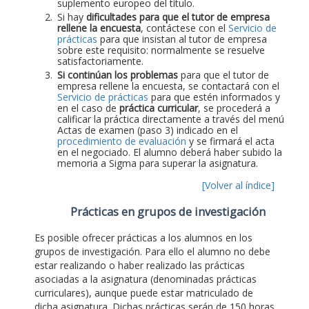
suplemento europeo del título.
Si hay
dificultades para que el tutor de empresa
rellene la encuesta
, contáctese con el
Servicio de
prácticas
para que insistan al tutor de empresa
sobre este requisito: normalmente se resuelve
satisfactoriamente.
Si continúan los problemas
para que el tutor de
empresa rellene la encuesta, se contactará con el
Servicio de prácticas
para que estén informados y
en el caso de
práctica curricular
, se procederá a
calificar la práctica directamente a través del menú
Actas de examen (paso 3) indicado en el
procedimiento de evaluación
y se firmará el acta
en el negociado. El alumno deberá haber subido la
memoria a Sigma para superar la asignatura.
[Volver al índice]
Prácticas en grupos de investigación
Es posible ofrecer prácticas a los alumnos en los
grupos de investigación. Para ello el alumno no debe
estar realizando o haber realizado las prácticas
asociadas a la asignatura (denominadas prácticas
curriculares), aunque puede estar matriculado de
dicha asignatura. Dichas prácticas serán de 150 horas