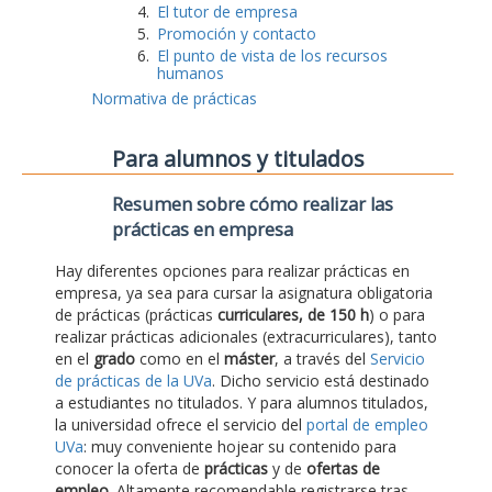
El tutor de empresa
Promoción y contacto
El punto de vista de los recursos
humanos
Normativa de prácticas
Para alumnos y titulados
Resumen sobre cómo realizar las
prácticas en empresa
Hay diferentes opciones para realizar prácticas en
empresa, ya sea para cursar la asignatura obligatoria
de prácticas (prácticas
curriculares, de 150 h
) o para
realizar prácticas adicionales (extracurriculares), tanto
en el
grado
como en el
máster
, a través del
Servicio
de prácticas de la UVa
. Dicho servicio está destinado
a estudiantes no titulados. Y para alumnos titulados,
la universidad ofrece el servicio del
portal de empleo
UVa
: muy conveniente hojear su contenido para
conocer la oferta de
prácticas
y de
ofertas de
empleo
. Altamente recomendable registrarse tras