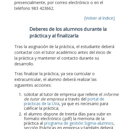
presencialmente, por correo electrónico o en el
teléfono 983 423662.
[Volver al índice]
Deberes de los alumnos durante la
práctica y al finalizarla
Tras la asignación de la práctica, el estudiante deberá
contactar con el tutor académico antes del inicio de
la práctica y mantener el contacto durante su
desarrollo.
Tras finalizar la práctica, ya sea curricular o
extracurricular, el alumno deberá realizar las
siguientes acciones:
solicitar al tutor de empresa que rellene el
informe
de tutor de empresa
a través del
portal de
prácticas de la UVa
, ya que es necesario para
calificar la práctica;
el alumno dispone de treinta días para subir en
formato electrónico (.pdf) la memoria de la
práctica al
programa de gestión Sigma-alumnos
,
sección Prácticas en empresa y también deberá