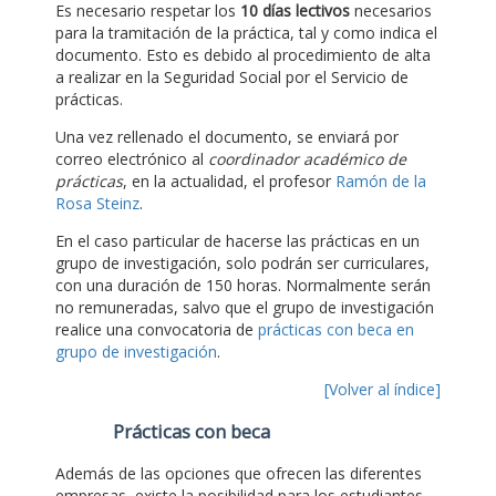
Es necesario respetar los
10 días lectivos
necesarios
para la tramitación de la práctica, tal y como indica el
documento. Esto es debido al procedimiento de alta
a realizar en la Seguridad Social por el Servicio de
prácticas.
Una vez rellenado el documento, se enviará por
correo electrónico al
coordinador académico de
prácticas
, en la actualidad, el profesor
Ramón de la
Rosa Steinz
.
En el caso particular de hacerse las prácticas en un
grupo de investigación, solo podrán ser curriculares,
con una duración de 150 horas. Normalmente serán
no remuneradas, salvo que el grupo de investigación
realice una convocatoria de
prácticas con beca en
grupo de investigación
.
[Volver al índice]
Prácticas con beca
Además de las opciones que ofrecen las diferentes
empresas, existe la posibilidad para los estudiantes