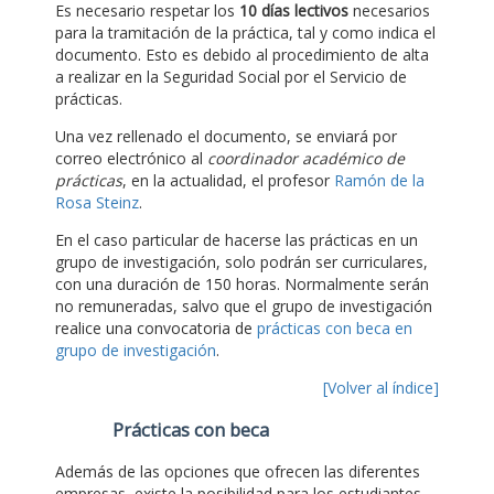
Es necesario respetar los
10 días lectivos
necesarios
para la tramitación de la práctica, tal y como indica el
documento. Esto es debido al procedimiento de alta
a realizar en la Seguridad Social por el Servicio de
prácticas.
Una vez rellenado el documento, se enviará por
correo electrónico al
coordinador académico de
prácticas
, en la actualidad, el profesor
Ramón de la
Rosa Steinz
.
En el caso particular de hacerse las prácticas en un
grupo de investigación, solo podrán ser curriculares,
con una duración de 150 horas. Normalmente serán
no remuneradas, salvo que el grupo de investigación
realice una convocatoria de
prácticas con beca en
grupo de investigación
.
[Volver al índice]
Prácticas con beca
Además de las opciones que ofrecen las diferentes
empresas, existe la posibilidad para los estudiantes