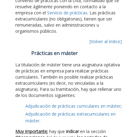
convenio de prácticas con la UVa, formalidad que se
resuelve ágilmente poniendo en contacto a la
empresa con el
Servicio de prácticas
. Las prácticas
extracurriculares (no obligatorias), tienen que ser
remuneradas, salvo en administraciones u
organismos públicos.
[Volver al índice]
Prácticas en máster
La titulación de máster tiene una asignatura optativa
de prácticas en empresa para realizar prácticas
curriculares. También es posible realizar prácticas
extracurriculares (es decir, no vinculadas a la
asignatura). Para su tramitación, hay que rellenar uno
de los documentos siguientes:
Adjudicación de prácticas curriculares en máster
;
Adjudicación de prácticas extracurriculares en
máster
.
Muy importante:
hay que
indicar
en la sección