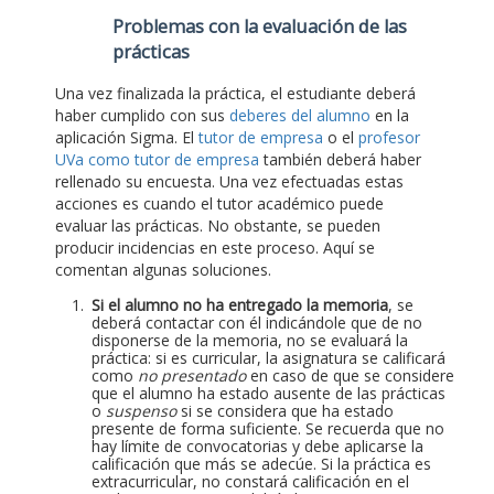
Problemas con la evaluación de las
prácticas
Una vez finalizada la práctica, el estudiante deberá
haber cumplido con sus
deberes del alumno
en la
aplicación Sigma. El
tutor de empresa
o el
profesor
UVa como tutor de empresa
también deberá haber
rellenado su encuesta. Una vez efectuadas estas
acciones es cuando el tutor académico puede
evaluar las prácticas. No obstante, se pueden
producir incidencias en este proceso. Aquí se
comentan algunas soluciones.
Si el alumno no ha entregado la memoria
, se
deberá contactar con él indicándole que de no
disponerse de la memoria, no se evaluará la
práctica: si es curricular, la asignatura se calificará
como
no presentado
en caso de que se considere
que el alumno ha estado ausente de las prácticas
o
suspenso
si se considera que ha estado
presente de forma suficiente. Se recuerda que no
hay límite de convocatorias y debe aplicarse la
calificación que más se adecúe. Si la práctica es
extracurricular, no constará calificación en el