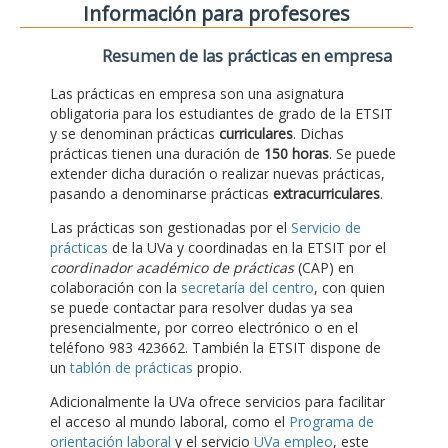
Información para profesores
Resumen de las prácticas en empresa
Las prácticas en empresa son una asignatura
obligatoria para los estudiantes de grado de la ETSIT
y se denominan prácticas
curriculares
. Dichas
prácticas tienen una duración de
150 horas
. Se puede
extender dicha duración o realizar nuevas prácticas,
pasando a denominarse prácticas
extracurriculares
.
Las prácticas son gestionadas por el
Servicio de
prácticas
de la UVa y coordinadas en la ETSIT por el
coordinador académico de prácticas
(CAP) en
colaboración con la
secretaría del centro
, con quien
se puede contactar para resolver dudas ya sea
presencialmente, por correo electrónico o en el
teléfono 983 423662. También la ETSIT dispone de
un
tablón de prácticas
propio.
Adicionalmente la UVa ofrece servicios para facilitar
el acceso al mundo laboral, como el
Programa de
orientación laboral
y el servicio
UVa empleo
, este