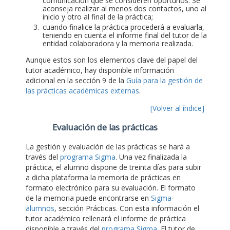
comunicación que se consideren oportunos. Se
aconseja realizar al menos dos contactos, uno al
inicio y otro al final de la práctica;
cuando finalice la práctica procederá a evaluarla,
teniendo en cuenta el informe final del tutor de la
entidad colaboradora y la memoria realizada.
Aunque estos son los elementos clave del papel del
tutor académico, hay disponible información
adicional en la sección 9 de la
Guía para la gestión de
las prácticas académicas externas
.
[Volver al índice]
Evaluación de las prácticas
La gestión y evaluación de las prácticas se hará a
través del
programa Sigma
. Una vez finalizada la
práctica, el alumno dispone de treinta días para subir
a dicha plataforma la memoria de prácticas en
formato electrónico para su evaluación. El formato
de la memoria puede encontrarse en
Sigma-
alumnos
, sección Prácticas. Con esta información el
tutor académico rellenará el informe de práctica
disponible a través del
programa Sigma
. El tutor de