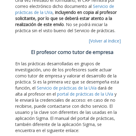
Una vez revisado el formulario, el CAP remitirá por
correo electrónico dicho documento al
Servicio de
prácticas de la UVa
,
incluyendo en copia al profesor
solicitante, por lo que se deberá estar atento a la
realización de este envío
. No se podrá iniciar la
práctica sin el visto bueno del Servicio de prácticas.
[Volver al índice]
El profesor como tutor de empresa
En las prácticas desarrolladas en grupos de
investigación, uno de los profesores suele actuar
como tutor de empresa y valorar el desarrollo de la
práctica. Si es la primera vez que se desempeña esta
función, el
Servicio de prácticas de la UVa
dará de
alta al profesor en el
portal de prácticas de la UVa
y
le enviará la credenciales de acceso: en caso de no
recibirse, puede contactarse con dicho servicio. El
usuario y la clave son diferentes de las usadas en la
aplicación Sigma. El manual del portal de prácticas,
también diferente de la aplicación Sigma, se
encuentra en el siguiente enlace: