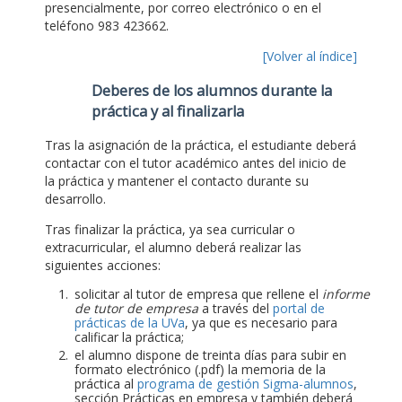
presencialmente, por correo electrónico o en el
teléfono 983 423662.
[Volver al índice]
Deberes de los alumnos durante la
práctica y al finalizarla
Tras la asignación de la práctica, el estudiante deberá
contactar con el tutor académico antes del inicio de
la práctica y mantener el contacto durante su
desarrollo.
Tras finalizar la práctica, ya sea curricular o
extracurricular, el alumno deberá realizar las
siguientes acciones:
solicitar al tutor de empresa que rellene el
informe
de tutor de empresa
a través del
portal de
prácticas de la UVa
, ya que es necesario para
calificar la práctica;
el alumno dispone de treinta días para subir en
formato electrónico (.pdf) la memoria de la
práctica al
programa de gestión Sigma-alumnos
,
sección Prácticas en empresa y también deberá