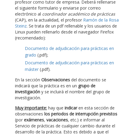
profesor como tutor de empresa. Deberá rellenarse
el siguiente formulario y enviarse por correo
electrónico al
coordinador académico de prácticas
(CAP), en la actualidad, el profesor
Ramón de la Rosa
Steinz
. Se trata de un pdf rellenable y los usuarios de
Linux pueden rellenarlo desde el navegador Firefox
(recomendado):
Documento de adjudicación para prácticas en
grado
(.pdf);
Documento de adjudicación para prácticas en
máster
(.pdf).
En la sección
Observaciones
del documento se
indicará que la práctica es en un
grupo de
investigación
y se incluirá el nombre del grupo de
investigación.
Muy importante:
hay que
indicar
en esta sección de
observaciones
los periodos de interrupción previstos
(por
exámenes
,
vacaciones
, etc.) e informar al
Servicio de prácticas de cualquier cambio durante el
desarrollo de la práctica. Esto es debido a que el