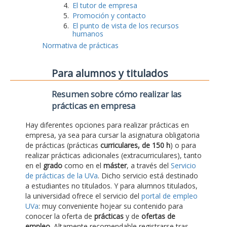
El tutor de empresa
Promoción y contacto
El punto de vista de los recursos
humanos
Normativa de prácticas
Para alumnos y titulados
Resumen sobre cómo realizar las
prácticas en empresa
Hay diferentes opciones para realizar prácticas en
empresa, ya sea para cursar la asignatura obligatoria
de prácticas (prácticas
curriculares, de 150 h
) o para
realizar prácticas adicionales (extracurriculares), tanto
en el
grado
como en el
máster
, a través del
Servicio
de prácticas de la UVa
. Dicho servicio está destinado
a estudiantes no titulados. Y para alumnos titulados,
la universidad ofrece el servicio del
portal de empleo
UVa
: muy conveniente hojear su contenido para
conocer la oferta de
prácticas
y de
ofertas de
empleo
. Altamente recomendable registrarse tras