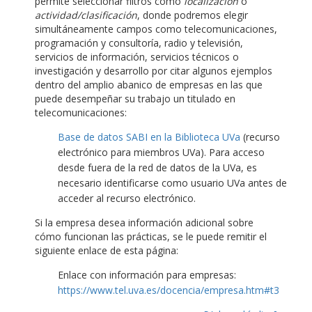
permite seleccionar filtros como
localización
o
actividad/clasificación
, donde podremos elegir
simultáneamente campos como telecomunicaciones,
programación y consultoría, radio y televisión,
servicios de información, servicios técnicos o
investigación y desarrollo por citar algunos ejemplos
dentro del amplio abanico de empresas en las que
puede desempeñar su trabajo un titulado en
telecomunicaciones:
Base de datos SABI en la Biblioteca UVa
(recurso
electrónico para miembros UVa). Para acceso
desde fuera de la red de datos de la UVa, es
necesario identificarse como usuario UVa antes de
acceder al recurso electrónico.
Si la empresa desea información adicional sobre
cómo funcionan las prácticas, se le puede remitir el
siguiente enlace de esta página:
Enlace con información para empresas:
https://www.tel.uva.es/docencia/empresa.htm#t3