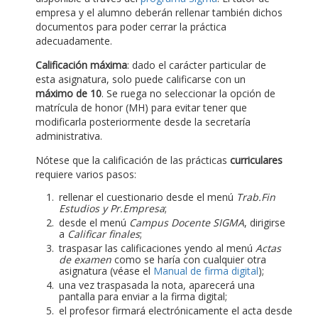
empresa y el alumno deberán rellenar también dichos
documentos para poder cerrar la práctica
adecuadamente.
Calificación máxima
: dado el carácter particular de
esta asignatura, solo puede calificarse con un
máximo de 10
. Se ruega no seleccionar la opción de
matrícula de honor (MH) para evitar tener que
modificarla posteriormente desde la secretaría
administrativa.
Nótese que la calificación de las prácticas
curriculares
requiere varios pasos:
rellenar el cuestionario desde el menú
Trab.Fin
Estudios y Pr.Empresa
;
desde el menú
Campus Docente SIGMA
, dirigirse
a
Calificar finales
;
traspasar las calificaciones yendo al menú
Actas
de examen
como se haría con cualquier otra
asignatura (véase el
Manual de firma digital
);
una vez traspasada la nota, aparecerá una
pantalla para enviar a la firma digital;
el profesor firmará electrónicamente el acta desde