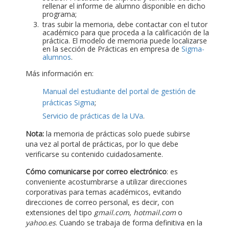
rellenar el informe de alumno disponible en dicho
programa;
tras subir la memoria, debe contactar con el tutor
académico para que proceda a la calificación de la
práctica. El modelo de memoria puede localizarse
en la sección de Prácticas en empresa de
Sigma-
alumnos
.
Más información en:
Manual del estudiante del portal de gestión de
prácticas Sigma
;
Servicio de prácticas de la UVa
.
Nota:
la memoria de prácticas solo puede subirse
una vez al portal de prácticas, por lo que debe
verificarse su contenido cuidadosamente.
Cómo comunicarse por correo electrónico
: es
conveniente acostumbrarse a utilizar direcciones
corporativas para temas académicos, evitando
direcciones de correo personal, es decir, con
extensiones del tipo
gmail.com
,
hotmail.com
o
yahoo.es
. Cuando se trabaja de forma definitiva en la