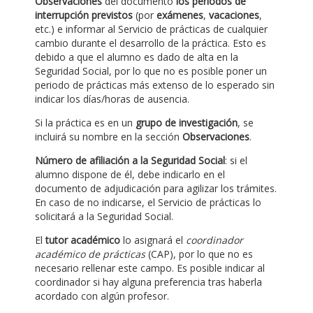
Observaciones
del documento
los periodos de
interrupción previstos
(por
exámenes
,
vacaciones
,
etc.) e informar al Servicio de prácticas de cualquier
cambio durante el desarrollo de la práctica. Esto es
debido a que el alumno es dado de alta en la
Seguridad Social, por lo que no es posible poner un
periodo de prácticas más extenso de lo esperado sin
indicar los días/horas de ausencia.
Si la práctica es en un
grupo de investigación
, se
incluirá su nombre en la sección
Observaciones
.
Número de afiliación a la Seguridad Social
: si el
alumno dispone de él, debe indicarlo en el
documento de adjudicación para agilizar los trámites.
En caso de no indicarse, el Servicio de prácticas lo
solicitará a la Seguridad Social.
El
tutor académico
lo asignará el
coordinador
académico de prácticas
(CAP), por lo que no es
necesario rellenar este campo. Es posible indicar al
coordinador si hay alguna preferencia tras haberla
acordado con algún profesor.