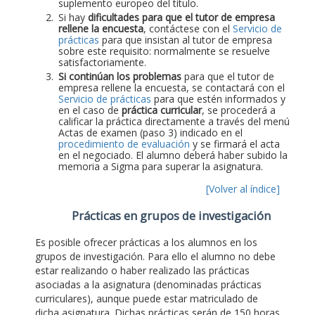
suplemento europeo del título.
Si hay
dificultades para que el tutor de empresa
rellene la encuesta
, contáctese con el
Servicio de
prácticas
para que insistan al tutor de empresa
sobre este requisito: normalmente se resuelve
satisfactoriamente.
Si continúan los problemas
para que el tutor de
empresa rellene la encuesta, se contactará con el
Servicio de prácticas
para que estén informados y
en el caso de
práctica curricular
, se procederá a
calificar la práctica directamente a través del menú
Actas de examen (paso 3) indicado en el
procedimiento de evaluación
y se firmará el acta
en el negociado. El alumno deberá haber subido la
memoria a Sigma para superar la asignatura.
[Volver al índice]
Prácticas en grupos de investigación
Es posible ofrecer prácticas a los alumnos en los
grupos de investigación. Para ello el alumno no debe
estar realizando o haber realizado las prácticas
asociadas a la asignatura (denominadas prácticas
curriculares), aunque puede estar matriculado de
dicha asignatura. Dichas prácticas serán de 150 horas