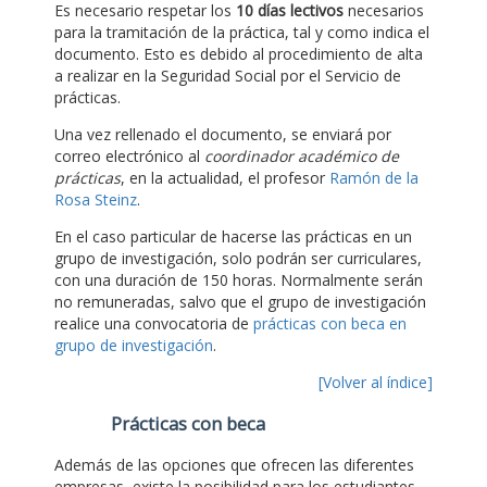
Es necesario respetar los
10 días lectivos
necesarios
para la tramitación de la práctica, tal y como indica el
documento. Esto es debido al procedimiento de alta
a realizar en la Seguridad Social por el Servicio de
prácticas.
Una vez rellenado el documento, se enviará por
correo electrónico al
coordinador académico de
prácticas
, en la actualidad, el profesor
Ramón de la
Rosa Steinz
.
En el caso particular de hacerse las prácticas en un
grupo de investigación, solo podrán ser curriculares,
con una duración de 150 horas. Normalmente serán
no remuneradas, salvo que el grupo de investigación
realice una convocatoria de
prácticas con beca en
grupo de investigación
.
[Volver al índice]
Prácticas con beca
Además de las opciones que ofrecen las diferentes
empresas, existe la posibilidad para los estudiantes