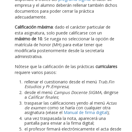
empresa y el alumno deberán rellenar también dichos
documentos para poder cerrar la práctica
adecuadamente.
Calificación máxima
: dado el carácter particular de
esta asignatura, solo puede calificarse con un
máximo de 10
. Se ruega no seleccionar la opción de
matrícula de honor (MH) para evitar tener que
modificarla posteriormente desde la secretaría
administrativa.
Nótese que la calificación de las prácticas
curriculares
requiere varios pasos:
rellenar el cuestionario desde el menú
Trab.Fin
Estudios y Pr.Empresa
;
desde el menú
Campus Docente SIGMA
, dirigirse
a
Calificar finales
;
traspasar las calificaciones yendo al menú
Actas
de examen
como se haría con cualquier otra
asignatura (véase el
Manual de firma digital
);
una vez traspasada la nota, aparecerá una
pantalla para enviar a la firma digital;
el profesor firmará electrónicamente el acta desde