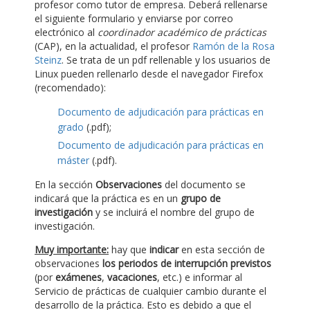
profesor como tutor de empresa. Deberá rellenarse
el siguiente formulario y enviarse por correo
electrónico al
coordinador académico de prácticas
(CAP), en la actualidad, el profesor
Ramón de la Rosa
Steinz
. Se trata de un pdf rellenable y los usuarios de
Linux pueden rellenarlo desde el navegador Firefox
(recomendado):
Documento de adjudicación para prácticas en
grado
(.pdf);
Documento de adjudicación para prácticas en
máster
(.pdf).
En la sección
Observaciones
del documento se
indicará que la práctica es en un
grupo de
investigación
y se incluirá el nombre del grupo de
investigación.
Muy importante:
hay que
indicar
en esta sección de
observaciones
los periodos de interrupción previstos
(por
exámenes
,
vacaciones
, etc.) e informar al
Servicio de prácticas de cualquier cambio durante el
desarrollo de la práctica. Esto es debido a que el