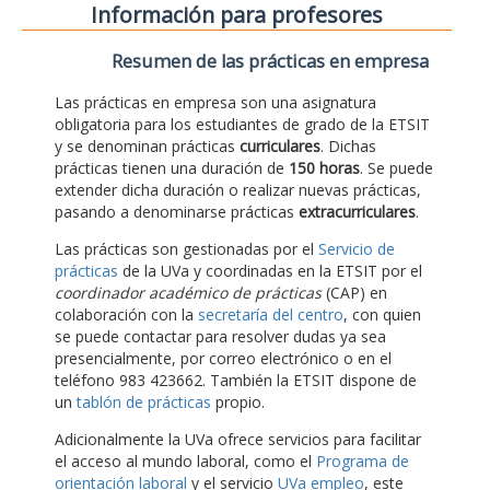
Información para profesores
Resumen de las prácticas en empresa
Las prácticas en empresa son una asignatura
obligatoria para los estudiantes de grado de la ETSIT
y se denominan prácticas
curriculares
. Dichas
prácticas tienen una duración de
150 horas
. Se puede
extender dicha duración o realizar nuevas prácticas,
pasando a denominarse prácticas
extracurriculares
.
Las prácticas son gestionadas por el
Servicio de
prácticas
de la UVa y coordinadas en la ETSIT por el
coordinador académico de prácticas
(CAP) en
colaboración con la
secretaría del centro
, con quien
se puede contactar para resolver dudas ya sea
presencialmente, por correo electrónico o en el
teléfono 983 423662. También la ETSIT dispone de
un
tablón de prácticas
propio.
Adicionalmente la UVa ofrece servicios para facilitar
el acceso al mundo laboral, como el
Programa de
orientación laboral
y el servicio
UVa empleo
, este