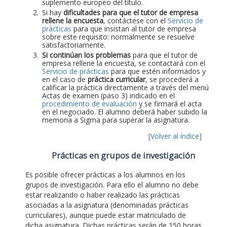
suplemento europeo del título.
Si hay
dificultades para que el tutor de empresa
rellene la encuesta
, contáctese con el
Servicio de
prácticas
para que insistan al tutor de empresa
sobre este requisito: normalmente se resuelve
satisfactoriamente.
Si continúan los problemas
para que el tutor de
empresa rellene la encuesta, se contactará con el
Servicio de prácticas
para que estén informados y
en el caso de
práctica curricular
, se procederá a
calificar la práctica directamente a través del menú
Actas de examen (paso 3) indicado en el
procedimiento de evaluación
y se firmará el acta
en el negociado. El alumno deberá haber subido la
memoria a Sigma para superar la asignatura.
[Volver al índice]
Prácticas en grupos de investigación
Es posible ofrecer prácticas a los alumnos en los
grupos de investigación. Para ello el alumno no debe
estar realizando o haber realizado las prácticas
asociadas a la asignatura (denominadas prácticas
curriculares), aunque puede estar matriculado de
dicha asignatura. Dichas prácticas serán de 150 horas