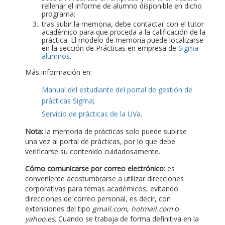
rellenar el informe de alumno disponible en dicho
programa;
tras subir la memoria, debe contactar con el tutor
académico para que proceda a la calificación de la
práctica. El modelo de memoria puede localizarse
en la sección de Prácticas en empresa de
Sigma-
alumnos
.
Más información en:
Manual del estudiante del portal de gestión de
prácticas Sigma
;
Servicio de prácticas de la UVa
.
Nota:
la memoria de prácticas solo puede subirse
una vez al portal de prácticas, por lo que debe
verificarse su contenido cuidadosamente.
Cómo comunicarse por correo electrónico
: es
conveniente acostumbrarse a utilizar direcciones
corporativas para temas académicos, evitando
direcciones de correo personal, es decir, con
extensiones del tipo
gmail.com
,
hotmail.com
o
yahoo.es
. Cuando se trabaja de forma definitiva en la