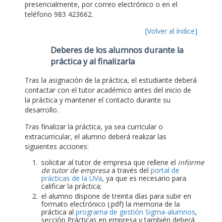
presencialmente, por correo electrónico o en el
teléfono 983 423662.
[Volver al índice]
Deberes de los alumnos durante la
práctica y al finalizarla
Tras la asignación de la práctica, el estudiante deberá
contactar con el tutor académico antes del inicio de
la práctica y mantener el contacto durante su
desarrollo.
Tras finalizar la práctica, ya sea curricular o
extracurricular, el alumno deberá realizar las
siguientes acciones:
solicitar al tutor de empresa que rellene el
informe
de tutor de empresa
a través del
portal de
prácticas de la UVa
, ya que es necesario para
calificar la práctica;
el alumno dispone de treinta días para subir en
formato electrónico (.pdf) la memoria de la
práctica al
programa de gestión Sigma-alumnos
,
sección Prácticas en empresa y también deberá