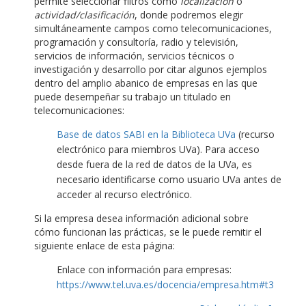
permite seleccionar filtros como
localización
o
actividad/clasificación
, donde podremos elegir
simultáneamente campos como telecomunicaciones,
programación y consultoría, radio y televisión,
servicios de información, servicios técnicos o
investigación y desarrollo por citar algunos ejemplos
dentro del amplio abanico de empresas en las que
puede desempeñar su trabajo un titulado en
telecomunicaciones:
Base de datos SABI en la Biblioteca UVa
(recurso
electrónico para miembros UVa). Para acceso
desde fuera de la red de datos de la UVa, es
necesario identificarse como usuario UVa antes de
acceder al recurso electrónico.
Si la empresa desea información adicional sobre
cómo funcionan las prácticas, se le puede remitir el
siguiente enlace de esta página:
Enlace con información para empresas:
https://www.tel.uva.es/docencia/empresa.htm#t3