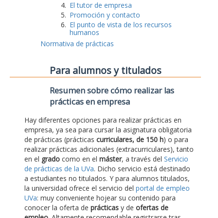
El tutor de empresa
Promoción y contacto
El punto de vista de los recursos
humanos
Normativa de prácticas
Para alumnos y titulados
Resumen sobre cómo realizar las
prácticas en empresa
Hay diferentes opciones para realizar prácticas en
empresa, ya sea para cursar la asignatura obligatoria
de prácticas (prácticas
curriculares, de 150 h
) o para
realizar prácticas adicionales (extracurriculares), tanto
en el
grado
como en el
máster
, a través del
Servicio
de prácticas de la UVa
. Dicho servicio está destinado
a estudiantes no titulados. Y para alumnos titulados,
la universidad ofrece el servicio del
portal de empleo
UVa
: muy conveniente hojear su contenido para
conocer la oferta de
prácticas
y de
ofertas de
empleo
. Altamente recomendable registrarse tras