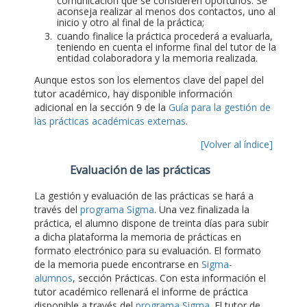
comunicación que se consideren oportunos. Se
aconseja realizar al menos dos contactos, uno al
inicio y otro al final de la práctica;
cuando finalice la práctica procederá a evaluarla,
teniendo en cuenta el informe final del tutor de la
entidad colaboradora y la memoria realizada.
Aunque estos son los elementos clave del papel del
tutor académico, hay disponible información
adicional en la sección 9 de la
Guía para la gestión de
las prácticas académicas externas
.
[Volver al índice]
Evaluación de las prácticas
La gestión y evaluación de las prácticas se hará a
través del
programa Sigma
. Una vez finalizada la
práctica, el alumno dispone de treinta días para subir
a dicha plataforma la memoria de prácticas en
formato electrónico para su evaluación. El formato
de la memoria puede encontrarse en
Sigma-
alumnos
, sección Prácticas. Con esta información el
tutor académico rellenará el informe de práctica
disponible a través del
programa Sigma
. El tutor de