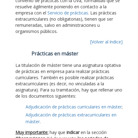
convenio de prácticas con la UVa, formalidad que se
resuelve ágilmente poniendo en contacto a la
empresa con el
Servicio de prácticas
. Las prácticas
extracurriculares (no obligatorias), tienen que ser
remuneradas, salvo en administraciones u
organismos públicos.
[Volver al índice]
Prácticas en máster
La titulación de máster tiene una asignatura optativa
de prácticas en empresa para realizar prácticas
curriculares. También es posible realizar prácticas
extracurriculares (es decir, no vinculadas a la
asignatura). Para su tramitación, hay que rellenar uno
de los documentos siguientes:
Adjudicación de prácticas curriculares en máster
;
Adjudicación de prácticas extracurriculares en
máster
.
Muy importante:
hay que
indicar
en la sección