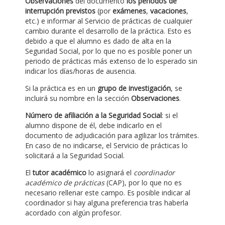
Observaciones
del documento
los periodos de
interrupción previstos
(por
exámenes
,
vacaciones
,
etc.) e informar al Servicio de prácticas de cualquier
cambio durante el desarrollo de la práctica. Esto es
debido a que el alumno es dado de alta en la
Seguridad Social, por lo que no es posible poner un
periodo de prácticas más extenso de lo esperado sin
indicar los días/horas de ausencia.
Si la práctica es en un
grupo de investigación
, se
incluirá su nombre en la sección
Observaciones
.
Número de afiliación a la Seguridad Social
: si el
alumno dispone de él, debe indicarlo en el
documento de adjudicación para agilizar los trámites.
En caso de no indicarse, el Servicio de prácticas lo
solicitará a la Seguridad Social.
El
tutor académico
lo asignará el
coordinador
académico de prácticas
(CAP), por lo que no es
necesario rellenar este campo. Es posible indicar al
coordinador si hay alguna preferencia tras haberla
acordado con algún profesor.