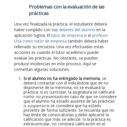
Problemas con la evaluación de las
prácticas
Una vez finalizada la práctica, el estudiante deberá
haber cumplido con sus
deberes del alumno
en la
aplicación Sigma. El
tutor de empresa
o el
profesor
UVa como tutor de empresa
también deberá haber
rellenado su encuesta. Una vez efectuadas estas
acciones es cuando el tutor académico puede
evaluar las prácticas. No obstante, se pueden
producir incidencias en este proceso. Aquí se
comentan algunas soluciones.
Si el alumno no ha entregado la memoria
, se
deberá contactar con él indicándole que de no
disponerse de la memoria, no se evaluará la
práctica: si es curricular, la asignatura se calificará
como
no presentado
en caso de que se considere
que el alumno ha estado ausente de las prácticas
o
suspenso
si se considera que ha estado
presente de forma suficiente. Se recuerda que no
hay límite de convocatorias y debe aplicarse la
calificación que más se adecúe. Si la práctica es
extracurricular, no constará calificación en el