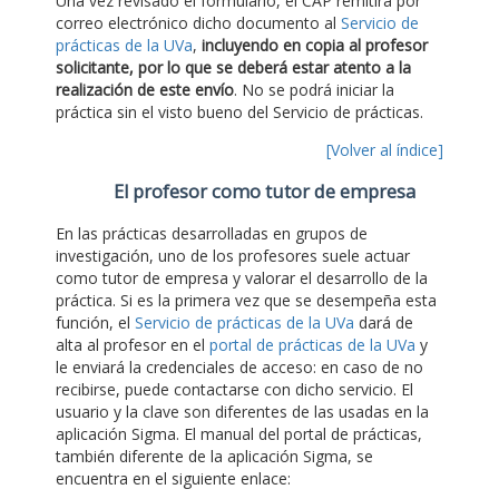
Una vez revisado el formulario, el CAP remitirá por
correo electrónico dicho documento al
Servicio de
prácticas de la UVa
,
incluyendo en copia al profesor
solicitante, por lo que se deberá estar atento a la
realización de este envío
. No se podrá iniciar la
práctica sin el visto bueno del Servicio de prácticas.
[Volver al índice]
El profesor como tutor de empresa
En las prácticas desarrolladas en grupos de
investigación, uno de los profesores suele actuar
como tutor de empresa y valorar el desarrollo de la
práctica. Si es la primera vez que se desempeña esta
función, el
Servicio de prácticas de la UVa
dará de
alta al profesor en el
portal de prácticas de la UVa
y
le enviará la credenciales de acceso: en caso de no
recibirse, puede contactarse con dicho servicio. El
usuario y la clave son diferentes de las usadas en la
aplicación Sigma. El manual del portal de prácticas,
también diferente de la aplicación Sigma, se
encuentra en el siguiente enlace: