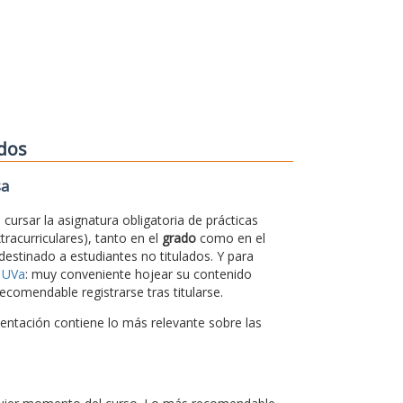
ados
sa
cursar la asignatura obligatoria de prácticas
xtracurriculares), tanto en el
grado
como en el
 destinado a estudiantes no titulados. Y para
 UVa
: muy conveniente hojear su contenido
ecomendable registrarse tras titularse.
sentación contiene lo más relevante sobre las