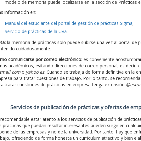
modelo de memoria puede localizarse en la sección de Prácticas
s información en:
Manual del estudiante del portal de gestión de prácticas Sigma
;
Servicio de prácticas de la UVa
.
ta:
la memoria de prácticas solo puede subirse una vez al portal de pr
ntenido cuidadosamente.
mo comunicarse por correo electrónico
: es conveniente acostumbrars
mas académicos, evitando direcciones de correo personal, es decir, c
tmail.com
o
yahoo.es
. Cuando se trabaja de forma definitiva en la em
presa para tratar cuestiones de trabajo. Por lo tanto, se recomiend
ra tratar cuestiones de prácticas en empresa tenga extensión
@estud
Servicios de publicación de prácticas y ofertas de em
 recomendable estar atento a los servicios de publicación de prácticas 
s prácticas que puedan resultar interesantes pueden surgir en cualqui
pende de las empresas y no de la universidad. Por tanto, hay que enf
abajo, ofreciendo de forma honesta un currículum atractivo y bien el