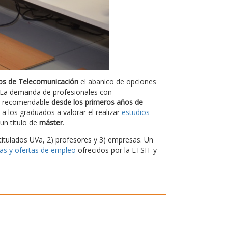
os de Telecomunicación
el abanico de opciones
l. La demanda de profesionales con
es recomendable
desde los primeros años de
a los graduados a valorar el realizar
estudios
un título de
máster
.
titulados UVa, 2) profesores y 3) empresas. Un
cas y ofertas de empleo
ofrecidos por la ETSIT y