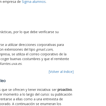
 en empresa de
Sigma-alumnos
.
ácticas, por lo que debe verificarse su
e a utilizar direcciones corporativas para
on extensiones del tipo
gmail.com
,
presa, se utiliza el correo corporativo de la
a coger buenas costumbres y que el remitente
iantes.uva.es
.
[Volver al índice]
pleo
que se ofrecen y tener iniciativa: ser
proactivo
.
er momento a lo largo del curso: su publicación
rentarse a ellas como a una entrevista de
aborado. A continuación se enumeran los