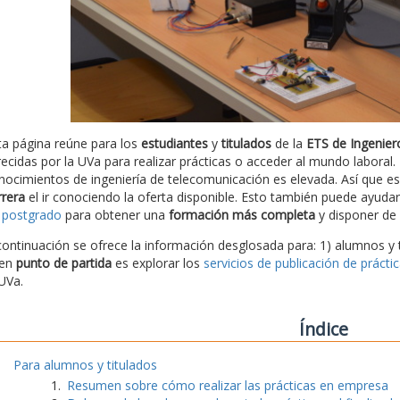
ta página reúne para los
estudiantes
y
titulados
de la
ETS de Ingenier
recidas por la UVa para realizar prácticas o acceder al mundo labora
nocimientos de ingeniería de telecomunicación es elevada. Así que 
rrera
el ir conociendo la oferta disponible. Esto también puede ayudar 
 postgrado
para obtener una
formación más completa
y disponer de 
continuación se ofrece la información desglosada para: 1) alumnos y 
en
punto de partida
es explorar los
servicios de publicación de prácti
 UVa.
Índice
Para alumnos y titulados
Resumen sobre cómo realizar las prácticas en empresa