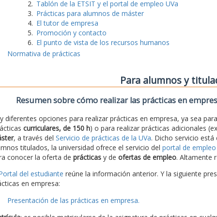
Tablón de la ETSIT y el portal de empleo UVa
Prácticas para alumnos de máster
El tutor de empresa
Promoción y contacto
El punto de vista de los recursos humanos
Normativa de prácticas
Para alumnos y titul
Resumen sobre cómo realizar las prácticas en empre
y diferentes opciones para realizar prácticas en empresa, ya sea para 
rácticas
curriculares, de 150 h
) o para realizar prácticas adicionales (e
ster
, a través del
Servicio de prácticas de la UVa
. Dicho servicio está
umnos titulados, la universidad ofrece el servicio del
portal de empleo
ra conocer la oferta de
prácticas
y de
ofertas de empleo
. Altamente r
Portal del estudiante
reúne la información anterior. Y la siguiente pre
ácticas en empresa:
Presentación de las prácticas en empresa.