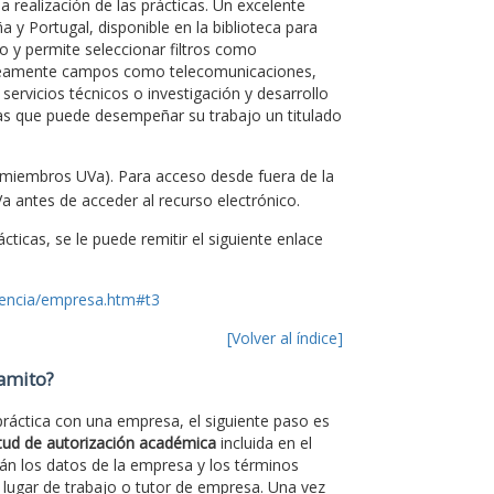
 realización de las prácticas. Un excelente
 y Portugal, disponible en la biblioteca para
 y permite seleccionar filtros como
neamente campos como telecomunicaciones,
 servicios técnicos o investigación y desarrollo
as que puede desempeñar su trabajo un titulado
 miembros UVa). Para acceso desde fuera de la
a antes de acceder al recurso electrónico.
ticas, se le puede remitir el siguiente enlace
cencia/empresa.htm#t3
[Volver al índice]
ramito?
 práctica con una empresa, el siguiente paso es
itud de autorización académica
incluida en el
rán los datos de la empresa y los términos
 lugar de trabajo o tutor de empresa. Una vez