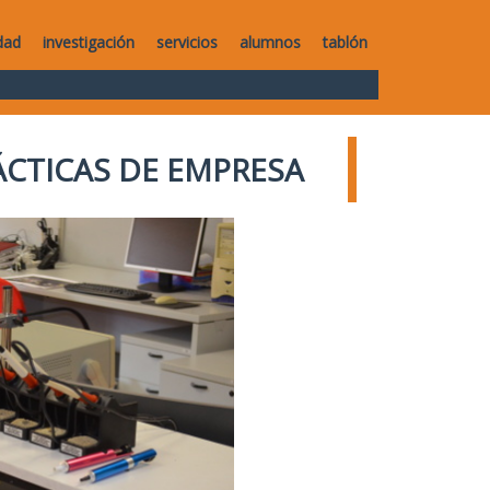
dad
investigación
servicios
alumnos
tablón
ÁCTICAS DE EMPRESA