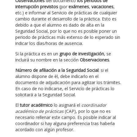
Observaciones
del documento
los periodos de
interrupción previstos
(por
exámenes
,
vacaciones
,
etc.) e informar al Servicio de prácticas de cualquier
cambio durante el desarrollo de la práctica. Esto es
debido a que el alumno es dado de alta en la
Seguridad Social, por lo que no es posible poner un
periodo de prácticas más extenso de lo esperado sin
indicar los días/horas de ausencia.
Si la práctica es en un
grupo de investigación
, se
incluirá su nombre en la sección
Observaciones
.
Número de afiliación a la Seguridad Social
: si el
alumno dispone de él, debe indicarlo en el
documento de adjudicación para agilizar los trámites.
En caso de no indicarse, el Servicio de prácticas lo
solicitará a la Seguridad Social.
El
tutor académico
lo asignará el
coordinador
académico de prácticas
(CAP), por lo que no es
necesario rellenar este campo. Es posible indicar al
coordinador si hay alguna preferencia tras haberla
acordado con algún profesor.