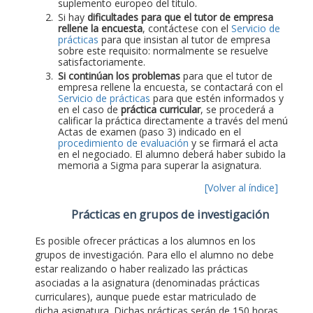
suplemento europeo del título.
Si hay
dificultades para que el tutor de empresa
rellene la encuesta
, contáctese con el
Servicio de
prácticas
para que insistan al tutor de empresa
sobre este requisito: normalmente se resuelve
satisfactoriamente.
Si continúan los problemas
para que el tutor de
empresa rellene la encuesta, se contactará con el
Servicio de prácticas
para que estén informados y
en el caso de
práctica curricular
, se procederá a
calificar la práctica directamente a través del menú
Actas de examen (paso 3) indicado en el
procedimiento de evaluación
y se firmará el acta
en el negociado. El alumno deberá haber subido la
memoria a Sigma para superar la asignatura.
[Volver al índice]
Prácticas en grupos de investigación
Es posible ofrecer prácticas a los alumnos en los
grupos de investigación. Para ello el alumno no debe
estar realizando o haber realizado las prácticas
asociadas a la asignatura (denominadas prácticas
curriculares), aunque puede estar matriculado de
dicha asignatura. Dichas prácticas serán de 150 horas