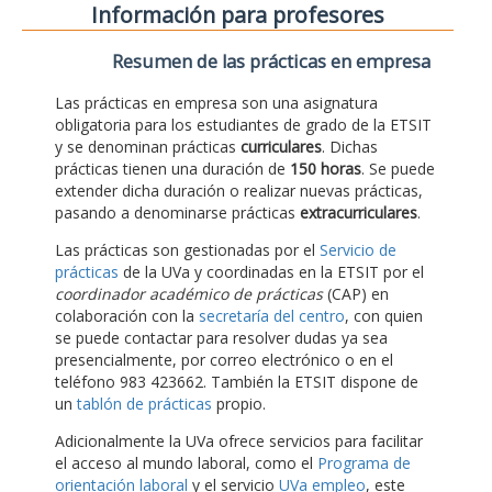
Información para profesores
Resumen de las prácticas en empresa
Las prácticas en empresa son una asignatura
obligatoria para los estudiantes de grado de la ETSIT
y se denominan prácticas
curriculares
. Dichas
prácticas tienen una duración de
150 horas
. Se puede
extender dicha duración o realizar nuevas prácticas,
pasando a denominarse prácticas
extracurriculares
.
Las prácticas son gestionadas por el
Servicio de
prácticas
de la UVa y coordinadas en la ETSIT por el
coordinador académico de prácticas
(CAP) en
colaboración con la
secretaría del centro
, con quien
se puede contactar para resolver dudas ya sea
presencialmente, por correo electrónico o en el
teléfono 983 423662. También la ETSIT dispone de
un
tablón de prácticas
propio.
Adicionalmente la UVa ofrece servicios para facilitar
el acceso al mundo laboral, como el
Programa de
orientación laboral
y el servicio
UVa empleo
, este