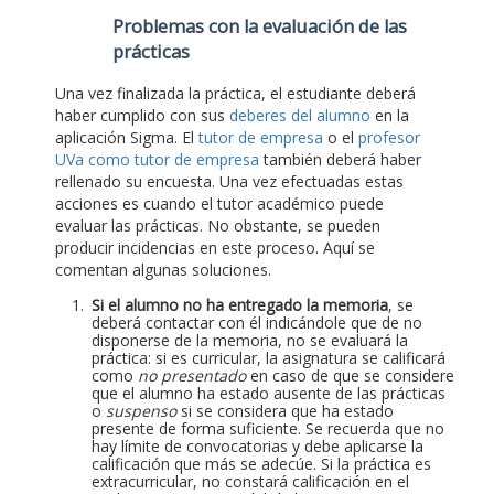
Problemas con la evaluación de las
prácticas
Una vez finalizada la práctica, el estudiante deberá
haber cumplido con sus
deberes del alumno
en la
aplicación Sigma. El
tutor de empresa
o el
profesor
UVa como tutor de empresa
también deberá haber
rellenado su encuesta. Una vez efectuadas estas
acciones es cuando el tutor académico puede
evaluar las prácticas. No obstante, se pueden
producir incidencias en este proceso. Aquí se
comentan algunas soluciones.
Si el alumno no ha entregado la memoria
, se
deberá contactar con él indicándole que de no
disponerse de la memoria, no se evaluará la
práctica: si es curricular, la asignatura se calificará
como
no presentado
en caso de que se considere
que el alumno ha estado ausente de las prácticas
o
suspenso
si se considera que ha estado
presente de forma suficiente. Se recuerda que no
hay límite de convocatorias y debe aplicarse la
calificación que más se adecúe. Si la práctica es
extracurricular, no constará calificación en el