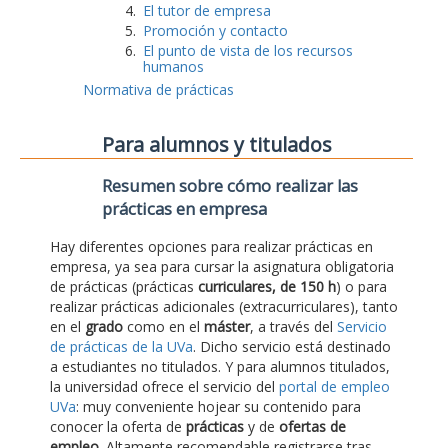
El tutor de empresa
Promoción y contacto
El punto de vista de los recursos
humanos
Normativa de prácticas
Para alumnos y titulados
Resumen sobre cómo realizar las
prácticas en empresa
Hay diferentes opciones para realizar prácticas en
empresa, ya sea para cursar la asignatura obligatoria
de prácticas (prácticas
curriculares, de 150 h
) o para
realizar prácticas adicionales (extracurriculares), tanto
en el
grado
como en el
máster
, a través del
Servicio
de prácticas de la UVa
. Dicho servicio está destinado
a estudiantes no titulados. Y para alumnos titulados,
la universidad ofrece el servicio del
portal de empleo
UVa
: muy conveniente hojear su contenido para
conocer la oferta de
prácticas
y de
ofertas de
empleo
. Altamente recomendable registrarse tras