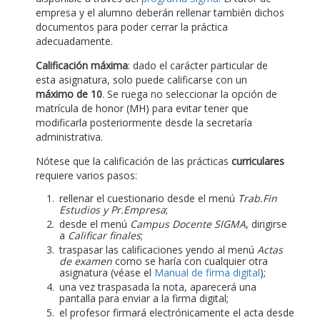
empresa y el alumno deberán rellenar también dichos
documentos para poder cerrar la práctica
adecuadamente.
Calificación máxima
: dado el carácter particular de
esta asignatura, solo puede calificarse con un
máximo de 10
. Se ruega no seleccionar la opción de
matrícula de honor (MH) para evitar tener que
modificarla posteriormente desde la secretaría
administrativa.
Nótese que la calificación de las prácticas
curriculares
requiere varios pasos:
rellenar el cuestionario desde el menú
Trab.Fin
Estudios y Pr.Empresa
;
desde el menú
Campus Docente SIGMA
, dirigirse
a
Calificar finales
;
traspasar las calificaciones yendo al menú
Actas
de examen
como se haría con cualquier otra
asignatura (véase el
Manual de firma digital
);
una vez traspasada la nota, aparecerá una
pantalla para enviar a la firma digital;
el profesor firmará electrónicamente el acta desde