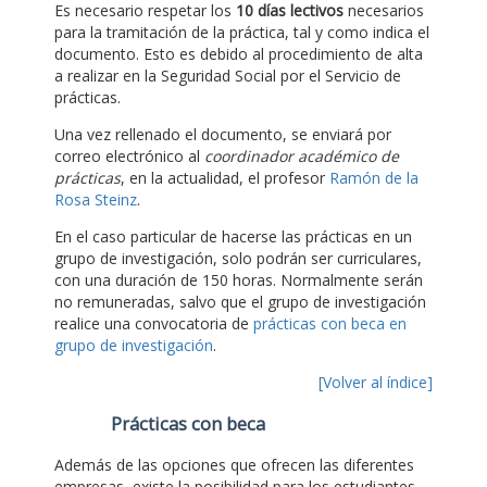
Es necesario respetar los
10 días lectivos
necesarios
para la tramitación de la práctica, tal y como indica el
documento. Esto es debido al procedimiento de alta
a realizar en la Seguridad Social por el Servicio de
prácticas.
Una vez rellenado el documento, se enviará por
correo electrónico al
coordinador académico de
prácticas
, en la actualidad, el profesor
Ramón de la
Rosa Steinz
.
En el caso particular de hacerse las prácticas en un
grupo de investigación, solo podrán ser curriculares,
con una duración de 150 horas. Normalmente serán
no remuneradas, salvo que el grupo de investigación
realice una convocatoria de
prácticas con beca en
grupo de investigación
.
[Volver al índice]
Prácticas con beca
Además de las opciones que ofrecen las diferentes
empresas, existe la posibilidad para los estudiantes