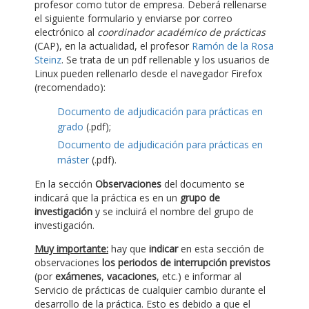
profesor como tutor de empresa. Deberá rellenarse
el siguiente formulario y enviarse por correo
electrónico al
coordinador académico de prácticas
(CAP), en la actualidad, el profesor
Ramón de la Rosa
Steinz
. Se trata de un pdf rellenable y los usuarios de
Linux pueden rellenarlo desde el navegador Firefox
(recomendado):
Documento de adjudicación para prácticas en
grado
(.pdf);
Documento de adjudicación para prácticas en
máster
(.pdf).
En la sección
Observaciones
del documento se
indicará que la práctica es en un
grupo de
investigación
y se incluirá el nombre del grupo de
investigación.
Muy importante:
hay que
indicar
en esta sección de
observaciones
los periodos de interrupción previstos
(por
exámenes
,
vacaciones
, etc.) e informar al
Servicio de prácticas de cualquier cambio durante el
desarrollo de la práctica. Esto es debido a que el