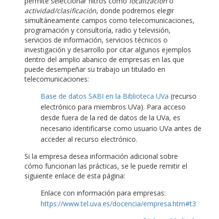
permite seleccionar filtros como
localización
o
actividad/clasificación
, donde podremos elegir
simultáneamente campos como telecomunicaciones,
programación y consultoría, radio y televisión,
servicios de información, servicios técnicos o
investigación y desarrollo por citar algunos ejemplos
dentro del amplio abanico de empresas en las que
puede desempeñar su trabajo un titulado en
telecomunicaciones:
Base de datos SABI en la Biblioteca UVa
(recurso
electrónico para miembros UVa). Para acceso
desde fuera de la red de datos de la UVa, es
necesario identificarse como usuario UVa antes de
acceder al recurso electrónico.
Si la empresa desea información adicional sobre
cómo funcionan las prácticas, se le puede remitir el
siguiente enlace de esta página:
Enlace con información para empresas:
https://www.tel.uva.es/docencia/empresa.htm#t3