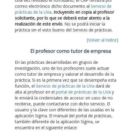
Una vez revisado el formulario, el CAP remitirá por
correo electrónico dicho documento al
Servicio de
prácticas de la UVa
,
incluyendo en copia al profesor
solicitante, por lo que se deberá estar atento a la
realización de este envío
. No se podrá iniciar la
práctica sin el visto bueno del Servicio de prácticas.
[Volver al índice]
El profesor como tutor de empresa
En las prácticas desarrolladas en grupos de
investigación, uno de los profesores suele actuar
como tutor de empresa y valorar el desarrollo de la
práctica. Si es la primera vez que se desempeña esta
función, el
Servicio de prácticas de la UVa
dará de
alta al profesor en el
portal de prácticas de la UVa
y
le enviará la credenciales de acceso: en caso de no
recibirse, puede contactarse con dicho servicio. El
usuario y la clave son diferentes de las usadas en la
aplicación Sigma. El manual del portal de prácticas,
también diferente de la aplicación Sigma, se
encuentra en el siguiente enlace: