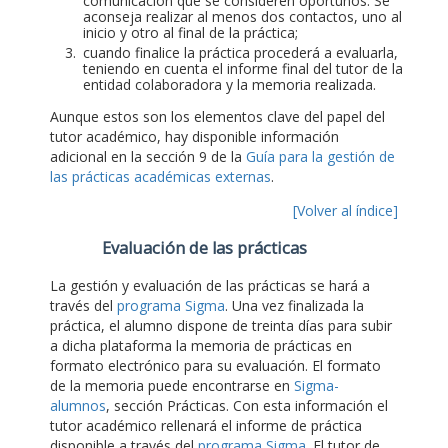
comunicación que se consideren oportunos. Se
aconseja realizar al menos dos contactos, uno al
inicio y otro al final de la práctica;
cuando finalice la práctica procederá a evaluarla,
teniendo en cuenta el informe final del tutor de la
entidad colaboradora y la memoria realizada.
Aunque estos son los elementos clave del papel del
tutor académico, hay disponible información
adicional en la sección 9 de la
Guía para la gestión de
las prácticas académicas externas
.
[Volver al índice]
Evaluación de las prácticas
La gestión y evaluación de las prácticas se hará a
través del
programa Sigma
. Una vez finalizada la
práctica, el alumno dispone de treinta días para subir
a dicha plataforma la memoria de prácticas en
formato electrónico para su evaluación. El formato
de la memoria puede encontrarse en
Sigma-
alumnos
, sección Prácticas. Con esta información el
tutor académico rellenará el informe de práctica
disponible a través del
programa Sigma
. El tutor de