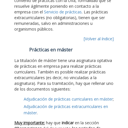
convenio de prácticas con la UVa, formalidad que se
resuelve ágilmente poniendo en contacto a la
empresa con el
Servicio de prácticas
. Las prácticas
extracurriculares (no obligatorias), tienen que ser
remuneradas, salvo en administraciones u
organismos públicos.
[Volver al índice]
Prácticas en máster
La titulación de máster tiene una asignatura optativa
de prácticas en empresa para realizar prácticas
curriculares. También es posible realizar prácticas
extracurriculares (es decir, no vinculadas a la
asignatura). Para su tramitación, hay que rellenar uno
de los documentos siguientes:
Adjudicación de prácticas curriculares en máster
;
Adjudicación de prácticas extracurriculares en
máster
.
Muy importante:
hay que
indicar
en la sección