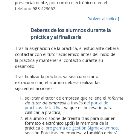
presencialmente, por correo electrónico o en el
teléfono 983 423662.
[Volver al índice]
Deberes de los alumnos durante la
práctica y al finalizarla
Tras la asignación de la práctica, el estudiante deberá
contactar con el tutor académico antes del inicio de
la práctica y mantener el contacto durante su
desarrollo.
Tras finalizar la práctica, ya sea curricular o
extracurricular, el alumno deberá realizar las
siguientes acciones:
solicitar al tutor de empresa que rellene el
informe
de tutor de empresa
a través del
portal de
prácticas de la UVa
, ya que es necesario para
calificar la práctica;
el alumno dispone de treinta días para subir en
formato electrónico (.pdf) la memoria de la
práctica al
programa de gestión Sigma-alumnos
,
sección Prácticas en empresa y también deberá