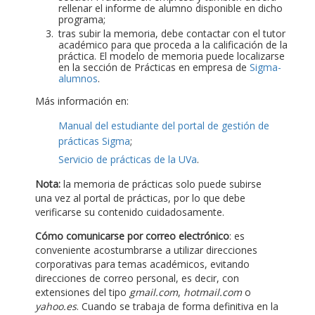
rellenar el informe de alumno disponible en dicho
programa;
tras subir la memoria, debe contactar con el tutor
académico para que proceda a la calificación de la
práctica. El modelo de memoria puede localizarse
en la sección de Prácticas en empresa de
Sigma-
alumnos
.
Más información en:
Manual del estudiante del portal de gestión de
prácticas Sigma
;
Servicio de prácticas de la UVa
.
Nota:
la memoria de prácticas solo puede subirse
una vez al portal de prácticas, por lo que debe
verificarse su contenido cuidadosamente.
Cómo comunicarse por correo electrónico
: es
conveniente acostumbrarse a utilizar direcciones
corporativas para temas académicos, evitando
direcciones de correo personal, es decir, con
extensiones del tipo
gmail.com
,
hotmail.com
o
yahoo.es
. Cuando se trabaja de forma definitiva en la