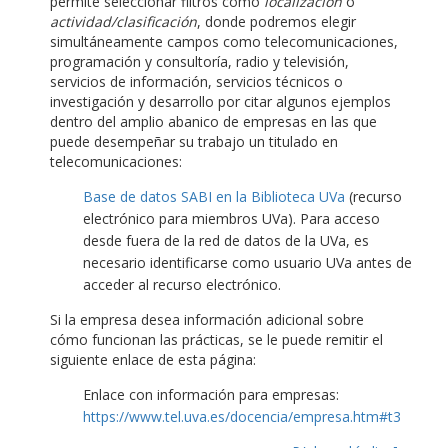
permite seleccionar filtros como
localización
o
actividad/clasificación
, donde podremos elegir
simultáneamente campos como telecomunicaciones,
programación y consultoría, radio y televisión,
servicios de información, servicios técnicos o
investigación y desarrollo por citar algunos ejemplos
dentro del amplio abanico de empresas en las que
puede desempeñar su trabajo un titulado en
telecomunicaciones:
Base de datos SABI en la Biblioteca UVa
(recurso
electrónico para miembros UVa). Para acceso
desde fuera de la red de datos de la UVa, es
necesario identificarse como usuario UVa antes de
acceder al recurso electrónico.
Si la empresa desea información adicional sobre
cómo funcionan las prácticas, se le puede remitir el
siguiente enlace de esta página:
Enlace con información para empresas:
https://www.tel.uva.es/docencia/empresa.htm#t3