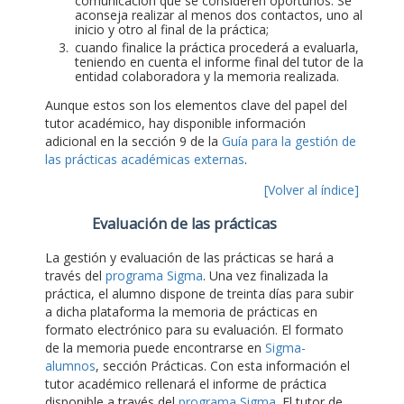
comunicación que se consideren oportunos. Se
aconseja realizar al menos dos contactos, uno al
inicio y otro al final de la práctica;
cuando finalice la práctica procederá a evaluarla,
teniendo en cuenta el informe final del tutor de la
entidad colaboradora y la memoria realizada.
Aunque estos son los elementos clave del papel del
tutor académico, hay disponible información
adicional en la sección 9 de la
Guía para la gestión de
las prácticas académicas externas
.
[Volver al índice]
Evaluación de las prácticas
La gestión y evaluación de las prácticas se hará a
través del
programa Sigma
. Una vez finalizada la
práctica, el alumno dispone de treinta días para subir
a dicha plataforma la memoria de prácticas en
formato electrónico para su evaluación. El formato
de la memoria puede encontrarse en
Sigma-
alumnos
, sección Prácticas. Con esta información el
tutor académico rellenará el informe de práctica
disponible a través del
programa Sigma
. El tutor de