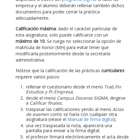
empresa y el alumno deberán rellenar también dichos
documentos para poder cerrar la práctica
adecuadamente.
Calificación máxima
: dado el carácter particular de
esta asignatura, solo puede calificarse con un
máximo de 10
. Se ruega no seleccionar la opción de
matrícula de honor (MH) para evitar tener que
modificarla posteriormente desde la secretaría
administrativa.
Nótese que la calificación de las prácticas
curriculares
requiere varios pasos:
rellenar el cuestionario desde el menú
Trab.Fin
Estudios y Pr.Empresa
;
desde el menú
Campus Docente SIGMA
, dirigirse
a
Calificar finales
;
traspasar las calificaciones yendo al menú
Actas
de examen
como se haría con cualquier otra
asignatura (véase el
Manual de firma digital
);
una vez traspasada la nota, aparecerá una
pantalla para enviar a la firma digital;
el profesor firmará electrónicamente el acta desde