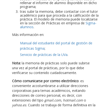
rellenar el informe de alumno disponible en dicho
programa;
tras subir la memoria, debe contactar con el tutor
académico para que proceda a la calificación de la
práctica. El modelo de memoria puede localizarse
en la sección de Prácticas en empresa de
Sigma-
alumnos
.
Más información en:
Manual del estudiante del portal de gestión de
prácticas Sigma
;
Servicio de prácticas de la UVa
.
Nota:
la memoria de prácticas solo puede subirse
una vez al portal de prácticas, por lo que debe
verificarse su contenido cuidadosamente.
Cómo comunicarse por correo electrónico
: es
conveniente acostumbrarse a utilizar direcciones
corporativas para temas académicos, evitando
direcciones de correo personal, es decir, con
extensiones del tipo
gmail.com
,
hotmail.com
o
yahoo.es
. Cuando se trabaja de forma definitiva en la