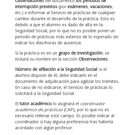
Observaciones
del documento
los periodos de
interrupción previstos
(por
exámenes
,
vacaciones
,
etc.) e informar al Servicio de prácticas de cualquier
cambio durante el desarrollo de la práctica. Esto es
debido a que el alumno es dado de alta en la
Seguridad Social, por lo que no es posible poner un
periodo de prácticas más extenso de lo esperado sin
indicar los días/horas de ausencia.
Si la práctica es en un
grupo de investigación
, se
incluirá su nombre en la sección
Observaciones
.
Número de afiliación a la Seguridad Social
: si el
alumno dispone de él, debe indicarlo en el
documento de adjudicación para agilizar los trámites.
En caso de no indicarse, el Servicio de prácticas lo
solicitará a la Seguridad Social.
El
tutor académico
lo asignará el
coordinador
académico de prácticas
(CAP), por lo que no es
necesario rellenar este campo. Es posible indicar al
coordinador si hay alguna preferencia tras haberla
acordado con algún profesor.