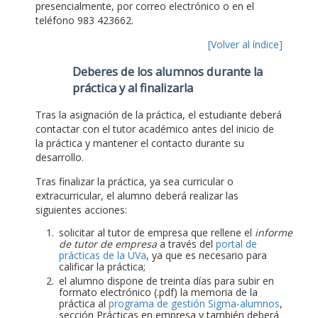
presencialmente, por correo electrónico o en el
teléfono 983 423662.
[Volver al índice]
Deberes de los alumnos durante la
práctica y al finalizarla
Tras la asignación de la práctica, el estudiante deberá
contactar con el tutor académico antes del inicio de
la práctica y mantener el contacto durante su
desarrollo.
Tras finalizar la práctica, ya sea curricular o
extracurricular, el alumno deberá realizar las
siguientes acciones:
solicitar al tutor de empresa que rellene el
informe
de tutor de empresa
a través del
portal de
prácticas de la UVa
, ya que es necesario para
calificar la práctica;
el alumno dispone de treinta días para subir en
formato electrónico (.pdf) la memoria de la
práctica al
programa de gestión Sigma-alumnos
,
sección Prácticas en empresa y también deberá