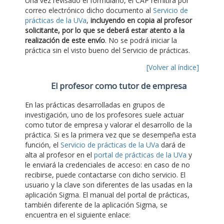
Una vez revisado el formulario, el CAP remitirá por
correo electrónico dicho documento al
Servicio de
prácticas de la UVa
,
incluyendo en copia al profesor
solicitante, por lo que se deberá estar atento a la
realización de este envío
. No se podrá iniciar la
práctica sin el visto bueno del Servicio de prácticas.
[Volver al índice]
El profesor como tutor de empresa
En las prácticas desarrolladas en grupos de
investigación, uno de los profesores suele actuar
como tutor de empresa y valorar el desarrollo de la
práctica. Si es la primera vez que se desempeña esta
función, el
Servicio de prácticas de la UVa
dará de
alta al profesor en el
portal de prácticas de la UVa
y
le enviará la credenciales de acceso: en caso de no
recibirse, puede contactarse con dicho servicio. El
usuario y la clave son diferentes de las usadas en la
aplicación Sigma. El manual del portal de prácticas,
también diferente de la aplicación Sigma, se
encuentra en el siguiente enlace: