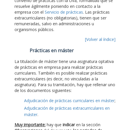
convenio de prácticas con la UVa, formalidad que se
resuelve ágilmente poniendo en contacto a la
empresa con el
Servicio de prácticas
. Las prácticas
extracurriculares (no obligatorias), tienen que ser
remuneradas, salvo en administraciones u
organismos públicos.
[Volver al índice]
Prácticas en máster
La titulación de máster tiene una asignatura optativa
de prácticas en empresa para realizar prácticas
curriculares. También es posible realizar prácticas
extracurriculares (es decir, no vinculadas a la
asignatura). Para su tramitación, hay que rellenar uno
de los documentos siguientes:
Adjudicación de prácticas curriculares en máster
;
Adjudicación de prácticas extracurriculares en
máster
.
Muy importante:
hay que
indicar
en la sección