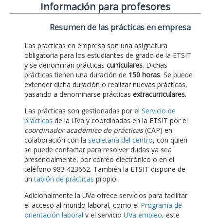
Información para profesores
Resumen de las prácticas en empresa
Las prácticas en empresa son una asignatura
obligatoria para los estudiantes de grado de la ETSIT
y se denominan prácticas
curriculares
. Dichas
prácticas tienen una duración de
150 horas
. Se puede
extender dicha duración o realizar nuevas prácticas,
pasando a denominarse prácticas
extracurriculares
.
Las prácticas son gestionadas por el
Servicio de
prácticas
de la UVa y coordinadas en la ETSIT por el
coordinador académico de prácticas
(CAP) en
colaboración con la
secretaría del centro
, con quien
se puede contactar para resolver dudas ya sea
presencialmente, por correo electrónico o en el
teléfono 983 423662. También la ETSIT dispone de
un
tablón de prácticas
propio.
Adicionalmente la UVa ofrece servicios para facilitar
el acceso al mundo laboral, como el
Programa de
orientación laboral
y el servicio
UVa empleo
, este