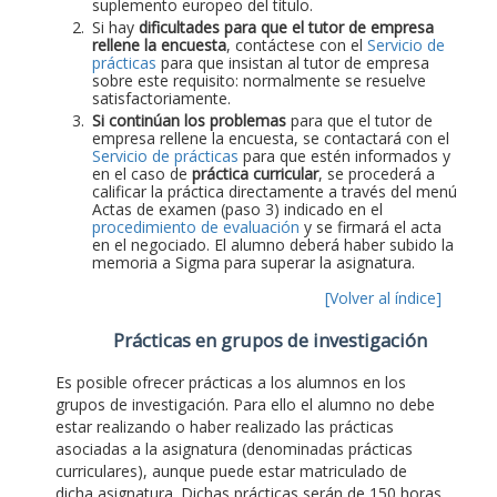
suplemento europeo del título.
Si hay
dificultades para que el tutor de empresa
rellene la encuesta
, contáctese con el
Servicio de
prácticas
para que insistan al tutor de empresa
sobre este requisito: normalmente se resuelve
satisfactoriamente.
Si continúan los problemas
para que el tutor de
empresa rellene la encuesta, se contactará con el
Servicio de prácticas
para que estén informados y
en el caso de
práctica curricular
, se procederá a
calificar la práctica directamente a través del menú
Actas de examen (paso 3) indicado en el
procedimiento de evaluación
y se firmará el acta
en el negociado. El alumno deberá haber subido la
memoria a Sigma para superar la asignatura.
[Volver al índice]
Prácticas en grupos de investigación
Es posible ofrecer prácticas a los alumnos en los
grupos de investigación. Para ello el alumno no debe
estar realizando o haber realizado las prácticas
asociadas a la asignatura (denominadas prácticas
curriculares), aunque puede estar matriculado de
dicha asignatura. Dichas prácticas serán de 150 horas