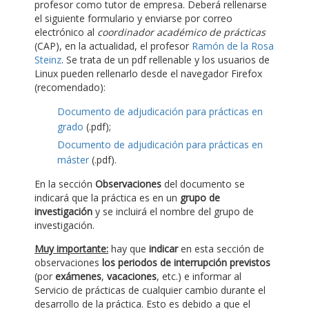
profesor como tutor de empresa. Deberá rellenarse
el siguiente formulario y enviarse por correo
electrónico al
coordinador académico de prácticas
(CAP), en la actualidad, el profesor
Ramón de la Rosa
Steinz
. Se trata de un pdf rellenable y los usuarios de
Linux pueden rellenarlo desde el navegador Firefox
(recomendado):
Documento de adjudicación para prácticas en
grado
(.pdf);
Documento de adjudicación para prácticas en
máster
(.pdf).
En la sección
Observaciones
del documento se
indicará que la práctica es en un
grupo de
investigación
y se incluirá el nombre del grupo de
investigación.
Muy importante:
hay que
indicar
en esta sección de
observaciones
los periodos de interrupción previstos
(por
exámenes
,
vacaciones
, etc.) e informar al
Servicio de prácticas de cualquier cambio durante el
desarrollo de la práctica. Esto es debido a que el