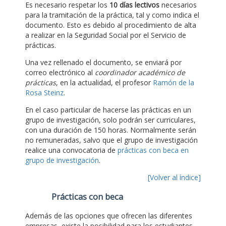
Es necesario respetar los
10 días lectivos
necesarios
para la tramitación de la práctica, tal y como indica el
documento. Esto es debido al procedimiento de alta
a realizar en la Seguridad Social por el Servicio de
prácticas.
Una vez rellenado el documento, se enviará por
correo electrónico al
coordinador académico de
prácticas
, en la actualidad, el profesor
Ramón de la
Rosa Steinz
.
En el caso particular de hacerse las prácticas en un
grupo de investigación, solo podrán ser curriculares,
con una duración de 150 horas. Normalmente serán
no remuneradas, salvo que el grupo de investigación
realice una convocatoria de
prácticas con beca en
grupo de investigación
.
[Volver al índice]
Prácticas con beca
Además de las opciones que ofrecen las diferentes
empresas, existe la posibilidad para los estudiantes