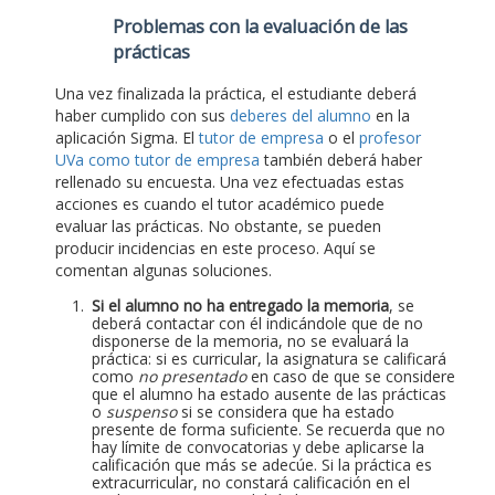
Problemas con la evaluación de las
prácticas
Una vez finalizada la práctica, el estudiante deberá
haber cumplido con sus
deberes del alumno
en la
aplicación Sigma. El
tutor de empresa
o el
profesor
UVa como tutor de empresa
también deberá haber
rellenado su encuesta. Una vez efectuadas estas
acciones es cuando el tutor académico puede
evaluar las prácticas. No obstante, se pueden
producir incidencias en este proceso. Aquí se
comentan algunas soluciones.
Si el alumno no ha entregado la memoria
, se
deberá contactar con él indicándole que de no
disponerse de la memoria, no se evaluará la
práctica: si es curricular, la asignatura se calificará
como
no presentado
en caso de que se considere
que el alumno ha estado ausente de las prácticas
o
suspenso
si se considera que ha estado
presente de forma suficiente. Se recuerda que no
hay límite de convocatorias y debe aplicarse la
calificación que más se adecúe. Si la práctica es
extracurricular, no constará calificación en el