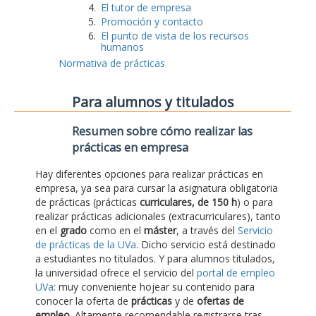
El tutor de empresa
Promoción y contacto
El punto de vista de los recursos
humanos
Normativa de prácticas
Para alumnos y titulados
Resumen sobre cómo realizar las
prácticas en empresa
Hay diferentes opciones para realizar prácticas en
empresa, ya sea para cursar la asignatura obligatoria
de prácticas (prácticas
curriculares, de 150 h
) o para
realizar prácticas adicionales (extracurriculares), tanto
en el
grado
como en el
máster
, a través del
Servicio
de prácticas de la UVa
. Dicho servicio está destinado
a estudiantes no titulados. Y para alumnos titulados,
la universidad ofrece el servicio del
portal de empleo
UVa
: muy conveniente hojear su contenido para
conocer la oferta de
prácticas
y de
ofertas de
empleo
. Altamente recomendable registrarse tras