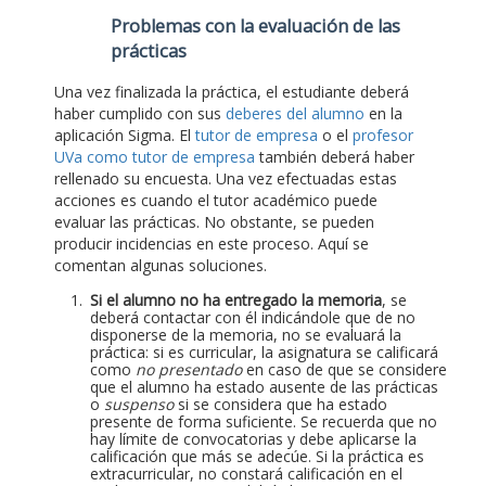
Problemas con la evaluación de las
prácticas
Una vez finalizada la práctica, el estudiante deberá
haber cumplido con sus
deberes del alumno
en la
aplicación Sigma. El
tutor de empresa
o el
profesor
UVa como tutor de empresa
también deberá haber
rellenado su encuesta. Una vez efectuadas estas
acciones es cuando el tutor académico puede
evaluar las prácticas. No obstante, se pueden
producir incidencias en este proceso. Aquí se
comentan algunas soluciones.
Si el alumno no ha entregado la memoria
, se
deberá contactar con él indicándole que de no
disponerse de la memoria, no se evaluará la
práctica: si es curricular, la asignatura se calificará
como
no presentado
en caso de que se considere
que el alumno ha estado ausente de las prácticas
o
suspenso
si se considera que ha estado
presente de forma suficiente. Se recuerda que no
hay límite de convocatorias y debe aplicarse la
calificación que más se adecúe. Si la práctica es
extracurricular, no constará calificación en el