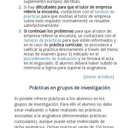
suplemento europeo del título.
Si hay
dificultades para que el tutor de empresa
rellene la encuesta
, contáctese con el
Servicio de
prácticas
para que insistan al tutor de empresa
sobre este requisito: normalmente se resuelve
satisfactoriamente.
Si continúan los problemas
para que el tutor de
empresa rellene la encuesta, se contactará con el
Servicio de prácticas
para que estén informados y
en el caso de
práctica curricular
, se procederá a
calificar la práctica directamente a través del menú
Actas de examen (paso 3) indicado en el
procedimiento de evaluación
y se firmará el acta
en el negociado. El alumno deberá haber subido la
memoria a Sigma para superar la asignatura.
[Volver al índice]
Prácticas en grupos de investigación
Es posible ofrecer prácticas a los alumnos en los
grupos de investigación. Para ello el alumno no debe
estar realizando o haber realizado las prácticas
asociadas a la asignatura (denominadas prácticas
curriculares), aunque puede estar matriculado de
dicha asignatura. Dichas prácticas serán de 150 horas