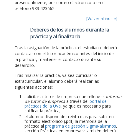
presencialmente, por correo electrónico o en el
teléfono 983 423662.
[Volver al índice]
Deberes de los alumnos durante la
práctica y al finalizarla
Tras la asignación de la práctica, el estudiante deberá
contactar con el tutor académico antes del inicio de
la práctica y mantener el contacto durante su
desarrollo.
Tras finalizar la práctica, ya sea curricular o
extracurricular, el alumno deberá realizar las
siguientes acciones:
solicitar al tutor de empresa que rellene el
informe
de tutor de empresa
a través del
portal de
prácticas de la UVa
, ya que es necesario para
calificar la práctica;
el alumno dispone de treinta días para subir en
formato electrónico (.pdf) la memoria de la
práctica al
programa de gestión Sigma-alumnos
,
sección Prácticas en empresa y también deberá