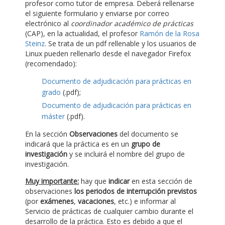
profesor como tutor de empresa. Deberá rellenarse
el siguiente formulario y enviarse por correo
electrónico al
coordinador académico de prácticas
(CAP), en la actualidad, el profesor
Ramón de la Rosa
Steinz
. Se trata de un pdf rellenable y los usuarios de
Linux pueden rellenarlo desde el navegador Firefox
(recomendado):
Documento de adjudicación para prácticas en
grado
(.pdf);
Documento de adjudicación para prácticas en
máster
(.pdf).
En la sección
Observaciones
del documento se
indicará que la práctica es en un
grupo de
investigación
y se incluirá el nombre del grupo de
investigación.
Muy importante:
hay que
indicar
en esta sección de
observaciones
los periodos de interrupción previstos
(por
exámenes
,
vacaciones
, etc.) e informar al
Servicio de prácticas de cualquier cambio durante el
desarrollo de la práctica. Esto es debido a que el