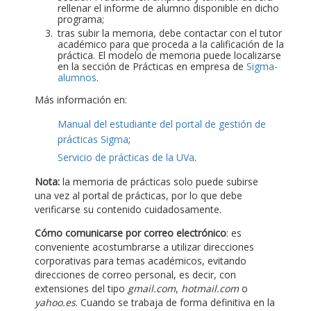
rellenar el informe de alumno disponible en dicho
programa;
tras subir la memoria, debe contactar con el tutor
académico para que proceda a la calificación de la
práctica. El modelo de memoria puede localizarse
en la sección de Prácticas en empresa de
Sigma-
alumnos
.
Más información en:
Manual del estudiante del portal de gestión de
prácticas Sigma
;
Servicio de prácticas de la UVa
.
Nota:
la memoria de prácticas solo puede subirse
una vez al portal de prácticas, por lo que debe
verificarse su contenido cuidadosamente.
Cómo comunicarse por correo electrónico
: es
conveniente acostumbrarse a utilizar direcciones
corporativas para temas académicos, evitando
direcciones de correo personal, es decir, con
extensiones del tipo
gmail.com
,
hotmail.com
o
yahoo.es
. Cuando se trabaja de forma definitiva en la