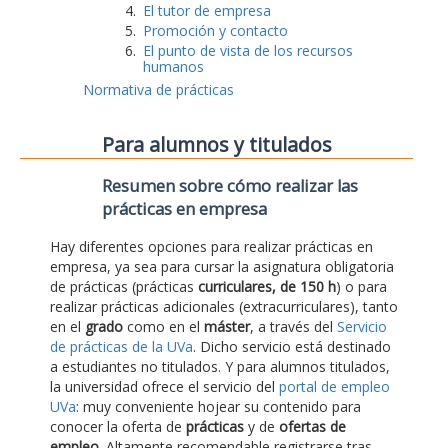
El tutor de empresa
Promoción y contacto
El punto de vista de los recursos
humanos
Normativa de prácticas
Para alumnos y titulados
Resumen sobre cómo realizar las
prácticas en empresa
Hay diferentes opciones para realizar prácticas en
empresa, ya sea para cursar la asignatura obligatoria
de prácticas (prácticas
curriculares, de 150 h
) o para
realizar prácticas adicionales (extracurriculares), tanto
en el
grado
como en el
máster
, a través del
Servicio
de prácticas de la UVa
. Dicho servicio está destinado
a estudiantes no titulados. Y para alumnos titulados,
la universidad ofrece el servicio del
portal de empleo
UVa
: muy conveniente hojear su contenido para
conocer la oferta de
prácticas
y de
ofertas de
empleo
. Altamente recomendable registrarse tras