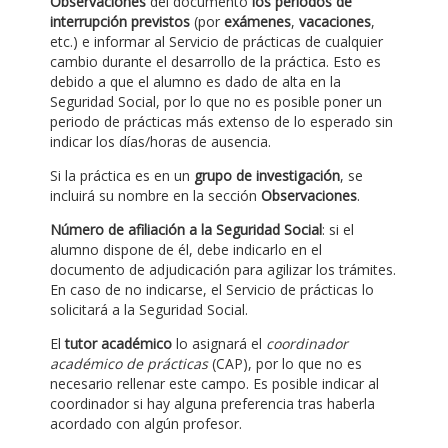
Observaciones
del documento
los periodos de
interrupción previstos
(por
exámenes
,
vacaciones
,
etc.) e informar al Servicio de prácticas de cualquier
cambio durante el desarrollo de la práctica. Esto es
debido a que el alumno es dado de alta en la
Seguridad Social, por lo que no es posible poner un
periodo de prácticas más extenso de lo esperado sin
indicar los días/horas de ausencia.
Si la práctica es en un
grupo de investigación
, se
incluirá su nombre en la sección
Observaciones
.
Número de afiliación a la Seguridad Social
: si el
alumno dispone de él, debe indicarlo en el
documento de adjudicación para agilizar los trámites.
En caso de no indicarse, el Servicio de prácticas lo
solicitará a la Seguridad Social.
El
tutor académico
lo asignará el
coordinador
académico de prácticas
(CAP), por lo que no es
necesario rellenar este campo. Es posible indicar al
coordinador si hay alguna preferencia tras haberla
acordado con algún profesor.