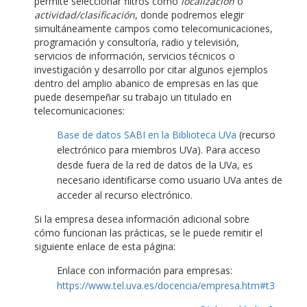
permite seleccionar filtros como
localización
o
actividad/clasificación
, donde podremos elegir
simultáneamente campos como telecomunicaciones,
programación y consultoría, radio y televisión,
servicios de información, servicios técnicos o
investigación y desarrollo por citar algunos ejemplos
dentro del amplio abanico de empresas en las que
puede desempeñar su trabajo un titulado en
telecomunicaciones:
Base de datos SABI en la Biblioteca UVa
(recurso
electrónico para miembros UVa). Para acceso
desde fuera de la red de datos de la UVa, es
necesario identificarse como usuario UVa antes de
acceder al recurso electrónico.
Si la empresa desea información adicional sobre
cómo funcionan las prácticas, se le puede remitir el
siguiente enlace de esta página:
Enlace con información para empresas:
https://www.tel.uva.es/docencia/empresa.htm#t3