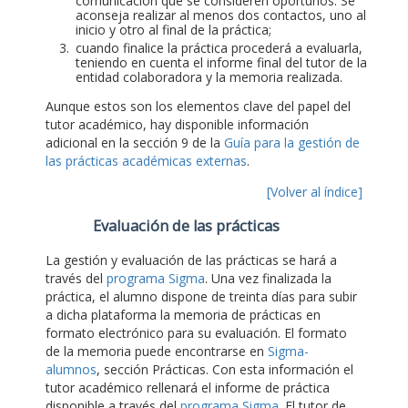
comunicación que se consideren oportunos. Se
aconseja realizar al menos dos contactos, uno al
inicio y otro al final de la práctica;
cuando finalice la práctica procederá a evaluarla,
teniendo en cuenta el informe final del tutor de la
entidad colaboradora y la memoria realizada.
Aunque estos son los elementos clave del papel del
tutor académico, hay disponible información
adicional en la sección 9 de la
Guía para la gestión de
las prácticas académicas externas
.
[Volver al índice]
Evaluación de las prácticas
La gestión y evaluación de las prácticas se hará a
través del
programa Sigma
. Una vez finalizada la
práctica, el alumno dispone de treinta días para subir
a dicha plataforma la memoria de prácticas en
formato electrónico para su evaluación. El formato
de la memoria puede encontrarse en
Sigma-
alumnos
, sección Prácticas. Con esta información el
tutor académico rellenará el informe de práctica
disponible a través del
programa Sigma
. El tutor de