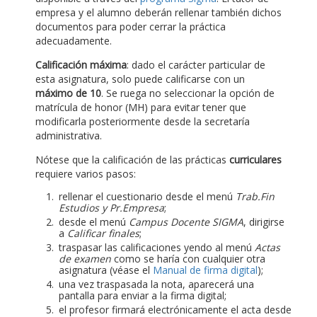
empresa y el alumno deberán rellenar también dichos
documentos para poder cerrar la práctica
adecuadamente.
Calificación máxima
: dado el carácter particular de
esta asignatura, solo puede calificarse con un
máximo de 10
. Se ruega no seleccionar la opción de
matrícula de honor (MH) para evitar tener que
modificarla posteriormente desde la secretaría
administrativa.
Nótese que la calificación de las prácticas
curriculares
requiere varios pasos:
rellenar el cuestionario desde el menú
Trab.Fin
Estudios y Pr.Empresa
;
desde el menú
Campus Docente SIGMA
, dirigirse
a
Calificar finales
;
traspasar las calificaciones yendo al menú
Actas
de examen
como se haría con cualquier otra
asignatura (véase el
Manual de firma digital
);
una vez traspasada la nota, aparecerá una
pantalla para enviar a la firma digital;
el profesor firmará electrónicamente el acta desde