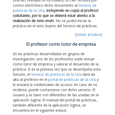
Una vez revisado el formulario, el CAP remitirá por
correo electrónico dicho documento al
Servicio de
prácticas de la UVa
,
incluyendo en copia al profesor
solicitante, por lo que se deberá estar atento a la
realización de este envío
. No se podrá iniciar la
práctica sin el visto bueno del Servicio de prácticas.
[Volver al índice]
El profesor como tutor de empresa
En las prácticas desarrolladas en grupos de
investigación, uno de los profesores suele actuar
como tutor de empresa y valorar el desarrollo de la
práctica. Si es la primera vez que se desempeña esta
función, el
Servicio de prácticas de la UVa
dará de
alta al profesor en el
portal de prácticas de la UVa
y
le enviará la credenciales de acceso: en caso de no
recibirse, puede contactarse con dicho servicio. El
usuario y la clave son diferentes de las usadas en la
aplicación Sigma. El manual del portal de prácticas,
también diferente de la aplicación Sigma, se
encuentra en el siguiente enlace: