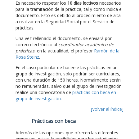
Es necesario respetar los
10 días lectivos
necesarios
para la tramitación de la práctica, tal y como indica el
documento. Esto es debido al procedimiento de alta
a realizar en la Seguridad Social por el Servicio de
prácticas.
Una vez rellenado el documento, se enviará por
correo electrónico al
coordinador académico de
prácticas
, en la actualidad, el profesor
Ramón de la
Rosa Steinz
.
En el caso particular de hacerse las prácticas en un
grupo de investigación, solo podrán ser curriculares,
con una duración de 150 horas. Normalmente serán
no remuneradas, salvo que el grupo de investigación
realice una convocatoria de
prácticas con beca en
grupo de investigación
.
[Volver al índice]
Prácticas con beca
Además de las opciones que ofrecen las diferentes
empresas, existe la posibilidad para los estudiantes