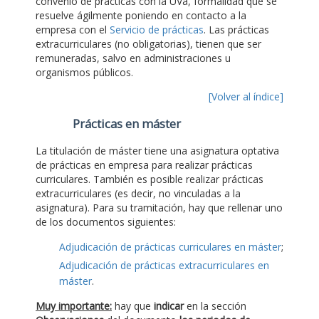
convenio de prácticas con la UVa, formalidad que se
resuelve ágilmente poniendo en contacto a la
empresa con el
Servicio de prácticas
. Las prácticas
extracurriculares (no obligatorias), tienen que ser
remuneradas, salvo en administraciones u
organismos públicos.
[Volver al índice]
Prácticas en máster
La titulación de máster tiene una asignatura optativa
de prácticas en empresa para realizar prácticas
curriculares. También es posible realizar prácticas
extracurriculares (es decir, no vinculadas a la
asignatura). Para su tramitación, hay que rellenar uno
de los documentos siguientes:
Adjudicación de prácticas curriculares en máster
;
Adjudicación de prácticas extracurriculares en
máster
.
Muy importante:
hay que
indicar
en la sección