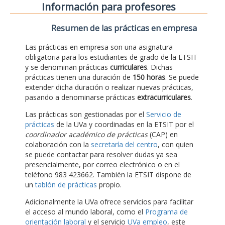
Información para profesores
Resumen de las prácticas en empresa
Las prácticas en empresa son una asignatura
obligatoria para los estudiantes de grado de la ETSIT
y se denominan prácticas
curriculares
. Dichas
prácticas tienen una duración de
150 horas
. Se puede
extender dicha duración o realizar nuevas prácticas,
pasando a denominarse prácticas
extracurriculares
.
Las prácticas son gestionadas por el
Servicio de
prácticas
de la UVa y coordinadas en la ETSIT por el
coordinador académico de prácticas
(CAP) en
colaboración con la
secretaría del centro
, con quien
se puede contactar para resolver dudas ya sea
presencialmente, por correo electrónico o en el
teléfono 983 423662. También la ETSIT dispone de
un
tablón de prácticas
propio.
Adicionalmente la UVa ofrece servicios para facilitar
el acceso al mundo laboral, como el
Programa de
orientación laboral
y el servicio
UVa empleo
, este