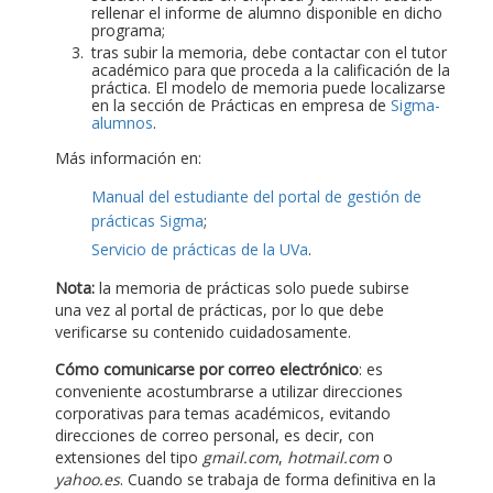
rellenar el informe de alumno disponible en dicho
programa;
tras subir la memoria, debe contactar con el tutor
académico para que proceda a la calificación de la
práctica. El modelo de memoria puede localizarse
en la sección de Prácticas en empresa de
Sigma-
alumnos
.
Más información en:
Manual del estudiante del portal de gestión de
prácticas Sigma
;
Servicio de prácticas de la UVa
.
Nota:
la memoria de prácticas solo puede subirse
una vez al portal de prácticas, por lo que debe
verificarse su contenido cuidadosamente.
Cómo comunicarse por correo electrónico
: es
conveniente acostumbrarse a utilizar direcciones
corporativas para temas académicos, evitando
direcciones de correo personal, es decir, con
extensiones del tipo
gmail.com
,
hotmail.com
o
yahoo.es
. Cuando se trabaja de forma definitiva en la