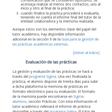
comunicación que se consideren oportunos. Se
aconseja realizar al menos dos contactos, uno al
inicio y otro al final de la práctica;
cuando finalice la práctica procederá a evaluarla,
teniendo en cuenta el informe final del tutor de la
entidad colaboradora y la memoria realizada.
Aunque estos son los elementos clave del papel del
tutor académico, hay disponible información
adicional en la sección 9 de la
Guía para la gestión de
las prácticas académicas externas
.
[Volver al índice]
Evaluación de las prácticas
La gestión y evaluación de las prácticas se hará a
través del
programa Sigma
. Una vez finalizada la
práctica, el alumno dispone de treinta días para subir
a dicha plataforma la memoria de prácticas en
formato electrónico para su evaluación. El formato
de la memoria puede encontrarse en
Sigma-
alumnos
, sección Prácticas. Con esta información el
tutor académico rellenará el informe de práctica
disponible a través del
programa Sigma
. El tutor de