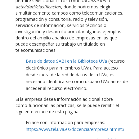
permite seleccionar filtros como
localización
o
actividad/clasificación
, donde podremos elegir
simultáneamente campos como telecomunicaciones,
programación y consultoría, radio y televisión,
servicios de información, servicios técnicos o
investigación y desarrollo por citar algunos ejemplos
dentro del amplio abanico de empresas en las que
puede desempeñar su trabajo un titulado en
telecomunicaciones:
Base de datos SABI en la Biblioteca UVa
(recurso
electrónico para miembros UVa). Para acceso
desde fuera de la red de datos de la UVa, es
necesario identificarse como usuario UVa antes de
acceder al recurso electrónico.
Si la empresa desea información adicional sobre
cómo funcionan las prácticas, se le puede remitir el
siguiente enlace de esta página:
Enlace con información para empresas:
https://www.tel.uva.es/docencia/empresa.htm#t3