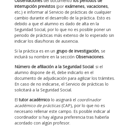
Observaciones
del documento
los periodos de
interrupción previstos
(por
exámenes
,
vacaciones
,
etc.) e informar al Servicio de prácticas de cualquier
cambio durante el desarrollo de la práctica. Esto es
debido a que el alumno es dado de alta en la
Seguridad Social, por lo que no es posible poner un
periodo de prácticas más extenso de lo esperado sin
indicar los días/horas de ausencia.
Si la práctica es en un
grupo de investigación
, se
incluirá su nombre en la sección
Observaciones
.
Número de afiliación a la Seguridad Social
: si el
alumno dispone de él, debe indicarlo en el
documento de adjudicación para agilizar los trámites.
En caso de no indicarse, el Servicio de prácticas lo
solicitará a la Seguridad Social.
El
tutor académico
lo asignará el
coordinador
académico de prácticas
(CAP), por lo que no es
necesario rellenar este campo. Es posible indicar al
coordinador si hay alguna preferencia tras haberla
acordado con algún profesor.