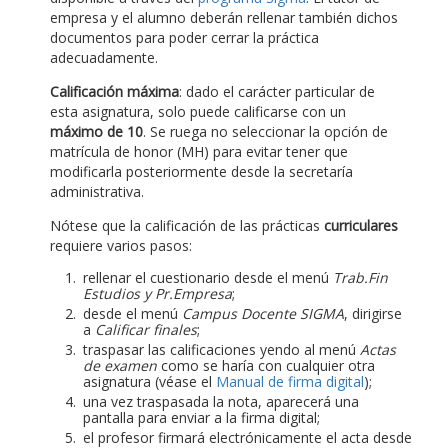
empresa y el alumno deberán rellenar también dichos
documentos para poder cerrar la práctica
adecuadamente.
Calificación máxima
: dado el carácter particular de
esta asignatura, solo puede calificarse con un
máximo de 10
. Se ruega no seleccionar la opción de
matrícula de honor (MH) para evitar tener que
modificarla posteriormente desde la secretaría
administrativa.
Nótese que la calificación de las prácticas
curriculares
requiere varios pasos:
rellenar el cuestionario desde el menú
Trab.Fin
Estudios y Pr.Empresa
;
desde el menú
Campus Docente SIGMA
, dirigirse
a
Calificar finales
;
traspasar las calificaciones yendo al menú
Actas
de examen
como se haría con cualquier otra
asignatura (véase el
Manual de firma digital
);
una vez traspasada la nota, aparecerá una
pantalla para enviar a la firma digital;
el profesor firmará electrónicamente el acta desde