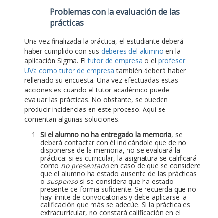
Problemas con la evaluación de las
prácticas
Una vez finalizada la práctica, el estudiante deberá
haber cumplido con sus
deberes del alumno
en la
aplicación Sigma. El
tutor de empresa
o el
profesor
UVa como tutor de empresa
también deberá haber
rellenado su encuesta. Una vez efectuadas estas
acciones es cuando el tutor académico puede
evaluar las prácticas. No obstante, se pueden
producir incidencias en este proceso. Aquí se
comentan algunas soluciones.
Si el alumno no ha entregado la memoria
, se
deberá contactar con él indicándole que de no
disponerse de la memoria, no se evaluará la
práctica: si es curricular, la asignatura se calificará
como
no presentado
en caso de que se considere
que el alumno ha estado ausente de las prácticas
o
suspenso
si se considera que ha estado
presente de forma suficiente. Se recuerda que no
hay límite de convocatorias y debe aplicarse la
calificación que más se adecúe. Si la práctica es
extracurricular, no constará calificación en el