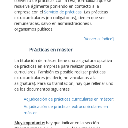
convenio de prácticas con la UVa, formalidad que se
resuelve ágilmente poniendo en contacto a la
empresa con el
Servicio de prácticas
. Las prácticas
extracurriculares (no obligatorias), tienen que ser
remuneradas, salvo en administraciones u
organismos públicos.
[Volver al índice]
Prácticas en máster
La titulación de máster tiene una asignatura optativa
de prácticas en empresa para realizar prácticas
curriculares. También es posible realizar prácticas
extracurriculares (es decir, no vinculadas a la
asignatura). Para su tramitación, hay que rellenar uno
de los documentos siguientes:
Adjudicación de prácticas curriculares en máster
;
Adjudicación de prácticas extracurriculares en
máster
.
Muy importante:
hay que
indicar
en la sección