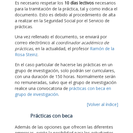
Es necesario respetar los
10 días lectivos
necesarios
para la tramitación de la práctica, tal y como indica el
documento. Esto es debido al procedimiento de alta
a realizar en la Seguridad Social por el Servicio de
prácticas.
Una vez rellenado el documento, se enviará por
correo electrónico al
coordinador académico de
prácticas
, en la actualidad, el profesor
Ramón de la
Rosa Steinz
.
En el caso particular de hacerse las prácticas en un
grupo de investigación, solo podrán ser curriculares,
con una duración de 150 horas. Normalmente serán
no remuneradas, salvo que el grupo de investigación
realice una convocatoria de
prácticas con beca en
grupo de investigación
.
[Volver al índice]
Prácticas con beca
Además de las opciones que ofrecen las diferentes
empresas, existe la posibilidad para los estudiantes