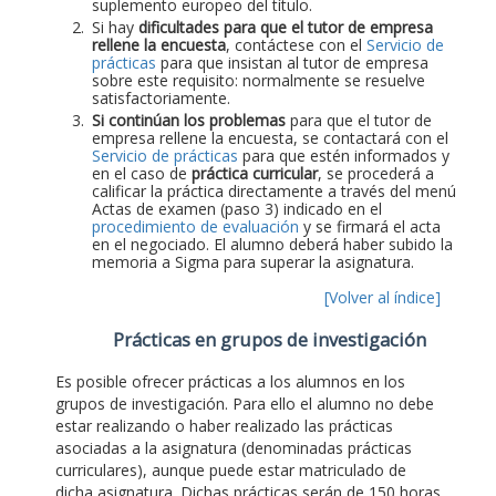
suplemento europeo del título.
Si hay
dificultades para que el tutor de empresa
rellene la encuesta
, contáctese con el
Servicio de
prácticas
para que insistan al tutor de empresa
sobre este requisito: normalmente se resuelve
satisfactoriamente.
Si continúan los problemas
para que el tutor de
empresa rellene la encuesta, se contactará con el
Servicio de prácticas
para que estén informados y
en el caso de
práctica curricular
, se procederá a
calificar la práctica directamente a través del menú
Actas de examen (paso 3) indicado en el
procedimiento de evaluación
y se firmará el acta
en el negociado. El alumno deberá haber subido la
memoria a Sigma para superar la asignatura.
[Volver al índice]
Prácticas en grupos de investigación
Es posible ofrecer prácticas a los alumnos en los
grupos de investigación. Para ello el alumno no debe
estar realizando o haber realizado las prácticas
asociadas a la asignatura (denominadas prácticas
curriculares), aunque puede estar matriculado de
dicha asignatura. Dichas prácticas serán de 150 horas