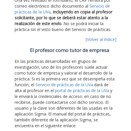
Una vez revisado el formulario, el CAP remitirá por
correo electrónico dicho documento al
Servicio de
prácticas de la UVa
,
incluyendo en copia al profesor
solicitante, por lo que se deberá estar atento a la
realización de este envío
. No se podrá iniciar la
práctica sin el visto bueno del Servicio de prácticas.
[Volver al índice]
El profesor como tutor de empresa
En las prácticas desarrolladas en grupos de
investigación, uno de los profesores suele actuar
como tutor de empresa y valorar el desarrollo de la
práctica. Si es la primera vez que se desempeña esta
función, el
Servicio de prácticas de la UVa
dará de
alta al profesor en el
portal de prácticas de la UVa
y
le enviará la credenciales de acceso: en caso de no
recibirse, puede contactarse con dicho servicio. El
usuario y la clave son diferentes de las usadas en la
aplicación Sigma. El manual del portal de prácticas,
también diferente de la aplicación Sigma, se
encuentra en el siguiente enlace: