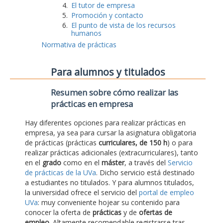
El tutor de empresa
Promoción y contacto
El punto de vista de los recursos
humanos
Normativa de prácticas
Para alumnos y titulados
Resumen sobre cómo realizar las
prácticas en empresa
Hay diferentes opciones para realizar prácticas en
empresa, ya sea para cursar la asignatura obligatoria
de prácticas (prácticas
curriculares, de 150 h
) o para
realizar prácticas adicionales (extracurriculares), tanto
en el
grado
como en el
máster
, a través del
Servicio
de prácticas de la UVa
. Dicho servicio está destinado
a estudiantes no titulados. Y para alumnos titulados,
la universidad ofrece el servicio del
portal de empleo
UVa
: muy conveniente hojear su contenido para
conocer la oferta de
prácticas
y de
ofertas de
empleo
. Altamente recomendable registrarse tras