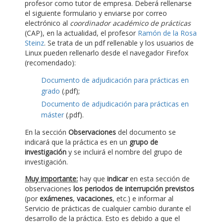
profesor como tutor de empresa. Deberá rellenarse
el siguiente formulario y enviarse por correo
electrónico al
coordinador académico de prácticas
(CAP), en la actualidad, el profesor
Ramón de la Rosa
Steinz
. Se trata de un pdf rellenable y los usuarios de
Linux pueden rellenarlo desde el navegador Firefox
(recomendado):
Documento de adjudicación para prácticas en
grado
(.pdf);
Documento de adjudicación para prácticas en
máster
(.pdf).
En la sección
Observaciones
del documento se
indicará que la práctica es en un
grupo de
investigación
y se incluirá el nombre del grupo de
investigación.
Muy importante:
hay que
indicar
en esta sección de
observaciones
los periodos de interrupción previstos
(por
exámenes
,
vacaciones
, etc.) e informar al
Servicio de prácticas de cualquier cambio durante el
desarrollo de la práctica. Esto es debido a que el