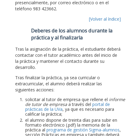
presencialmente, por correo electrónico o en el
teléfono 983 423662.
[Volver al índice]
Deberes de los alumnos durante la
práctica y al finalizarla
Tras la asignación de la práctica, el estudiante deberá
contactar con el tutor académico antes del inicio de
la práctica y mantener el contacto durante su
desarrollo.
Tras finalizar la práctica, ya sea curricular o
extracurricular, el alumno deberá realizar las
siguientes acciones:
solicitar al tutor de empresa que rellene el
informe
de tutor de empresa
a través del
portal de
prácticas de la UVa
, ya que es necesario para
calificar la práctica;
el alumno dispone de treinta días para subir en
formato electrónico (.pdf) la memoria de la
práctica al
programa de gestión Sigma-alumnos
,
sección Prácticas en empresa y también deberá