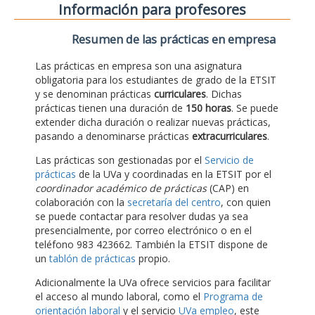
Información para profesores
Resumen de las prácticas en empresa
Las prácticas en empresa son una asignatura
obligatoria para los estudiantes de grado de la ETSIT
y se denominan prácticas
curriculares
. Dichas
prácticas tienen una duración de
150 horas
. Se puede
extender dicha duración o realizar nuevas prácticas,
pasando a denominarse prácticas
extracurriculares
.
Las prácticas son gestionadas por el
Servicio de
prácticas
de la UVa y coordinadas en la ETSIT por el
coordinador académico de prácticas
(CAP) en
colaboración con la
secretaría del centro
, con quien
se puede contactar para resolver dudas ya sea
presencialmente, por correo electrónico o en el
teléfono 983 423662. También la ETSIT dispone de
un
tablón de prácticas
propio.
Adicionalmente la UVa ofrece servicios para facilitar
el acceso al mundo laboral, como el
Programa de
orientación laboral
y el servicio
UVa empleo
, este