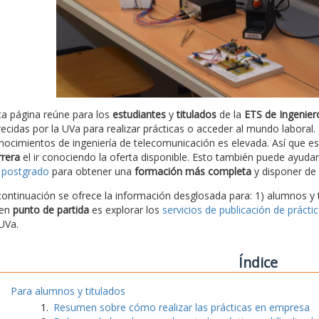
ta página reúne para los
estudiantes
y
titulados
de la
ETS de Ingenier
recidas por la UVa para realizar prácticas o acceder al mundo labora
nocimientos de ingeniería de telecomunicación es elevada. Así que 
rrera
el ir conociendo la oferta disponible. Esto también puede ayudar 
 postgrado
para obtener una
formación más completa
y disponer de 
continuación se ofrece la información desglosada para: 1) alumnos y 
en
punto de partida
es explorar los
servicios de publicación de prácti
 UVa.
Índice
Para alumnos y titulados
Resumen sobre cómo realizar las prácticas en empresa