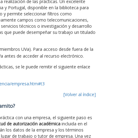
 realización de las prácticas. Un excelente
 y Portugal, disponible en la biblioteca para
 y permite seleccionar filtros como
neamente campos como telecomunicaciones,
 servicios técnicos o investigación y desarrollo
as que puede desempeñar su trabajo un titulado
 miembros UVa). Para acceso desde fuera de la
a antes de acceder al recurso electrónico.
ticas, se le puede remitir el siguiente enlace
cencia/empresa.htm#t3
[Volver al índice]
ramito?
 práctica con una empresa, el siguiente paso es
itud de autorización académica
incluida en el
rán los datos de la empresa y los términos
 lugar de trabajo o tutor de empresa. Una vez