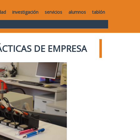
dad
investigación
servicios
alumnos
tablón
ÁCTICAS DE EMPRESA