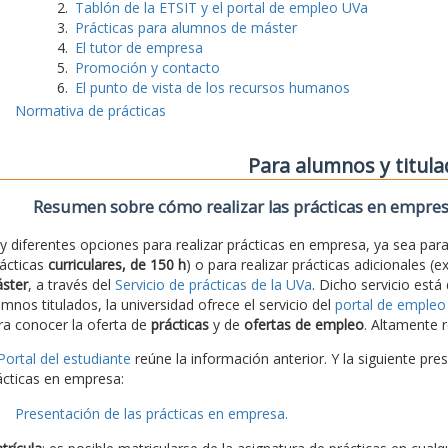
Tablón de la ETSIT y el portal de empleo UVa
Prácticas para alumnos de máster
El tutor de empresa
Promoción y contacto
El punto de vista de los recursos humanos
Normativa de prácticas
Para alumnos y titul
Resumen sobre cómo realizar las prácticas en empre
y diferentes opciones para realizar prácticas en empresa, ya sea para 
rácticas
curriculares, de 150 h
) o para realizar prácticas adicionales (e
ster
, a través del
Servicio de prácticas de la UVa
. Dicho servicio está
umnos titulados, la universidad ofrece el servicio del
portal de empleo
ra conocer la oferta de
prácticas
y de
ofertas de empleo
. Altamente r
Portal del estudiante
reúne la información anterior. Y la siguiente pre
ácticas en empresa:
Presentación de las prácticas en empresa.