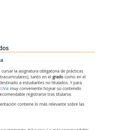
ados
sa
cursar la asignatura obligatoria de prácticas
xtracurriculares), tanto en el
grado
como en el
 destinado a estudiantes no titulados. Y para
 UVa
: muy conveniente hojear su contenido
ecomendable registrarse tras titularse.
sentación contiene lo más relevante sobre las