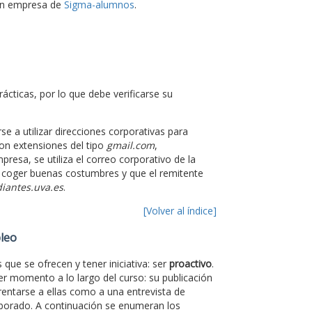
 en empresa de
Sigma-alumnos
.
ácticas, por lo que debe verificarse su
e a utilizar direcciones corporativas para
on extensiones del tipo
gmail.com
,
presa, se utiliza el correo corporativo de la
a coger buenas costumbres y que el remitente
iantes.uva.es
.
[Volver al índice]
pleo
que se ofrecen y tener iniciativa: ser
proactivo
.
er momento a lo largo del curso: su publicación
rentarse a ellas como a una entrevista de
aborado. A continuación se enumeran los