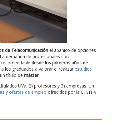
os de Telecomunicación
el abanico de opciones
l. La demanda de profesionales con
es recomendable
desde los primeros años de
a los graduados a valorar el realizar
estudios
un título de
máster
.
titulados UVa, 2) profesores y 3) empresas. Un
cas y ofertas de empleo
ofrecidos por la ETSIT y