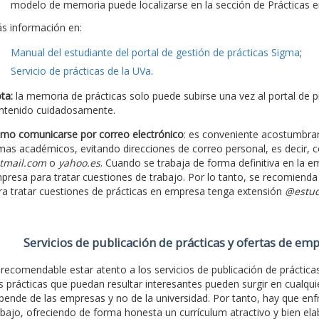
modelo de memoria puede localizarse en la sección de Prácticas
s información en:
Manual del estudiante del portal de gestión de prácticas Sigma
;
Servicio de prácticas de la UVa
.
ta:
la memoria de prácticas solo puede subirse una vez al portal de pr
ntenido cuidadosamente.
mo comunicarse por correo electrónico
: es conveniente acostumbrars
mas académicos, evitando direcciones de correo personal, es decir, c
tmail.com
o
yahoo.es
. Cuando se trabaja de forma definitiva en la em
presa para tratar cuestiones de trabajo. Por lo tanto, se recomiend
ra tratar cuestiones de prácticas en empresa tenga extensión
@estud
Servicios de publicación de prácticas y ofertas de em
 recomendable estar atento a los servicios de publicación de prácticas 
s prácticas que puedan resultar interesantes pueden surgir en cualqui
pende de las empresas y no de la universidad. Por tanto, hay que enf
abajo, ofreciendo de forma honesta un currículum atractivo y bien el