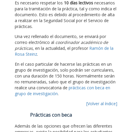
Es necesario respetar los
10 días lectivos
necesarios
para la tramitación de la práctica, tal y como indica el
documento. Esto es debido al procedimiento de alta
a realizar en la Seguridad Social por el Servicio de
prácticas.
Una vez rellenado el documento, se enviará por
correo electrónico al
coordinador académico de
prácticas
, en la actualidad, el profesor
Ramón de la
Rosa Steinz
.
En el caso particular de hacerse las prácticas en un
grupo de investigación, solo podrán ser curriculares,
con una duración de 150 horas. Normalmente serán
no remuneradas, salvo que el grupo de investigación
realice una convocatoria de
prácticas con beca en
grupo de investigación
.
[Volver al índice]
Prácticas con beca
Además de las opciones que ofrecen las diferentes
empresas, existe la posibilidad para los estudiantes