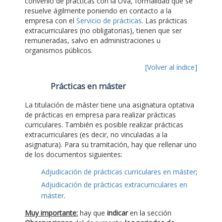
convenio de prácticas con la UVa, formalidad que se
resuelve ágilmente poniendo en contacto a la
empresa con el
Servicio de prácticas
. Las prácticas
extracurriculares (no obligatorias), tienen que ser
remuneradas, salvo en administraciones u
organismos públicos.
[Volver al índice]
Prácticas en máster
La titulación de máster tiene una asignatura optativa
de prácticas en empresa para realizar prácticas
curriculares. También es posible realizar prácticas
extracurriculares (es decir, no vinculadas a la
asignatura). Para su tramitación, hay que rellenar uno
de los documentos siguientes:
Adjudicación de prácticas curriculares en máster
;
Adjudicación de prácticas extracurriculares en
máster
.
Muy importante:
hay que
indicar
en la sección