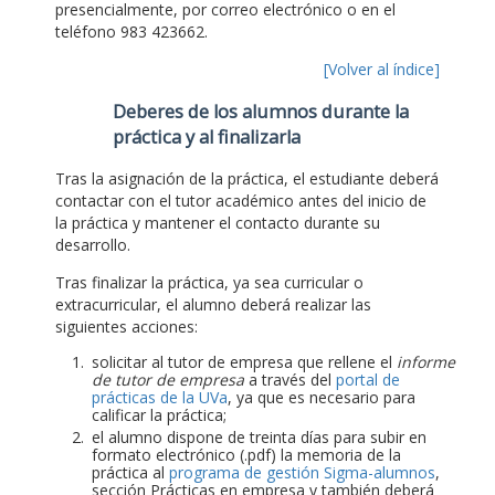
presencialmente, por correo electrónico o en el
teléfono 983 423662.
[Volver al índice]
Deberes de los alumnos durante la
práctica y al finalizarla
Tras la asignación de la práctica, el estudiante deberá
contactar con el tutor académico antes del inicio de
la práctica y mantener el contacto durante su
desarrollo.
Tras finalizar la práctica, ya sea curricular o
extracurricular, el alumno deberá realizar las
siguientes acciones:
solicitar al tutor de empresa que rellene el
informe
de tutor de empresa
a través del
portal de
prácticas de la UVa
, ya que es necesario para
calificar la práctica;
el alumno dispone de treinta días para subir en
formato electrónico (.pdf) la memoria de la
práctica al
programa de gestión Sigma-alumnos
,
sección Prácticas en empresa y también deberá