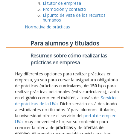
El tutor de empresa
Promoción y contacto
El punto de vista de los recursos
humanos
Normativa de prácticas
Para alumnos y titulados
Resumen sobre cómo realizar las
prácticas en empresa
Hay diferentes opciones para realizar prácticas en
empresa, ya sea para cursar la asignatura obligatoria
de prácticas (prácticas
curriculares, de 150 h
) o para
realizar prácticas adicionales (extracurriculares), tanto
en el
grado
como en el
máster
, a través del
Servicio
de prácticas de la UVa
. Dicho servicio está destinado
a estudiantes no titulados. Y para alumnos titulados,
la universidad ofrece el servicio del
portal de empleo
UVa
: muy conveniente hojear su contenido para
conocer la oferta de
prácticas
y de
ofertas de
empleo
. Altamente recomendable registrarse tras