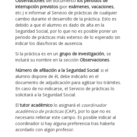
Observaciones
del documento
los periodos de
interrupción previstos
(por
exámenes
,
vacaciones
,
etc.) e informar al Servicio de prácticas de cualquier
cambio durante el desarrollo de la práctica. Esto es
debido a que el alumno es dado de alta en la
Seguridad Social, por lo que no es posible poner un
periodo de prácticas más extenso de lo esperado sin
indicar los días/horas de ausencia.
Si la práctica es en un
grupo de investigación
, se
incluirá su nombre en la sección
Observaciones
.
Número de afiliación a la Seguridad Social
: si el
alumno dispone de él, debe indicarlo en el
documento de adjudicación para agilizar los trámites.
En caso de no indicarse, el Servicio de prácticas lo
solicitará a la Seguridad Social.
El
tutor académico
lo asignará el
coordinador
académico de prácticas
(CAP), por lo que no es
necesario rellenar este campo. Es posible indicar al
coordinador si hay alguna preferencia tras haberla
acordado con algún profesor.