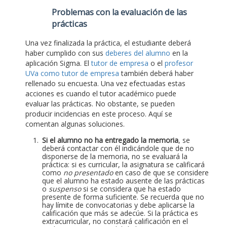
Problemas con la evaluación de las
prácticas
Una vez finalizada la práctica, el estudiante deberá
haber cumplido con sus
deberes del alumno
en la
aplicación Sigma. El
tutor de empresa
o el
profesor
UVa como tutor de empresa
también deberá haber
rellenado su encuesta. Una vez efectuadas estas
acciones es cuando el tutor académico puede
evaluar las prácticas. No obstante, se pueden
producir incidencias en este proceso. Aquí se
comentan algunas soluciones.
Si el alumno no ha entregado la memoria
, se
deberá contactar con él indicándole que de no
disponerse de la memoria, no se evaluará la
práctica: si es curricular, la asignatura se calificará
como
no presentado
en caso de que se considere
que el alumno ha estado ausente de las prácticas
o
suspenso
si se considera que ha estado
presente de forma suficiente. Se recuerda que no
hay límite de convocatorias y debe aplicarse la
calificación que más se adecúe. Si la práctica es
extracurricular, no constará calificación en el