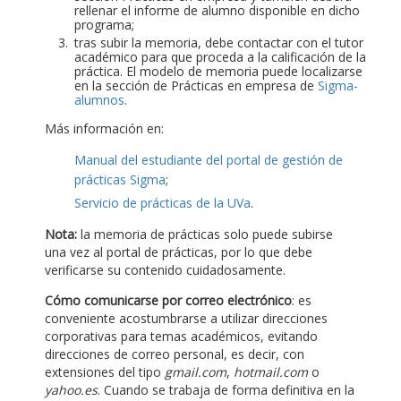
rellenar el informe de alumno disponible en dicho
programa;
tras subir la memoria, debe contactar con el tutor
académico para que proceda a la calificación de la
práctica. El modelo de memoria puede localizarse
en la sección de Prácticas en empresa de
Sigma-
alumnos
.
Más información en:
Manual del estudiante del portal de gestión de
prácticas Sigma
;
Servicio de prácticas de la UVa
.
Nota:
la memoria de prácticas solo puede subirse
una vez al portal de prácticas, por lo que debe
verificarse su contenido cuidadosamente.
Cómo comunicarse por correo electrónico
: es
conveniente acostumbrarse a utilizar direcciones
corporativas para temas académicos, evitando
direcciones de correo personal, es decir, con
extensiones del tipo
gmail.com
,
hotmail.com
o
yahoo.es
. Cuando se trabaja de forma definitiva en la