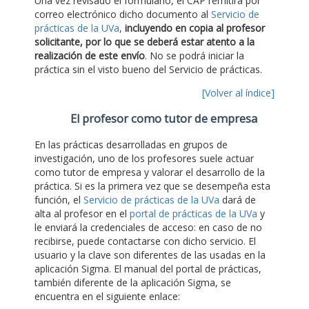
Una vez revisado el formulario, el CAP remitirá por
correo electrónico dicho documento al
Servicio de
prácticas de la UVa
,
incluyendo en copia al profesor
solicitante, por lo que se deberá estar atento a la
realización de este envío
. No se podrá iniciar la
práctica sin el visto bueno del Servicio de prácticas.
[Volver al índice]
El profesor como tutor de empresa
En las prácticas desarrolladas en grupos de
investigación, uno de los profesores suele actuar
como tutor de empresa y valorar el desarrollo de la
práctica. Si es la primera vez que se desempeña esta
función, el
Servicio de prácticas de la UVa
dará de
alta al profesor en el
portal de prácticas de la UVa
y
le enviará la credenciales de acceso: en caso de no
recibirse, puede contactarse con dicho servicio. El
usuario y la clave son diferentes de las usadas en la
aplicación Sigma. El manual del portal de prácticas,
también diferente de la aplicación Sigma, se
encuentra en el siguiente enlace: