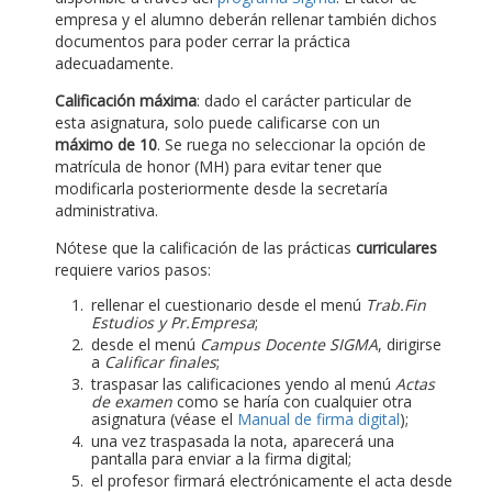
empresa y el alumno deberán rellenar también dichos
documentos para poder cerrar la práctica
adecuadamente.
Calificación máxima
: dado el carácter particular de
esta asignatura, solo puede calificarse con un
máximo de 10
. Se ruega no seleccionar la opción de
matrícula de honor (MH) para evitar tener que
modificarla posteriormente desde la secretaría
administrativa.
Nótese que la calificación de las prácticas
curriculares
requiere varios pasos:
rellenar el cuestionario desde el menú
Trab.Fin
Estudios y Pr.Empresa
;
desde el menú
Campus Docente SIGMA
, dirigirse
a
Calificar finales
;
traspasar las calificaciones yendo al menú
Actas
de examen
como se haría con cualquier otra
asignatura (véase el
Manual de firma digital
);
una vez traspasada la nota, aparecerá una
pantalla para enviar a la firma digital;
el profesor firmará electrónicamente el acta desde