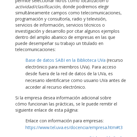
permite seleccionar filtros como
localización
o
actividad/clasificación
, donde podremos elegir
simultáneamente campos como telecomunicaciones,
programación y consultoría, radio y televisión,
servicios de información, servicios técnicos o
investigación y desarrollo por citar algunos ejemplos
dentro del amplio abanico de empresas en las que
puede desempeñar su trabajo un titulado en
telecomunicaciones:
Base de datos SABI en la Biblioteca UVa
(recurso
electrónico para miembros UVa). Para acceso
desde fuera de la red de datos de la UVa, es
necesario identificarse como usuario UVa antes de
acceder al recurso electrónico.
Si la empresa desea información adicional sobre
cómo funcionan las prácticas, se le puede remitir el
siguiente enlace de esta página:
Enlace con información para empresas:
https://www.tel.uva.es/docencia/empresa.htm#t3