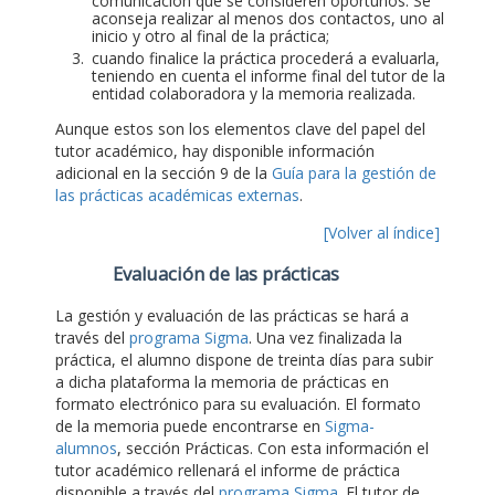
comunicación que se consideren oportunos. Se
aconseja realizar al menos dos contactos, uno al
inicio y otro al final de la práctica;
cuando finalice la práctica procederá a evaluarla,
teniendo en cuenta el informe final del tutor de la
entidad colaboradora y la memoria realizada.
Aunque estos son los elementos clave del papel del
tutor académico, hay disponible información
adicional en la sección 9 de la
Guía para la gestión de
las prácticas académicas externas
.
[Volver al índice]
Evaluación de las prácticas
La gestión y evaluación de las prácticas se hará a
través del
programa Sigma
. Una vez finalizada la
práctica, el alumno dispone de treinta días para subir
a dicha plataforma la memoria de prácticas en
formato electrónico para su evaluación. El formato
de la memoria puede encontrarse en
Sigma-
alumnos
, sección Prácticas. Con esta información el
tutor académico rellenará el informe de práctica
disponible a través del
programa Sigma
. El tutor de