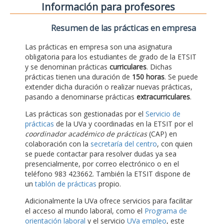
Información para profesores
Resumen de las prácticas en empresa
Las prácticas en empresa son una asignatura
obligatoria para los estudiantes de grado de la ETSIT
y se denominan prácticas
curriculares
. Dichas
prácticas tienen una duración de
150 horas
. Se puede
extender dicha duración o realizar nuevas prácticas,
pasando a denominarse prácticas
extracurriculares
.
Las prácticas son gestionadas por el
Servicio de
prácticas
de la UVa y coordinadas en la ETSIT por el
coordinador académico de prácticas
(CAP) en
colaboración con la
secretaría del centro
, con quien
se puede contactar para resolver dudas ya sea
presencialmente, por correo electrónico o en el
teléfono 983 423662. También la ETSIT dispone de
un
tablón de prácticas
propio.
Adicionalmente la UVa ofrece servicios para facilitar
el acceso al mundo laboral, como el
Programa de
orientación laboral
y el servicio
UVa empleo
, este