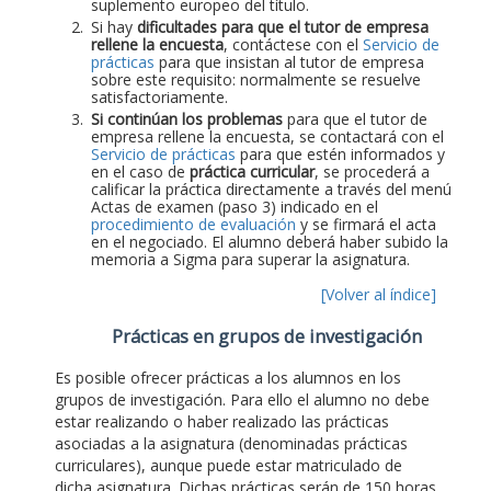
suplemento europeo del título.
Si hay
dificultades para que el tutor de empresa
rellene la encuesta
, contáctese con el
Servicio de
prácticas
para que insistan al tutor de empresa
sobre este requisito: normalmente se resuelve
satisfactoriamente.
Si continúan los problemas
para que el tutor de
empresa rellene la encuesta, se contactará con el
Servicio de prácticas
para que estén informados y
en el caso de
práctica curricular
, se procederá a
calificar la práctica directamente a través del menú
Actas de examen (paso 3) indicado en el
procedimiento de evaluación
y se firmará el acta
en el negociado. El alumno deberá haber subido la
memoria a Sigma para superar la asignatura.
[Volver al índice]
Prácticas en grupos de investigación
Es posible ofrecer prácticas a los alumnos en los
grupos de investigación. Para ello el alumno no debe
estar realizando o haber realizado las prácticas
asociadas a la asignatura (denominadas prácticas
curriculares), aunque puede estar matriculado de
dicha asignatura. Dichas prácticas serán de 150 horas