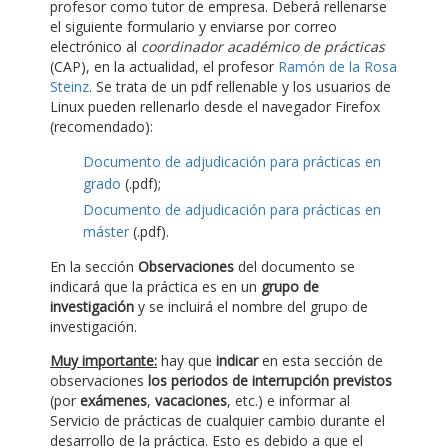
profesor como tutor de empresa. Deberá rellenarse
el siguiente formulario y enviarse por correo
electrónico al
coordinador académico de prácticas
(CAP), en la actualidad, el profesor
Ramón de la Rosa
Steinz
. Se trata de un pdf rellenable y los usuarios de
Linux pueden rellenarlo desde el navegador Firefox
(recomendado):
Documento de adjudicación para prácticas en
grado
(.pdf);
Documento de adjudicación para prácticas en
máster
(.pdf).
En la sección
Observaciones
del documento se
indicará que la práctica es en un
grupo de
investigación
y se incluirá el nombre del grupo de
investigación.
Muy importante:
hay que
indicar
en esta sección de
observaciones
los periodos de interrupción previstos
(por
exámenes
,
vacaciones
, etc.) e informar al
Servicio de prácticas de cualquier cambio durante el
desarrollo de la práctica. Esto es debido a que el