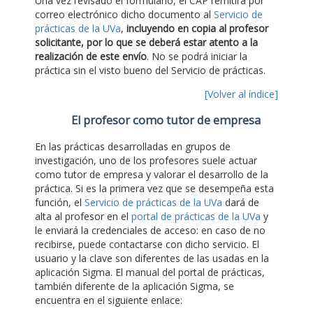
Una vez revisado el formulario, el CAP remitirá por
correo electrónico dicho documento al
Servicio de
prácticas de la UVa
,
incluyendo en copia al profesor
solicitante, por lo que se deberá estar atento a la
realización de este envío
. No se podrá iniciar la
práctica sin el visto bueno del Servicio de prácticas.
[Volver al índice]
El profesor como tutor de empresa
En las prácticas desarrolladas en grupos de
investigación, uno de los profesores suele actuar
como tutor de empresa y valorar el desarrollo de la
práctica. Si es la primera vez que se desempeña esta
función, el
Servicio de prácticas de la UVa
dará de
alta al profesor en el
portal de prácticas de la UVa
y
le enviará la credenciales de acceso: en caso de no
recibirse, puede contactarse con dicho servicio. El
usuario y la clave son diferentes de las usadas en la
aplicación Sigma. El manual del portal de prácticas,
también diferente de la aplicación Sigma, se
encuentra en el siguiente enlace: