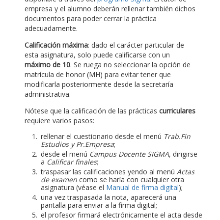
empresa y el alumno deberán rellenar también dichos
documentos para poder cerrar la práctica
adecuadamente.
Calificación máxima
: dado el carácter particular de
esta asignatura, solo puede calificarse con un
máximo de 10
. Se ruega no seleccionar la opción de
matrícula de honor (MH) para evitar tener que
modificarla posteriormente desde la secretaría
administrativa.
Nótese que la calificación de las prácticas
curriculares
requiere varios pasos:
rellenar el cuestionario desde el menú
Trab.Fin
Estudios y Pr.Empresa
;
desde el menú
Campus Docente SIGMA
, dirigirse
a
Calificar finales
;
traspasar las calificaciones yendo al menú
Actas
de examen
como se haría con cualquier otra
asignatura (véase el
Manual de firma digital
);
una vez traspasada la nota, aparecerá una
pantalla para enviar a la firma digital;
el profesor firmará electrónicamente el acta desde