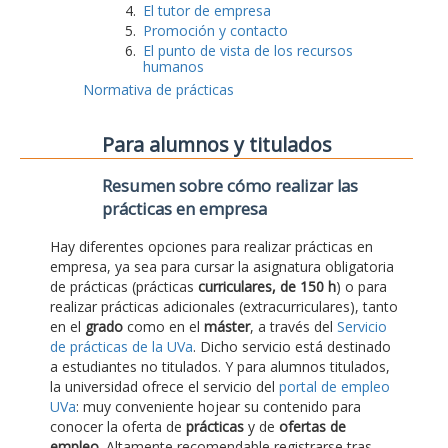
El tutor de empresa
Promoción y contacto
El punto de vista de los recursos
humanos
Normativa de prácticas
Para alumnos y titulados
Resumen sobre cómo realizar las
prácticas en empresa
Hay diferentes opciones para realizar prácticas en
empresa, ya sea para cursar la asignatura obligatoria
de prácticas (prácticas
curriculares, de 150 h
) o para
realizar prácticas adicionales (extracurriculares), tanto
en el
grado
como en el
máster
, a través del
Servicio
de prácticas de la UVa
. Dicho servicio está destinado
a estudiantes no titulados. Y para alumnos titulados,
la universidad ofrece el servicio del
portal de empleo
UVa
: muy conveniente hojear su contenido para
conocer la oferta de
prácticas
y de
ofertas de
empleo
. Altamente recomendable registrarse tras