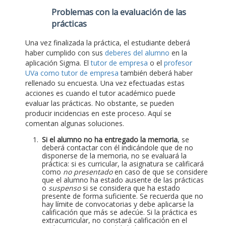
Problemas con la evaluación de las
prácticas
Una vez finalizada la práctica, el estudiante deberá
haber cumplido con sus
deberes del alumno
en la
aplicación Sigma. El
tutor de empresa
o el
profesor
UVa como tutor de empresa
también deberá haber
rellenado su encuesta. Una vez efectuadas estas
acciones es cuando el tutor académico puede
evaluar las prácticas. No obstante, se pueden
producir incidencias en este proceso. Aquí se
comentan algunas soluciones.
Si el alumno no ha entregado la memoria
, se
deberá contactar con él indicándole que de no
disponerse de la memoria, no se evaluará la
práctica: si es curricular, la asignatura se calificará
como
no presentado
en caso de que se considere
que el alumno ha estado ausente de las prácticas
o
suspenso
si se considera que ha estado
presente de forma suficiente. Se recuerda que no
hay límite de convocatorias y debe aplicarse la
calificación que más se adecúe. Si la práctica es
extracurricular, no constará calificación en el