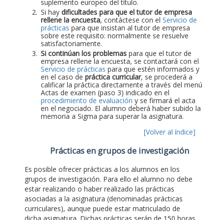
suplemento europeo del título.
Si hay
dificultades para que el tutor de empresa
rellene la encuesta
, contáctese con el
Servicio de
prácticas
para que insistan al tutor de empresa
sobre este requisito: normalmente se resuelve
satisfactoriamente.
Si continúan los problemas
para que el tutor de
empresa rellene la encuesta, se contactará con el
Servicio de prácticas
para que estén informados y
en el caso de
práctica curricular
, se procederá a
calificar la práctica directamente a través del menú
Actas de examen (paso 3) indicado en el
procedimiento de evaluación
y se firmará el acta
en el negociado. El alumno deberá haber subido la
memoria a Sigma para superar la asignatura.
[Volver al índice]
Prácticas en grupos de investigación
Es posible ofrecer prácticas a los alumnos en los
grupos de investigación. Para ello el alumno no debe
estar realizando o haber realizado las prácticas
asociadas a la asignatura (denominadas prácticas
curriculares), aunque puede estar matriculado de
dicha asignatura. Dichas prácticas serán de 150 horas