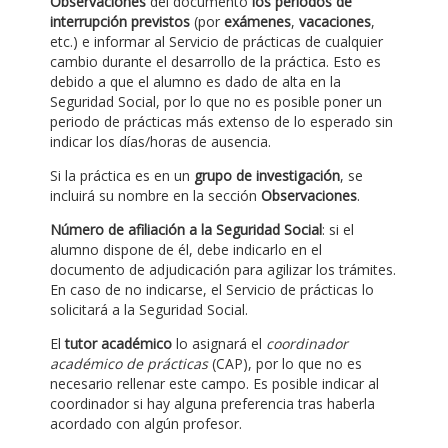
Observaciones
del documento
los periodos de
interrupción previstos
(por
exámenes
,
vacaciones
,
etc.) e informar al Servicio de prácticas de cualquier
cambio durante el desarrollo de la práctica. Esto es
debido a que el alumno es dado de alta en la
Seguridad Social, por lo que no es posible poner un
periodo de prácticas más extenso de lo esperado sin
indicar los días/horas de ausencia.
Si la práctica es en un
grupo de investigación
, se
incluirá su nombre en la sección
Observaciones
.
Número de afiliación a la Seguridad Social
: si el
alumno dispone de él, debe indicarlo en el
documento de adjudicación para agilizar los trámites.
En caso de no indicarse, el Servicio de prácticas lo
solicitará a la Seguridad Social.
El
tutor académico
lo asignará el
coordinador
académico de prácticas
(CAP), por lo que no es
necesario rellenar este campo. Es posible indicar al
coordinador si hay alguna preferencia tras haberla
acordado con algún profesor.