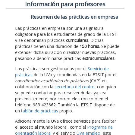
Información para profesores
Resumen de las prácticas en empresa
Las prácticas en empresa son una asignatura
obligatoria para los estudiantes de grado de la ETSIT
y se denominan prácticas
curriculares
. Dichas
prácticas tienen una duración de
150 horas
. Se puede
extender dicha duración o realizar nuevas prácticas,
pasando a denominarse prácticas
extracurriculares
.
Las prácticas son gestionadas por el
Servicio de
prácticas
de la UVa y coordinadas en la ETSIT por el
coordinador académico de prácticas
(CAP) en
colaboración con la
secretaría del centro
, con quien
se puede contactar para resolver dudas ya sea
presencialmente, por correo electrónico o en el
teléfono 983 423662. También la ETSIT dispone de
un
tablón de prácticas
propio.
Adicionalmente la UVa ofrece servicios para facilitar
el acceso al mundo laboral, como el
Programa de
orientación laboral
y el servicio
UVa empleo
, este