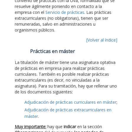
convenio de prácticas con la UVa, formalidad que se
resuelve ágilmente poniendo en contacto a la
empresa con el
Servicio de prácticas
. Las prácticas
extracurriculares (no obligatorias), tienen que ser
remuneradas, salvo en administraciones u
organismos públicos.
[Volver al índice]
Prácticas en máster
La titulación de máster tiene una asignatura optativa
de prácticas en empresa para realizar prácticas
curriculares. También es posible realizar prácticas
extracurriculares (es decir, no vinculadas a la
asignatura). Para su tramitación, hay que rellenar uno
de los documentos siguientes:
Adjudicación de prácticas curriculares en máster
;
Adjudicación de prácticas extracurriculares en
máster
.
Muy importante:
hay que
indicar
en la sección