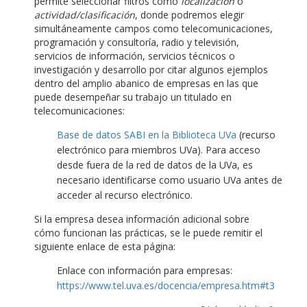
permite seleccionar filtros como
localización
o
actividad/clasificación
, donde podremos elegir
simultáneamente campos como telecomunicaciones,
programación y consultoría, radio y televisión,
servicios de información, servicios técnicos o
investigación y desarrollo por citar algunos ejemplos
dentro del amplio abanico de empresas en las que
puede desempeñar su trabajo un titulado en
telecomunicaciones:
Base de datos SABI en la Biblioteca UVa
(recurso
electrónico para miembros UVa). Para acceso
desde fuera de la red de datos de la UVa, es
necesario identificarse como usuario UVa antes de
acceder al recurso electrónico.
Si la empresa desea información adicional sobre
cómo funcionan las prácticas, se le puede remitir el
siguiente enlace de esta página:
Enlace con información para empresas:
https://www.tel.uva.es/docencia/empresa.htm#t3