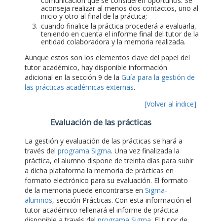
comunicación que se consideren oportunos. Se
aconseja realizar al menos dos contactos, uno al
inicio y otro al final de la práctica;
cuando finalice la práctica procederá a evaluarla,
teniendo en cuenta el informe final del tutor de la
entidad colaboradora y la memoria realizada.
Aunque estos son los elementos clave del papel del
tutor académico, hay disponible información
adicional en la sección 9 de la
Guía para la gestión de
las prácticas académicas externas
.
[Volver al índice]
Evaluación de las prácticas
La gestión y evaluación de las prácticas se hará a
través del
programa Sigma
. Una vez finalizada la
práctica, el alumno dispone de treinta días para subir
a dicha plataforma la memoria de prácticas en
formato electrónico para su evaluación. El formato
de la memoria puede encontrarse en
Sigma-
alumnos
, sección Prácticas. Con esta información el
tutor académico rellenará el informe de práctica
disponible a través del
programa Sigma
. El tutor de