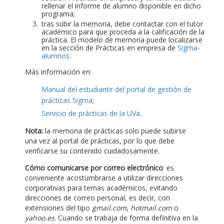
rellenar el informe de alumno disponible en dicho
programa;
tras subir la memoria, debe contactar con el tutor
académico para que proceda a la calificación de la
práctica. El modelo de memoria puede localizarse
en la sección de Prácticas en empresa de
Sigma-
alumnos
.
Más información en:
Manual del estudiante del portal de gestión de
prácticas Sigma
;
Servicio de prácticas de la UVa
.
Nota:
la memoria de prácticas solo puede subirse
una vez al portal de prácticas, por lo que debe
verificarse su contenido cuidadosamente.
Cómo comunicarse por correo electrónico
: es
conveniente acostumbrarse a utilizar direcciones
corporativas para temas académicos, evitando
direcciones de correo personal, es decir, con
extensiones del tipo
gmail.com
,
hotmail.com
o
yahoo.es
. Cuando se trabaja de forma definitiva en la