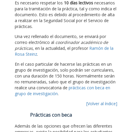
Es necesario respetar los
10 días lectivos
necesarios
para la tramitación de la práctica, tal y como indica el
documento. Esto es debido al procedimiento de alta
a realizar en la Seguridad Social por el Servicio de
prácticas.
Una vez rellenado el documento, se enviará por
correo electrónico al
coordinador académico de
prácticas
, en la actualidad, el profesor
Ramón de la
Rosa Steinz
.
En el caso particular de hacerse las prácticas en un
grupo de investigación, solo podrán ser curriculares,
con una duración de 150 horas. Normalmente serán
no remuneradas, salvo que el grupo de investigación
realice una convocatoria de
prácticas con beca en
grupo de investigación
.
[Volver al índice]
Prácticas con beca
Además de las opciones que ofrecen las diferentes
empresas, existe la posibilidad para los estudiantes