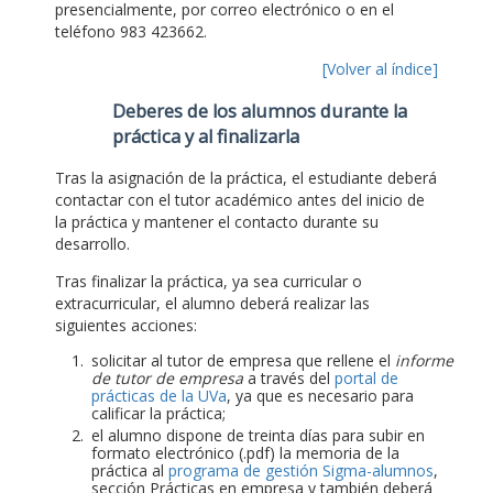
presencialmente, por correo electrónico o en el
teléfono 983 423662.
[Volver al índice]
Deberes de los alumnos durante la
práctica y al finalizarla
Tras la asignación de la práctica, el estudiante deberá
contactar con el tutor académico antes del inicio de
la práctica y mantener el contacto durante su
desarrollo.
Tras finalizar la práctica, ya sea curricular o
extracurricular, el alumno deberá realizar las
siguientes acciones:
solicitar al tutor de empresa que rellene el
informe
de tutor de empresa
a través del
portal de
prácticas de la UVa
, ya que es necesario para
calificar la práctica;
el alumno dispone de treinta días para subir en
formato electrónico (.pdf) la memoria de la
práctica al
programa de gestión Sigma-alumnos
,
sección Prácticas en empresa y también deberá