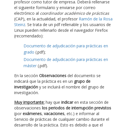
profesor como tutor de empresa. Deberá rellenarse
el siguiente formulario y enviarse por correo
electrónico al
coordinador académico de prácticas
(CAP), en la actualidad, el profesor
Ramón de la Rosa
Steinz
. Se trata de un pdf rellenable y los usuarios de
Linux pueden rellenarlo desde el navegador Firefox
(recomendado):
Documento de adjudicación para prácticas en
grado
(.pdf);
Documento de adjudicación para prácticas en
máster
(.pdf).
En la sección
Observaciones
del documento se
indicará que la práctica es en un
grupo de
investigación
y se incluirá el nombre del grupo de
investigación.
Muy importante:
hay que
indicar
en esta sección de
observaciones
los periodos de interrupción previstos
(por
exámenes
,
vacaciones
, etc.) e informar al
Servicio de prácticas de cualquier cambio durante el
desarrollo de la práctica. Esto es debido a que el