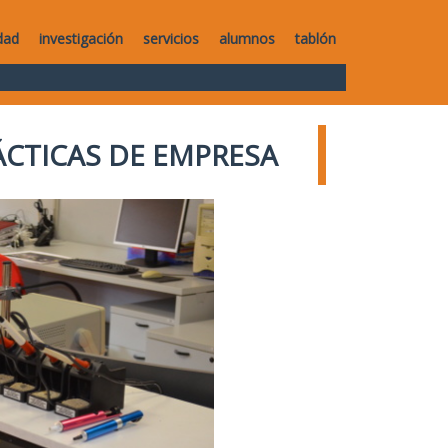
dad
investigación
servicios
alumnos
tablón
ÁCTICAS DE EMPRESA