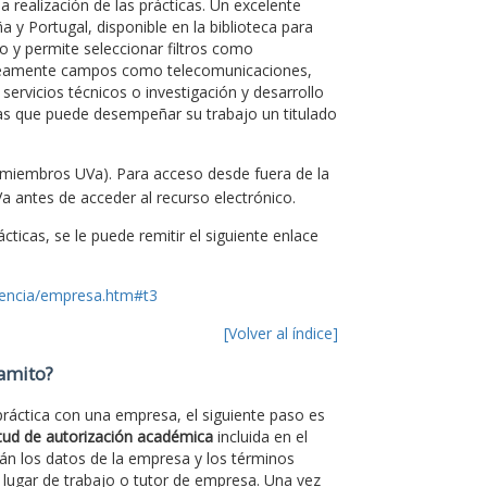
 realización de las prácticas. Un excelente
 y Portugal, disponible en la biblioteca para
 y permite seleccionar filtros como
neamente campos como telecomunicaciones,
 servicios técnicos o investigación y desarrollo
as que puede desempeñar su trabajo un titulado
 miembros UVa). Para acceso desde fuera de la
a antes de acceder al recurso electrónico.
ticas, se le puede remitir el siguiente enlace
cencia/empresa.htm#t3
[Volver al índice]
ramito?
 práctica con una empresa, el siguiente paso es
itud de autorización académica
incluida en el
rán los datos de la empresa y los términos
 lugar de trabajo o tutor de empresa. Una vez