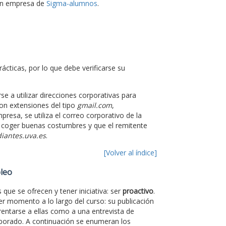
 en empresa de
Sigma-alumnos
.
ácticas, por lo que debe verificarse su
e a utilizar direcciones corporativas para
on extensiones del tipo
gmail.com
,
presa, se utiliza el correo corporativo de la
a coger buenas costumbres y que el remitente
iantes.uva.es
.
[Volver al índice]
pleo
que se ofrecen y tener iniciativa: ser
proactivo
.
er momento a lo largo del curso: su publicación
rentarse a ellas como a una entrevista de
aborado. A continuación se enumeran los