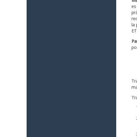
Ma
es
prá
re
la
ET
Pa
po
Tr
ma
Tra