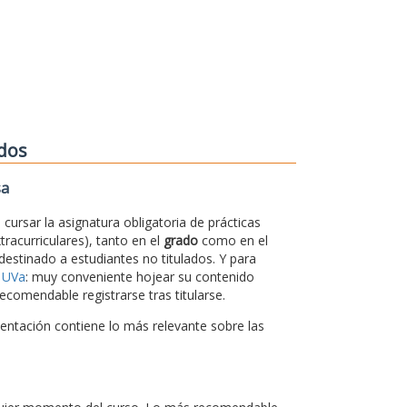
ados
sa
cursar la asignatura obligatoria de prácticas
xtracurriculares), tanto en el
grado
como en el
 destinado a estudiantes no titulados. Y para
 UVa
: muy conveniente hojear su contenido
ecomendable registrarse tras titularse.
sentación contiene lo más relevante sobre las