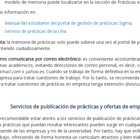
modelo de memoria puede localizarse en la sección de Prácticas
s información en:
Manual del estudiante del portal de gestión de prácticas Sigma
;
Servicio de prácticas de la UVa
.
ta:
la memoria de prácticas solo puede subirse una vez al portal de pr
ntenido cuidadosamente.
mo comunicarse por correo electrónico
: es conveniente acostumbrars
mas académicos, evitando direcciones de correo personal, es decir, c
tmail.com
o
yahoo.es
. Cuando se trabaja de forma definitiva en la em
presa para tratar cuestiones de trabajo. Por lo tanto, se recomiend
ra tratar cuestiones de prácticas en empresa tenga extensión
@estud
Servicios de publicación de prácticas y ofertas de em
 recomendable estar atento a los servicios de publicación de prácticas 
s prácticas que puedan resultar interesantes pueden surgir en cualqui
pende de las empresas y no de la universidad. Por tanto, hay que enf
abajo, ofreciendo de forma honesta un currículum atractivo y bien el