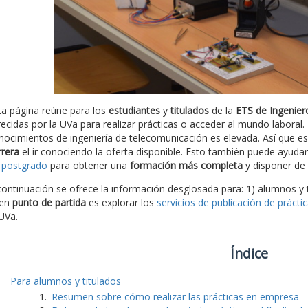
ta página reúne para los
estudiantes
y
titulados
de la
ETS de Ingenier
recidas por la UVa para realizar prácticas o acceder al mundo labora
nocimientos de ingeniería de telecomunicación es elevada. Así que 
rrera
el ir conociendo la oferta disponible. Esto también puede ayudar 
 postgrado
para obtener una
formación más completa
y disponer de 
continuación se ofrece la información desglosada para: 1) alumnos y 
en
punto de partida
es explorar los
servicios de publicación de prácti
 UVa.
Índice
Para alumnos y titulados
Resumen sobre cómo realizar las prácticas en empresa