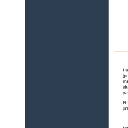
Ha
(p
má
al
pa
El
pr