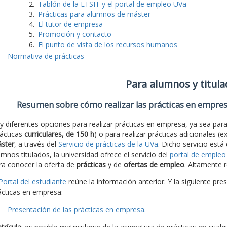
Tablón de la ETSIT y el portal de empleo UVa
Prácticas para alumnos de máster
El tutor de empresa
Promoción y contacto
El punto de vista de los recursos humanos
Normativa de prácticas
Para alumnos y titul
Resumen sobre cómo realizar las prácticas en empre
y diferentes opciones para realizar prácticas en empresa, ya sea para 
rácticas
curriculares, de 150 h
) o para realizar prácticas adicionales (e
ster
, a través del
Servicio de prácticas de la UVa
. Dicho servicio está
umnos titulados, la universidad ofrece el servicio del
portal de empleo
ra conocer la oferta de
prácticas
y de
ofertas de empleo
. Altamente r
Portal del estudiante
reúne la información anterior. Y la siguiente pre
ácticas en empresa:
Presentación de las prácticas en empresa.