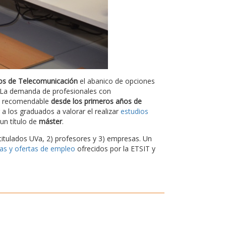
os de Telecomunicación
el abanico de opciones
l. La demanda de profesionales con
es recomendable
desde los primeros años de
a los graduados a valorar el realizar
estudios
un título de
máster
.
titulados UVa, 2) profesores y 3) empresas. Un
cas y ofertas de empleo
ofrecidos por la ETSIT y