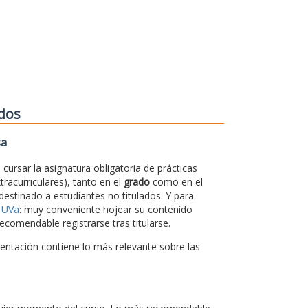
ados
sa
cursar la asignatura obligatoria de prácticas
xtracurriculares), tanto en el
grado
como en el
 destinado a estudiantes no titulados. Y para
 UVa
: muy conveniente hojear su contenido
ecomendable registrarse tras titularse.
sentación contiene lo más relevante sobre las