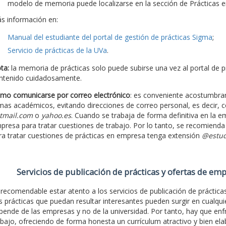
modelo de memoria puede localizarse en la sección de Prácticas
s información en:
Manual del estudiante del portal de gestión de prácticas Sigma
;
Servicio de prácticas de la UVa
.
ta:
la memoria de prácticas solo puede subirse una vez al portal de pr
ntenido cuidadosamente.
mo comunicarse por correo electrónico
: es conveniente acostumbrars
mas académicos, evitando direcciones de correo personal, es decir, c
tmail.com
o
yahoo.es
. Cuando se trabaja de forma definitiva en la em
presa para tratar cuestiones de trabajo. Por lo tanto, se recomiend
ra tratar cuestiones de prácticas en empresa tenga extensión
@estud
Servicios de publicación de prácticas y ofertas de em
 recomendable estar atento a los servicios de publicación de prácticas 
s prácticas que puedan resultar interesantes pueden surgir en cualqui
pende de las empresas y no de la universidad. Por tanto, hay que enf
abajo, ofreciendo de forma honesta un currículum atractivo y bien el