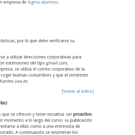
 en empresa de
Sigma-alumnos
.
ácticas, por lo que debe verificarse su
e a utilizar direcciones corporativas para
on extensiones del tipo
gmail.com
,
presa, se utiliza el correo corporativo de la
a coger buenas costumbres y que el remitente
iantes.uva.es
.
[Volver al índice]
pleo
que se ofrecen y tener iniciativa: ser
proactivo
.
er momento a lo largo del curso: su publicación
rentarse a ellas como a una entrevista de
aborado. A continuación se enumeran los