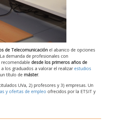
os de Telecomunicación
el abanico de opciones
l. La demanda de profesionales con
es recomendable
desde los primeros años de
a los graduados a valorar el realizar
estudios
un título de
máster
.
titulados UVa, 2) profesores y 3) empresas. Un
cas y ofertas de empleo
ofrecidos por la ETSIT y