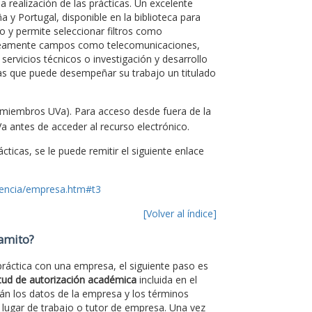
 realización de las prácticas. Un excelente
 y Portugal, disponible en la biblioteca para
 y permite seleccionar filtros como
neamente campos como telecomunicaciones,
 servicios técnicos o investigación y desarrollo
as que puede desempeñar su trabajo un titulado
 miembros UVa). Para acceso desde fuera de la
a antes de acceder al recurso electrónico.
ticas, se le puede remitir el siguiente enlace
cencia/empresa.htm#t3
[Volver al índice]
ramito?
 práctica con una empresa, el siguiente paso es
itud de autorización académica
incluida en el
rán los datos de la empresa y los términos
 lugar de trabajo o tutor de empresa. Una vez