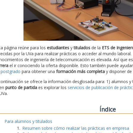
ta página reúne para los
estudiantes
y
titulados
de la
ETS de Ingenier
recidas por la UVa para realizar prácticas o acceder al mundo labora
nocimientos de ingeniería de telecomunicación es elevada. Así que 
rrera
el ir conociendo la oferta disponible. Esto también puede ayudar 
 postgrado
para obtener una
formación más completa
y disponer de 
continuación se ofrece la información desglosada para: 1) alumnos y 
en
punto de partida
es explorar los
servicios de publicación de prácti
 UVa.
Índice
Para alumnos y titulados
Resumen sobre cómo realizar las prácticas en empresa