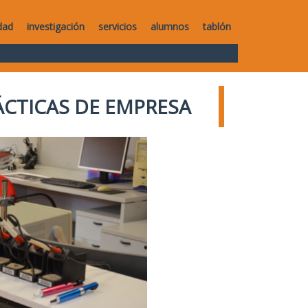
dad
investigación
servicios
alumnos
tablón
ÁCTICAS DE EMPRESA