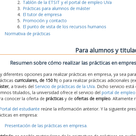
Tablón de la ETSIT y el portal de empleo UVa
Prácticas para alumnos de máster
El tutor de empresa
Promoción y contacto
El punto de vista de los recursos humanos
Normativa de prácticas
Para alumnos y titul
Resumen sobre cómo realizar las prácticas en empre
y diferentes opciones para realizar prácticas en empresa, ya sea para 
rácticas
curriculares, de 150 h
) o para realizar prácticas adicionales (e
ster
, a través del
Servicio de prácticas de la UVa
. Dicho servicio está
umnos titulados, la universidad ofrece el servicio del
portal de empleo
ra conocer la oferta de
prácticas
y de
ofertas de empleo
. Altamente r
Portal del estudiante
reúne la información anterior. Y la siguiente pre
ácticas en empresa:
Presentación de las prácticas en empresa.