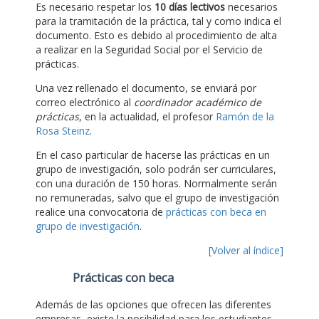
Es necesario respetar los
10 días lectivos
necesarios
para la tramitación de la práctica, tal y como indica el
documento. Esto es debido al procedimiento de alta
a realizar en la Seguridad Social por el Servicio de
prácticas.
Una vez rellenado el documento, se enviará por
correo electrónico al
coordinador académico de
prácticas
, en la actualidad, el profesor
Ramón de la
Rosa Steinz
.
En el caso particular de hacerse las prácticas en un
grupo de investigación, solo podrán ser curriculares,
con una duración de 150 horas. Normalmente serán
no remuneradas, salvo que el grupo de investigación
realice una convocatoria de
prácticas con beca en
grupo de investigación
.
[Volver al índice]
Prácticas con beca
Además de las opciones que ofrecen las diferentes
empresas, existe la posibilidad para los estudiantes