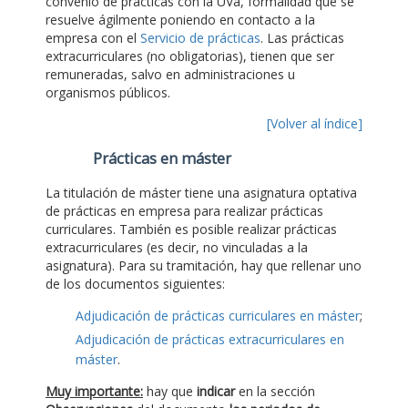
convenio de prácticas con la UVa, formalidad que se
resuelve ágilmente poniendo en contacto a la
empresa con el
Servicio de prácticas
. Las prácticas
extracurriculares (no obligatorias), tienen que ser
remuneradas, salvo en administraciones u
organismos públicos.
[Volver al índice]
Prácticas en máster
La titulación de máster tiene una asignatura optativa
de prácticas en empresa para realizar prácticas
curriculares. También es posible realizar prácticas
extracurriculares (es decir, no vinculadas a la
asignatura). Para su tramitación, hay que rellenar uno
de los documentos siguientes:
Adjudicación de prácticas curriculares en máster
;
Adjudicación de prácticas extracurriculares en
máster
.
Muy importante:
hay que
indicar
en la sección