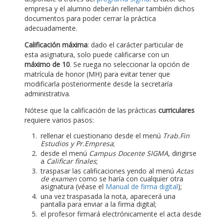
empresa y el alumno deberán rellenar también dichos
documentos para poder cerrar la práctica
adecuadamente.
Calificación máxima
: dado el carácter particular de
esta asignatura, solo puede calificarse con un
máximo de 10
. Se ruega no seleccionar la opción de
matrícula de honor (MH) para evitar tener que
modificarla posteriormente desde la secretaría
administrativa.
Nótese que la calificación de las prácticas
curriculares
requiere varios pasos:
rellenar el cuestionario desde el menú
Trab.Fin
Estudios y Pr.Empresa
;
desde el menú
Campus Docente SIGMA
, dirigirse
a
Calificar finales
;
traspasar las calificaciones yendo al menú
Actas
de examen
como se haría con cualquier otra
asignatura (véase el
Manual de firma digital
);
una vez traspasada la nota, aparecerá una
pantalla para enviar a la firma digital;
el profesor firmará electrónicamente el acta desde