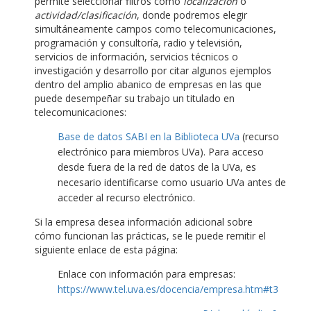
permite seleccionar filtros como
localización
o
actividad/clasificación
, donde podremos elegir
simultáneamente campos como telecomunicaciones,
programación y consultoría, radio y televisión,
servicios de información, servicios técnicos o
investigación y desarrollo por citar algunos ejemplos
dentro del amplio abanico de empresas en las que
puede desempeñar su trabajo un titulado en
telecomunicaciones:
Base de datos SABI en la Biblioteca UVa
(recurso
electrónico para miembros UVa). Para acceso
desde fuera de la red de datos de la UVa, es
necesario identificarse como usuario UVa antes de
acceder al recurso electrónico.
Si la empresa desea información adicional sobre
cómo funcionan las prácticas, se le puede remitir el
siguiente enlace de esta página:
Enlace con información para empresas:
https://www.tel.uva.es/docencia/empresa.htm#t3