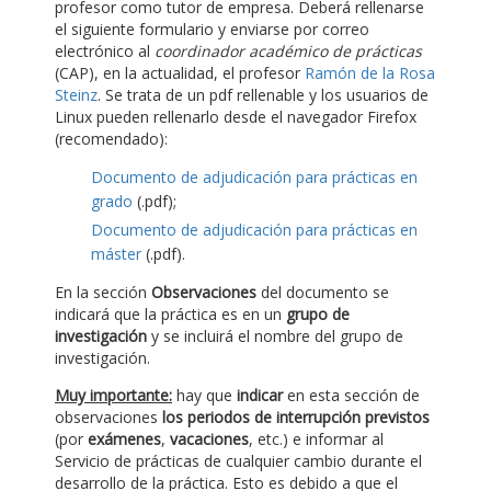
profesor como tutor de empresa. Deberá rellenarse
el siguiente formulario y enviarse por correo
electrónico al
coordinador académico de prácticas
(CAP), en la actualidad, el profesor
Ramón de la Rosa
Steinz
. Se trata de un pdf rellenable y los usuarios de
Linux pueden rellenarlo desde el navegador Firefox
(recomendado):
Documento de adjudicación para prácticas en
grado
(.pdf);
Documento de adjudicación para prácticas en
máster
(.pdf).
En la sección
Observaciones
del documento se
indicará que la práctica es en un
grupo de
investigación
y se incluirá el nombre del grupo de
investigación.
Muy importante:
hay que
indicar
en esta sección de
observaciones
los periodos de interrupción previstos
(por
exámenes
,
vacaciones
, etc.) e informar al
Servicio de prácticas de cualquier cambio durante el
desarrollo de la práctica. Esto es debido a que el