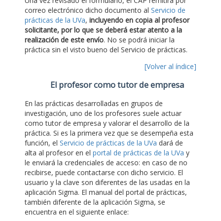
Una vez revisado el formulario, el CAP remitirá por
correo electrónico dicho documento al
Servicio de
prácticas de la UVa
,
incluyendo en copia al profesor
solicitante, por lo que se deberá estar atento a la
realización de este envío
. No se podrá iniciar la
práctica sin el visto bueno del Servicio de prácticas.
[Volver al índice]
El profesor como tutor de empresa
En las prácticas desarrolladas en grupos de
investigación, uno de los profesores suele actuar
como tutor de empresa y valorar el desarrollo de la
práctica. Si es la primera vez que se desempeña esta
función, el
Servicio de prácticas de la UVa
dará de
alta al profesor en el
portal de prácticas de la UVa
y
le enviará la credenciales de acceso: en caso de no
recibirse, puede contactarse con dicho servicio. El
usuario y la clave son diferentes de las usadas en la
aplicación Sigma. El manual del portal de prácticas,
también diferente de la aplicación Sigma, se
encuentra en el siguiente enlace: