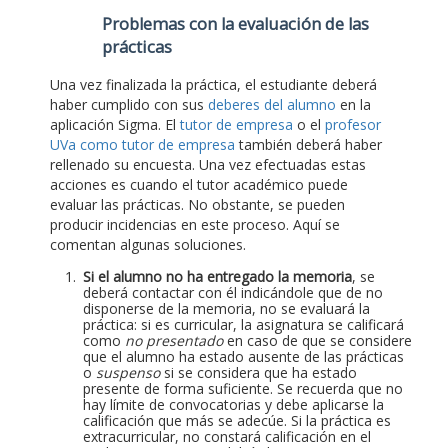
Problemas con la evaluación de las
prácticas
Una vez finalizada la práctica, el estudiante deberá
haber cumplido con sus
deberes del alumno
en la
aplicación Sigma. El
tutor de empresa
o el
profesor
UVa como tutor de empresa
también deberá haber
rellenado su encuesta. Una vez efectuadas estas
acciones es cuando el tutor académico puede
evaluar las prácticas. No obstante, se pueden
producir incidencias en este proceso. Aquí se
comentan algunas soluciones.
Si el alumno no ha entregado la memoria
, se
deberá contactar con él indicándole que de no
disponerse de la memoria, no se evaluará la
práctica: si es curricular, la asignatura se calificará
como
no presentado
en caso de que se considere
que el alumno ha estado ausente de las prácticas
o
suspenso
si se considera que ha estado
presente de forma suficiente. Se recuerda que no
hay límite de convocatorias y debe aplicarse la
calificación que más se adecúe. Si la práctica es
extracurricular, no constará calificación en el