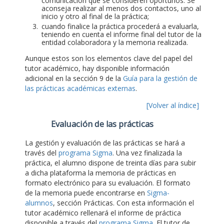
comunicación que se consideren oportunos. Se
aconseja realizar al menos dos contactos, uno al
inicio y otro al final de la práctica;
cuando finalice la práctica procederá a evaluarla,
teniendo en cuenta el informe final del tutor de la
entidad colaboradora y la memoria realizada.
Aunque estos son los elementos clave del papel del
tutor académico, hay disponible información
adicional en la sección 9 de la
Guía para la gestión de
las prácticas académicas externas
.
[Volver al índice]
Evaluación de las prácticas
La gestión y evaluación de las prácticas se hará a
través del
programa Sigma
. Una vez finalizada la
práctica, el alumno dispone de treinta días para subir
a dicha plataforma la memoria de prácticas en
formato electrónico para su evaluación. El formato
de la memoria puede encontrarse en
Sigma-
alumnos
, sección Prácticas. Con esta información el
tutor académico rellenará el informe de práctica
disponible a través del
programa Sigma
. El tutor de