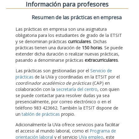
Información para profesores
Resumen de las prácticas en empresa
Las prácticas en empresa son una asignatura
obligatoria para los estudiantes de grado de la ETSIT
y se denominan prácticas
curriculares
. Dichas
prácticas tienen una duración de
150 horas
. Se puede
extender dicha duración o realizar nuevas prácticas,
pasando a denominarse prácticas
extracurriculares
.
Las prácticas son gestionadas por el
Servicio de
prácticas
de la UVa y coordinadas en la ETSIT por el
coordinador académico de prácticas
(CAP) en
colaboración con la
secretaría del centro
, con quien
se puede contactar para resolver dudas ya sea
presencialmente, por correo electrónico o en el
teléfono 983 423662. También la ETSIT dispone de
un
tablón de prácticas
propio.
Adicionalmente la UVa ofrece servicios para facilitar
el acceso al mundo laboral, como el
Programa de
orientación laboral
y el servicio
UVa empleo
, este