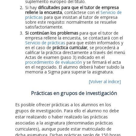
suplemento europeo del título.
Si hay
dificultades para que el tutor de empresa
rellene la encuesta
, contáctese con el
Servicio de
prácticas
para que insistan al tutor de empresa
sobre este requisito: normalmente se resuelve
satisfactoriamente.
Si continúan los problemas
para que el tutor de
empresa rellene la encuesta, se contactará con el
Servicio de prácticas
para que estén informados y
en el caso de
práctica curricular
, se procederá a
calificar la práctica directamente a través del menú
Actas de examen (paso 3) indicado en el
procedimiento de evaluación
y se firmará el acta
en el negociado. El alumno deberá haber subido la
memoria a Sigma para superar la asignatura.
[Volver al índice]
Prácticas en grupos de investigación
Es posible ofrecer prácticas a los alumnos en los
grupos de investigación. Para ello el alumno no debe
estar realizando o haber realizado las prácticas
asociadas a la asignatura (denominadas prácticas
curriculares), aunque puede estar matriculado de
dicha asignatura. Dichas prácticas serán de 150 horas