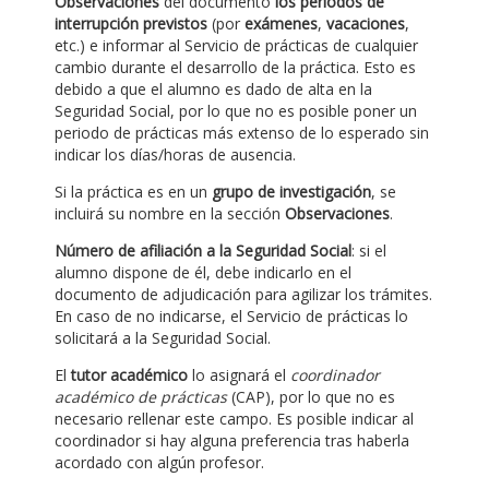
Observaciones
del documento
los periodos de
interrupción previstos
(por
exámenes
,
vacaciones
,
etc.) e informar al Servicio de prácticas de cualquier
cambio durante el desarrollo de la práctica. Esto es
debido a que el alumno es dado de alta en la
Seguridad Social, por lo que no es posible poner un
periodo de prácticas más extenso de lo esperado sin
indicar los días/horas de ausencia.
Si la práctica es en un
grupo de investigación
, se
incluirá su nombre en la sección
Observaciones
.
Número de afiliación a la Seguridad Social
: si el
alumno dispone de él, debe indicarlo en el
documento de adjudicación para agilizar los trámites.
En caso de no indicarse, el Servicio de prácticas lo
solicitará a la Seguridad Social.
El
tutor académico
lo asignará el
coordinador
académico de prácticas
(CAP), por lo que no es
necesario rellenar este campo. Es posible indicar al
coordinador si hay alguna preferencia tras haberla
acordado con algún profesor.