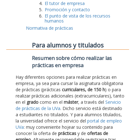
El tutor de empresa
Promoción y contacto
El punto de vista de los recursos
humanos
Normativa de prácticas
Para alumnos y titulados
Resumen sobre cómo realizar las
prácticas en empresa
Hay diferentes opciones para realizar prácticas en
empresa, ya sea para cursar la asignatura obligatoria
de prácticas (prácticas
curriculares, de 150 h
) o para
realizar prácticas adicionales (extracurriculares), tanto
en el
grado
como en el
máster
, a través del
Servicio
de prácticas de la UVa
. Dicho servicio está destinado
a estudiantes no titulados. Y para alumnos titulados,
la universidad ofrece el servicio del
portal de empleo
UVa
: muy conveniente hojear su contenido para
conocer la oferta de
prácticas
y de
ofertas de
empleo
. Altamente recomendable registrarse tras