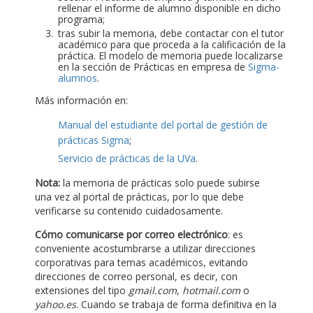
rellenar el informe de alumno disponible en dicho
programa;
tras subir la memoria, debe contactar con el tutor
académico para que proceda a la calificación de la
práctica. El modelo de memoria puede localizarse
en la sección de Prácticas en empresa de
Sigma-
alumnos
.
Más información en:
Manual del estudiante del portal de gestión de
prácticas Sigma
;
Servicio de prácticas de la UVa
.
Nota:
la memoria de prácticas solo puede subirse
una vez al portal de prácticas, por lo que debe
verificarse su contenido cuidadosamente.
Cómo comunicarse por correo electrónico
: es
conveniente acostumbrarse a utilizar direcciones
corporativas para temas académicos, evitando
direcciones de correo personal, es decir, con
extensiones del tipo
gmail.com
,
hotmail.com
o
yahoo.es
. Cuando se trabaja de forma definitiva en la