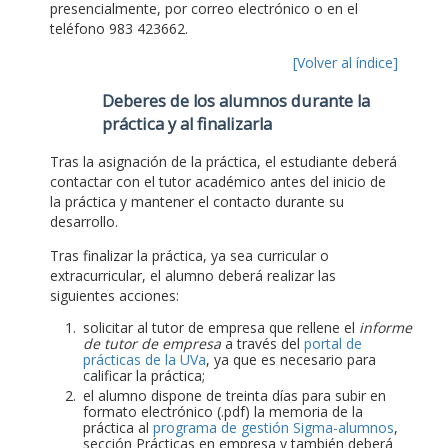
presencialmente, por correo electrónico o en el
teléfono 983 423662.
[Volver al índice]
Deberes de los alumnos durante la
práctica y al finalizarla
Tras la asignación de la práctica, el estudiante deberá
contactar con el tutor académico antes del inicio de
la práctica y mantener el contacto durante su
desarrollo.
Tras finalizar la práctica, ya sea curricular o
extracurricular, el alumno deberá realizar las
siguientes acciones:
solicitar al tutor de empresa que rellene el
informe
de tutor de empresa
a través del
portal de
prácticas de la UVa
, ya que es necesario para
calificar la práctica;
el alumno dispone de treinta días para subir en
formato electrónico (.pdf) la memoria de la
práctica al
programa de gestión Sigma-alumnos
,
sección Prácticas en empresa y también deberá