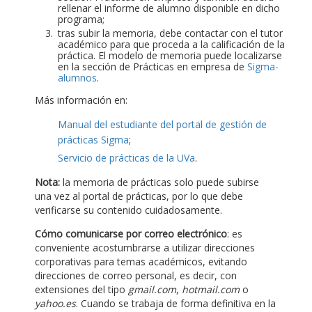
rellenar el informe de alumno disponible en dicho
programa;
tras subir la memoria, debe contactar con el tutor
académico para que proceda a la calificación de la
práctica. El modelo de memoria puede localizarse
en la sección de Prácticas en empresa de
Sigma-
alumnos
.
Más información en:
Manual del estudiante del portal de gestión de
prácticas Sigma
;
Servicio de prácticas de la UVa
.
Nota:
la memoria de prácticas solo puede subirse
una vez al portal de prácticas, por lo que debe
verificarse su contenido cuidadosamente.
Cómo comunicarse por correo electrónico
: es
conveniente acostumbrarse a utilizar direcciones
corporativas para temas académicos, evitando
direcciones de correo personal, es decir, con
extensiones del tipo
gmail.com
,
hotmail.com
o
yahoo.es
. Cuando se trabaja de forma definitiva en la