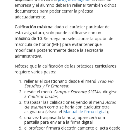
empresa y el alumno deberán rellenar también dichos
documentos para poder cerrar la práctica
adecuadamente.
Calificación máxima
: dado el carácter particular de
esta asignatura, solo puede calificarse con un
máximo de 10
. Se ruega no seleccionar la opción de
matrícula de honor (MH) para evitar tener que
modificarla posteriormente desde la secretaría
administrativa.
Nótese que la calificación de las prácticas
curriculares
requiere varios pasos:
rellenar el cuestionario desde el menú
Trab.Fin
Estudios y Pr.Empresa
;
desde el menú
Campus Docente SIGMA
, dirigirse
a
Calificar finales
;
traspasar las calificaciones yendo al menú
Actas
de examen
como se haría con cualquier otra
asignatura (véase el
Manual de firma digital
);
una vez traspasada la nota, aparecerá una
pantalla para enviar a la firma digital;
el profesor firmará electrónicamente el acta desde