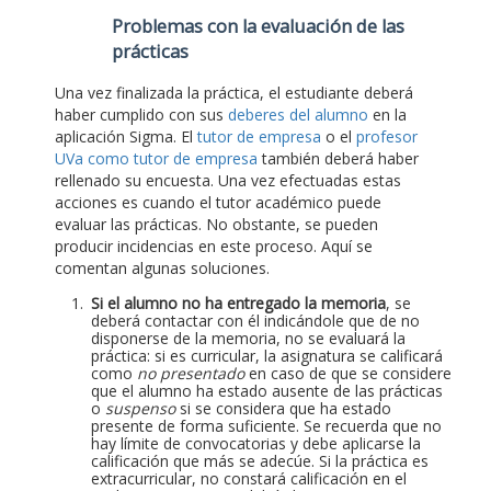
Problemas con la evaluación de las
prácticas
Una vez finalizada la práctica, el estudiante deberá
haber cumplido con sus
deberes del alumno
en la
aplicación Sigma. El
tutor de empresa
o el
profesor
UVa como tutor de empresa
también deberá haber
rellenado su encuesta. Una vez efectuadas estas
acciones es cuando el tutor académico puede
evaluar las prácticas. No obstante, se pueden
producir incidencias en este proceso. Aquí se
comentan algunas soluciones.
Si el alumno no ha entregado la memoria
, se
deberá contactar con él indicándole que de no
disponerse de la memoria, no se evaluará la
práctica: si es curricular, la asignatura se calificará
como
no presentado
en caso de que se considere
que el alumno ha estado ausente de las prácticas
o
suspenso
si se considera que ha estado
presente de forma suficiente. Se recuerda que no
hay límite de convocatorias y debe aplicarse la
calificación que más se adecúe. Si la práctica es
extracurricular, no constará calificación en el