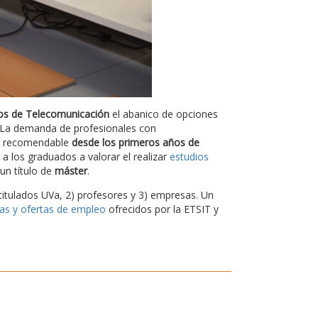
os de Telecomunicación
el abanico de opciones
l. La demanda de profesionales con
es recomendable
desde los primeros años de
a los graduados a valorar el realizar
estudios
un título de
máster
.
titulados UVa, 2) profesores y 3) empresas. Un
cas y ofertas de empleo
ofrecidos por la ETSIT y