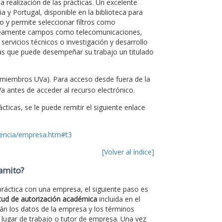
 realización de las prácticas. Un excelente
 y Portugal, disponible en la biblioteca para
 y permite seleccionar filtros como
neamente campos como telecomunicaciones,
 servicios técnicos o investigación y desarrollo
as que puede desempeñar su trabajo un titulado
 miembros UVa). Para acceso desde fuera de la
a antes de acceder al recurso electrónico.
ticas, se le puede remitir el siguiente enlace
cencia/empresa.htm#t3
[Volver al índice]
ramito?
 práctica con una empresa, el siguiente paso es
itud de autorización académica
incluida en el
rán los datos de la empresa y los términos
 lugar de trabajo o tutor de empresa. Una vez