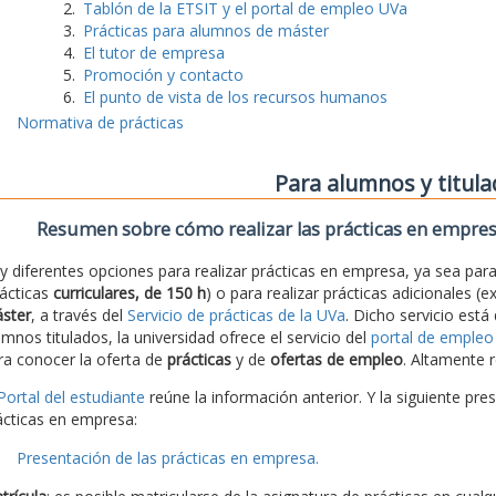
Tablón de la ETSIT y el portal de empleo UVa
Prácticas para alumnos de máster
El tutor de empresa
Promoción y contacto
El punto de vista de los recursos humanos
Normativa de prácticas
Para alumnos y titul
Resumen sobre cómo realizar las prácticas en empre
y diferentes opciones para realizar prácticas en empresa, ya sea para 
rácticas
curriculares, de 150 h
) o para realizar prácticas adicionales (e
ster
, a través del
Servicio de prácticas de la UVa
. Dicho servicio está
umnos titulados, la universidad ofrece el servicio del
portal de empleo
ra conocer la oferta de
prácticas
y de
ofertas de empleo
. Altamente r
Portal del estudiante
reúne la información anterior. Y la siguiente pre
ácticas en empresa:
Presentación de las prácticas en empresa.