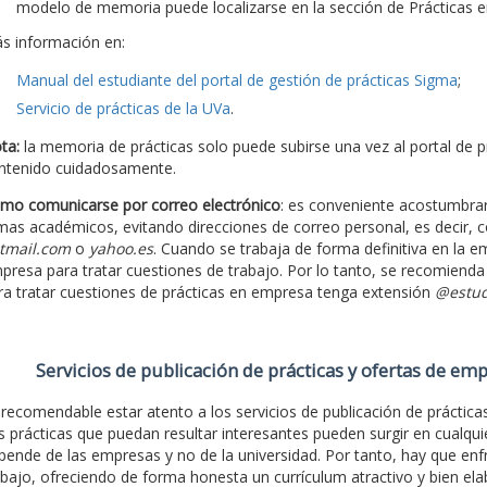
modelo de memoria puede localizarse en la sección de Prácticas
s información en:
Manual del estudiante del portal de gestión de prácticas Sigma
;
Servicio de prácticas de la UVa
.
ta:
la memoria de prácticas solo puede subirse una vez al portal de pr
ntenido cuidadosamente.
mo comunicarse por correo electrónico
: es conveniente acostumbrars
mas académicos, evitando direcciones de correo personal, es decir, c
tmail.com
o
yahoo.es
. Cuando se trabaja de forma definitiva en la em
presa para tratar cuestiones de trabajo. Por lo tanto, se recomiend
ra tratar cuestiones de prácticas en empresa tenga extensión
@estud
Servicios de publicación de prácticas y ofertas de em
 recomendable estar atento a los servicios de publicación de prácticas 
s prácticas que puedan resultar interesantes pueden surgir en cualqui
pende de las empresas y no de la universidad. Por tanto, hay que enf
abajo, ofreciendo de forma honesta un currículum atractivo y bien el