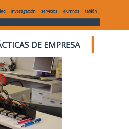
dad
investigación
servicios
alumnos
tablón
ÁCTICAS DE EMPRESA