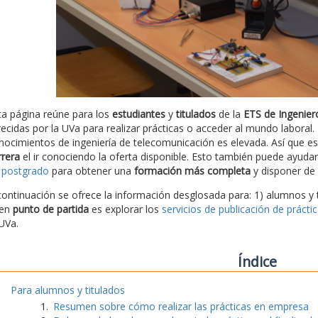
ta página reúne para los
estudiantes
y
titulados
de la
ETS de Ingenier
recidas por la UVa para realizar prácticas o acceder al mundo labora
nocimientos de ingeniería de telecomunicación es elevada. Así que 
rrera
el ir conociendo la oferta disponible. Esto también puede ayudar 
 postgrado
para obtener una
formación más completa
y disponer de 
continuación se ofrece la información desglosada para: 1) alumnos y 
en
punto de partida
es explorar los
servicios de publicación de prácti
 UVa.
Índice
Para alumnos y titulados
Resumen sobre cómo realizar las prácticas en empresa