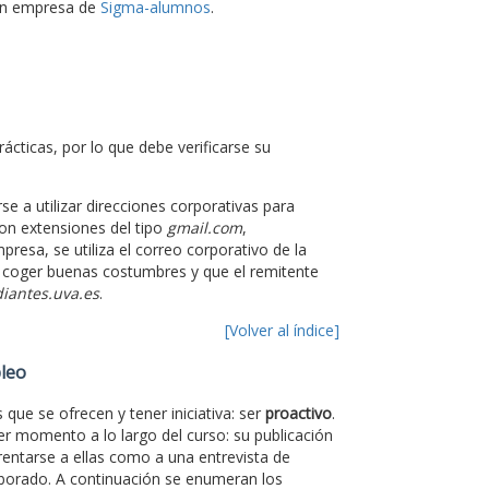
 en empresa de
Sigma-alumnos
.
ácticas, por lo que debe verificarse su
e a utilizar direcciones corporativas para
on extensiones del tipo
gmail.com
,
presa, se utiliza el correo corporativo de la
a coger buenas costumbres y que el remitente
iantes.uva.es
.
[Volver al índice]
pleo
que se ofrecen y tener iniciativa: ser
proactivo
.
er momento a lo largo del curso: su publicación
rentarse a ellas como a una entrevista de
aborado. A continuación se enumeran los