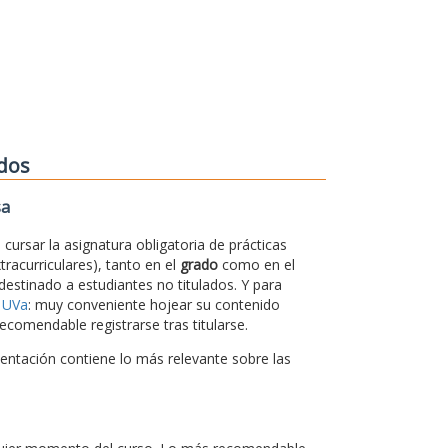
ados
sa
cursar la asignatura obligatoria de prácticas
xtracurriculares), tanto en el
grado
como en el
 destinado a estudiantes no titulados. Y para
 UVa
: muy conveniente hojear su contenido
ecomendable registrarse tras titularse.
sentación contiene lo más relevante sobre las