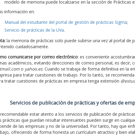
modelo de memoria puede localizarse en la sección de Prácticas
s información en:
Manual del estudiante del portal de gestión de prácticas Sigma
;
Servicio de prácticas de la UVa
.
ta:
la memoria de prácticas solo puede subirse una vez al portal de pr
ntenido cuidadosamente.
mo comunicarse por correo electrónico
: es conveniente acostumbrars
mas académicos, evitando direcciones de correo personal, es decir, c
tmail.com
o
yahoo.es
. Cuando se trabaja de forma definitiva en la em
presa para tratar cuestiones de trabajo. Por lo tanto, se recomiend
ra tratar cuestiones de prácticas en empresa tenga extensión
@estud
Servicios de publicación de prácticas y ofertas de em
 recomendable estar atento a los servicios de publicación de prácticas 
s prácticas que puedan resultar interesantes pueden surgir en cualqui
pende de las empresas y no de la universidad. Por tanto, hay que enf
abajo, ofreciendo de forma honesta un currículum atractivo y bien el