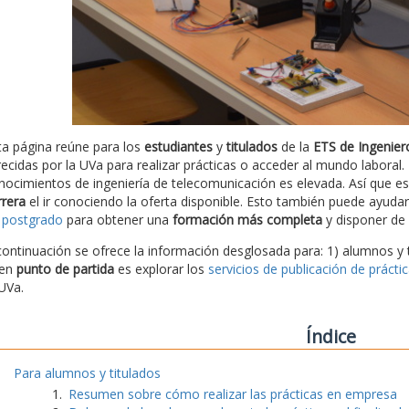
ta página reúne para los
estudiantes
y
titulados
de la
ETS de Ingenier
recidas por la UVa para realizar prácticas o acceder al mundo labora
nocimientos de ingeniería de telecomunicación es elevada. Así que 
rrera
el ir conociendo la oferta disponible. Esto también puede ayudar 
 postgrado
para obtener una
formación más completa
y disponer de 
continuación se ofrece la información desglosada para: 1) alumnos y 
en
punto de partida
es explorar los
servicios de publicación de prácti
 UVa.
Índice
Para alumnos y titulados
Resumen sobre cómo realizar las prácticas en empresa