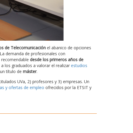
os de Telecomunicación
el abanico de opciones
l. La demanda de profesionales con
es recomendable
desde los primeros años de
a los graduados a valorar el realizar
estudios
un título de
máster
.
titulados UVa, 2) profesores y 3) empresas. Un
cas y ofertas de empleo
ofrecidos por la ETSIT y