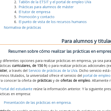
Tablón de la ETSIT y el portal de empleo UVa
Prácticas para alumnos de máster
El tutor de empresa
Promoción y contacto
El punto de vista de los recursos humanos
Normativa de prácticas
Para alumnos y titul
Resumen sobre cómo realizar las prácticas en empre
y diferentes opciones para realizar prácticas en empresa, ya sea para 
rácticas
curriculares, de 150 h
) o para realizar prácticas adicionales (e
ster
, a través del
Servicio de prácticas de la UVa
. Dicho servicio está
umnos titulados, la universidad ofrece el servicio del
portal de empleo
ra conocer la oferta de
prácticas
y de
ofertas de empleo
. Altamente r
Portal del estudiante
reúne la información anterior. Y la siguiente pre
ácticas en empresa:
Presentación de las prácticas en empresa.