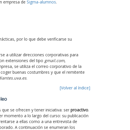
 en empresa de
Sigma-alumnos
.
ácticas, por lo que debe verificarse su
e a utilizar direcciones corporativas para
on extensiones del tipo
gmail.com
,
presa, se utiliza el correo corporativo de la
a coger buenas costumbres y que el remitente
iantes.uva.es
.
[Volver al índice]
pleo
que se ofrecen y tener iniciativa: ser
proactivo
.
er momento a lo largo del curso: su publicación
rentarse a ellas como a una entrevista de
aborado. A continuación se enumeran los