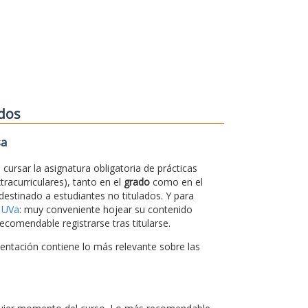
ados
sa
cursar la asignatura obligatoria de prácticas
xtracurriculares), tanto en el
grado
como en el
 destinado a estudiantes no titulados. Y para
 UVa
: muy conveniente hojear su contenido
ecomendable registrarse tras titularse.
sentación contiene lo más relevante sobre las