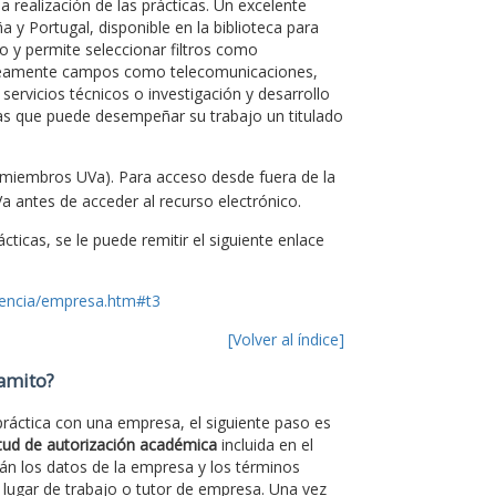
 realización de las prácticas. Un excelente
 y Portugal, disponible en la biblioteca para
 y permite seleccionar filtros como
neamente campos como telecomunicaciones,
 servicios técnicos o investigación y desarrollo
as que puede desempeñar su trabajo un titulado
 miembros UVa). Para acceso desde fuera de la
a antes de acceder al recurso electrónico.
ticas, se le puede remitir el siguiente enlace
cencia/empresa.htm#t3
[Volver al índice]
ramito?
 práctica con una empresa, el siguiente paso es
itud de autorización académica
incluida en el
rán los datos de la empresa y los términos
 lugar de trabajo o tutor de empresa. Una vez