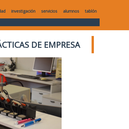
dad
investigación
servicios
alumnos
tablón
ÁCTICAS DE EMPRESA