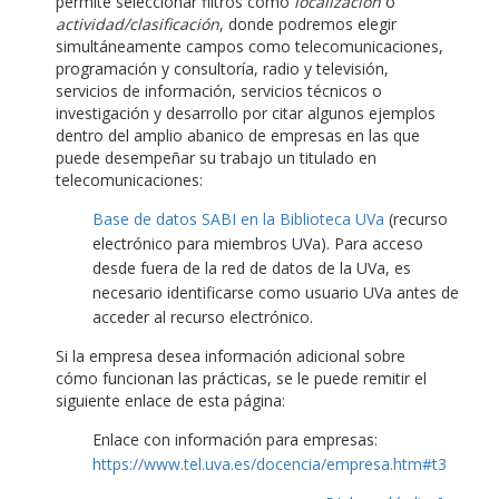
permite seleccionar filtros como
localización
o
actividad/clasificación
, donde podremos elegir
simultáneamente campos como telecomunicaciones,
programación y consultoría, radio y televisión,
servicios de información, servicios técnicos o
investigación y desarrollo por citar algunos ejemplos
dentro del amplio abanico de empresas en las que
puede desempeñar su trabajo un titulado en
telecomunicaciones:
Base de datos SABI en la Biblioteca UVa
(recurso
electrónico para miembros UVa). Para acceso
desde fuera de la red de datos de la UVa, es
necesario identificarse como usuario UVa antes de
acceder al recurso electrónico.
Si la empresa desea información adicional sobre
cómo funcionan las prácticas, se le puede remitir el
siguiente enlace de esta página:
Enlace con información para empresas:
https://www.tel.uva.es/docencia/empresa.htm#t3