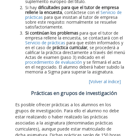
suplemento europeo del título.
Si hay
dificultades para que el tutor de empresa
rellene la encuesta
, contáctese con el
Servicio de
prácticas
para que insistan al tutor de empresa
sobre este requisito: normalmente se resuelve
satisfactoriamente.
Si continúan los problemas
para que el tutor de
empresa rellene la encuesta, se contactará con el
Servicio de prácticas
para que estén informados y
en el caso de
práctica curricular
, se procederá a
calificar la práctica directamente a través del menú
Actas de examen (paso 3) indicado en el
procedimiento de evaluación
y se firmará el acta
en el negociado. El alumno deberá haber subido la
memoria a Sigma para superar la asignatura.
[Volver al índice]
Prácticas en grupos de investigación
Es posible ofrecer prácticas a los alumnos en los
grupos de investigación. Para ello el alumno no debe
estar realizando o haber realizado las prácticas
asociadas a la asignatura (denominadas prácticas
curriculares), aunque puede estar matriculado de
dicha asignatura. Dichas prácticas serán de 150 horas