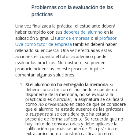
Problemas con la evaluación de las
prácticas
Una vez finalizada la práctica, el estudiante deberá
haber cumplido con sus
deberes del alumno
en la
aplicación Sigma. El
tutor de empresa
o el
profesor
UVa como tutor de empresa
también deberá haber
rellenado su encuesta. Una vez efectuadas estas
acciones es cuando el tutor académico puede
evaluar las prácticas. No obstante, se pueden
producir incidencias en este proceso. Aquí se
comentan algunas soluciones.
Si el alumno no ha entregado la memoria
, se
deberá contactar con él indicándole que de no
disponerse de la memoria, no se evaluará la
práctica: si es curricular, la asignatura se calificará
como
no presentado
en caso de que se considere
que el alumno ha estado ausente de las prácticas
o
suspenso
si se considera que ha estado
presente de forma suficiente. Se recuerda que no
hay límite de convocatorias y debe aplicarse la
calificación que más se adecúe. Si la práctica es
extracurricular, no constará calificación en el