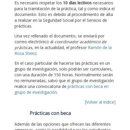
Es necesario respetar los
10 días lectivos
necesarios
para la tramitación de la práctica, tal y como indica el
documento. Esto es debido al procedimiento de alta
a realizar en la Seguridad Social por el Servicio de
prácticas.
Una vez rellenado el documento, se enviará por
correo electrónico al
coordinador académico de
prácticas
, en la actualidad, el profesor
Ramón de la
Rosa Steinz
.
En el caso particular de hacerse las prácticas en un
grupo de investigación, solo podrán ser curriculares,
con una duración de 150 horas. Normalmente serán
no remuneradas, salvo que el grupo de investigación
realice una convocatoria de
prácticas con beca en
grupo de investigación
.
[Volver al índice]
Prácticas con beca
Además de las opciones que ofrecen las diferentes
empresas, existe la posibilidad para los estudiantes