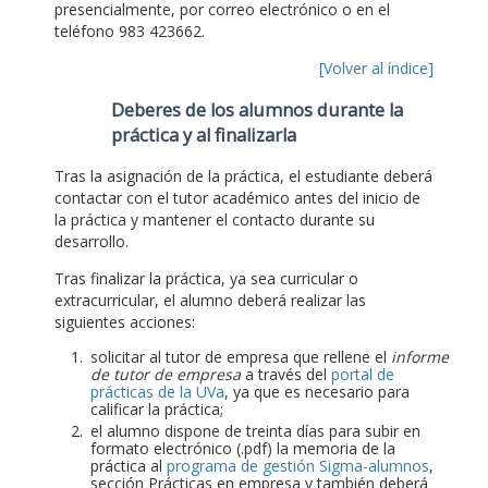
presencialmente, por correo electrónico o en el
teléfono 983 423662.
[Volver al índice]
Deberes de los alumnos durante la
práctica y al finalizarla
Tras la asignación de la práctica, el estudiante deberá
contactar con el tutor académico antes del inicio de
la práctica y mantener el contacto durante su
desarrollo.
Tras finalizar la práctica, ya sea curricular o
extracurricular, el alumno deberá realizar las
siguientes acciones:
solicitar al tutor de empresa que rellene el
informe
de tutor de empresa
a través del
portal de
prácticas de la UVa
, ya que es necesario para
calificar la práctica;
el alumno dispone de treinta días para subir en
formato electrónico (.pdf) la memoria de la
práctica al
programa de gestión Sigma-alumnos
,
sección Prácticas en empresa y también deberá