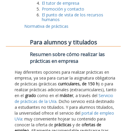
El tutor de empresa
Promoción y contacto
El punto de vista de los recursos
humanos
Normativa de prácticas
Para alumnos y titulados
Resumen sobre cómo realizar las
prácticas en empresa
Hay diferentes opciones para realizar prácticas en
empresa, ya sea para cursar la asignatura obligatoria
de prácticas (prácticas
curriculares, de 150 h
) o para
realizar prácticas adicionales (extracurriculares), tanto
en el
grado
como en el
máster
, a través del
Servicio
de prácticas de la UVa
. Dicho servicio está destinado
a estudiantes no titulados. Y para alumnos titulados,
la universidad ofrece el servicio del
portal de empleo
UVa
: muy conveniente hojear su contenido para
conocer la oferta de
prácticas
y de
ofertas de
empleo
. Altamente recomendable registrarse tras