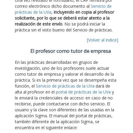
Una vez revisado el formulario, el CAP remitirá por
correo electrónico dicho documento al
Servicio de
prácticas de la UVa
,
incluyendo en copia al profesor
solicitante, por lo que se deberá estar atento a la
realización de este envío
. No se podrá iniciar la
práctica sin el visto bueno del Servicio de prácticas.
[Volver al índice]
El profesor como tutor de empresa
En las prácticas desarrolladas en grupos de
investigación, uno de los profesores suele actuar
como tutor de empresa y valorar el desarrollo de la
práctica. Si es la primera vez que se desempeña esta
función, el
Servicio de prácticas de la UVa
dará de
alta al profesor en el
portal de prácticas de la UVa
y
le enviará la credenciales de acceso: en caso de no
recibirse, puede contactarse con dicho servicio. El
usuario y la clave son diferentes de las usadas en la
aplicación Sigma. El manual del portal de prácticas,
también diferente de la aplicación Sigma, se
encuentra en el siguiente enlace: