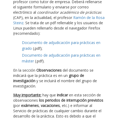
profesor como tutor de empresa. Deberá rellenarse
el siguiente formulario y enviarse por correo
electrónico al
coordinador académico de prácticas
(CAP), en la actualidad, el profesor
Ramón de la Rosa
Steinz
. Se trata de un pdf rellenable y los usuarios de
Linux pueden rellenarlo desde el navegador Firefox
(recomendado):
Documento de adjudicación para prácticas en
grado
(.pdf);
Documento de adjudicación para prácticas en
máster
(.pdf).
En la sección
Observaciones
del documento se
indicará que la práctica es en un
grupo de
investigación
y se incluirá el nombre del grupo de
investigación.
Muy importante:
hay que
indicar
en esta sección de
observaciones
los periodos de interrupción previstos
(por
exámenes
,
vacaciones
, etc.) e informar al
Servicio de prácticas de cualquier cambio durante el
desarrollo de la práctica. Esto es debido a que el