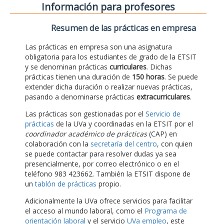
Información para profesores
Resumen de las prácticas en empresa
Las prácticas en empresa son una asignatura
obligatoria para los estudiantes de grado de la ETSIT
y se denominan prácticas
curriculares
. Dichas
prácticas tienen una duración de
150 horas
. Se puede
extender dicha duración o realizar nuevas prácticas,
pasando a denominarse prácticas
extracurriculares
.
Las prácticas son gestionadas por el
Servicio de
prácticas
de la UVa y coordinadas en la ETSIT por el
coordinador académico de prácticas
(CAP) en
colaboración con la
secretaría del centro
, con quien
se puede contactar para resolver dudas ya sea
presencialmente, por correo electrónico o en el
teléfono 983 423662. También la ETSIT dispone de
un
tablón de prácticas
propio.
Adicionalmente la UVa ofrece servicios para facilitar
el acceso al mundo laboral, como el
Programa de
orientación laboral
y el servicio
UVa empleo
, este