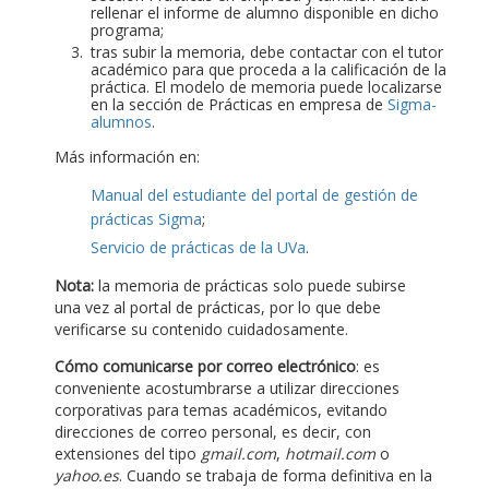
rellenar el informe de alumno disponible en dicho
programa;
tras subir la memoria, debe contactar con el tutor
académico para que proceda a la calificación de la
práctica. El modelo de memoria puede localizarse
en la sección de Prácticas en empresa de
Sigma-
alumnos
.
Más información en:
Manual del estudiante del portal de gestión de
prácticas Sigma
;
Servicio de prácticas de la UVa
.
Nota:
la memoria de prácticas solo puede subirse
una vez al portal de prácticas, por lo que debe
verificarse su contenido cuidadosamente.
Cómo comunicarse por correo electrónico
: es
conveniente acostumbrarse a utilizar direcciones
corporativas para temas académicos, evitando
direcciones de correo personal, es decir, con
extensiones del tipo
gmail.com
,
hotmail.com
o
yahoo.es
. Cuando se trabaja de forma definitiva en la