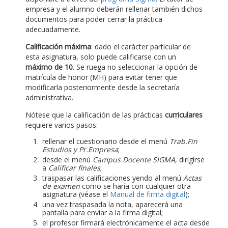
empresa y el alumno deberán rellenar también dichos
documentos para poder cerrar la práctica
adecuadamente.
Calificación máxima
: dado el carácter particular de
esta asignatura, solo puede calificarse con un
máximo de 10
. Se ruega no seleccionar la opción de
matrícula de honor (MH) para evitar tener que
modificarla posteriormente desde la secretaría
administrativa.
Nótese que la calificación de las prácticas
curriculares
requiere varios pasos:
rellenar el cuestionario desde el menú
Trab.Fin
Estudios y Pr.Empresa
;
desde el menú
Campus Docente SIGMA
, dirigirse
a
Calificar finales
;
traspasar las calificaciones yendo al menú
Actas
de examen
como se haría con cualquier otra
asignatura (véase el
Manual de firma digital
);
una vez traspasada la nota, aparecerá una
pantalla para enviar a la firma digital;
el profesor firmará electrónicamente el acta desde