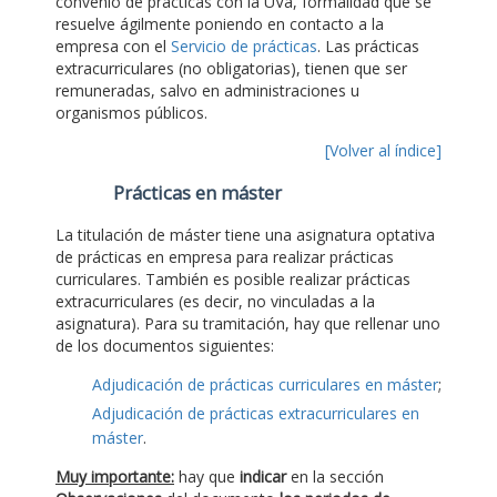
convenio de prácticas con la UVa, formalidad que se
resuelve ágilmente poniendo en contacto a la
empresa con el
Servicio de prácticas
. Las prácticas
extracurriculares (no obligatorias), tienen que ser
remuneradas, salvo en administraciones u
organismos públicos.
[Volver al índice]
Prácticas en máster
La titulación de máster tiene una asignatura optativa
de prácticas en empresa para realizar prácticas
curriculares. También es posible realizar prácticas
extracurriculares (es decir, no vinculadas a la
asignatura). Para su tramitación, hay que rellenar uno
de los documentos siguientes:
Adjudicación de prácticas curriculares en máster
;
Adjudicación de prácticas extracurriculares en
máster
.
Muy importante:
hay que
indicar
en la sección