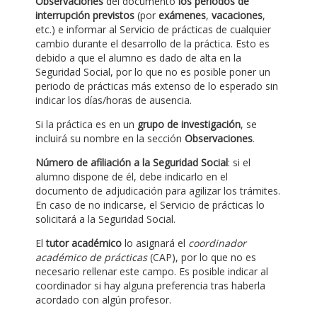
Observaciones
del documento
los periodos de
interrupción previstos
(por
exámenes
,
vacaciones
,
etc.) e informar al Servicio de prácticas de cualquier
cambio durante el desarrollo de la práctica. Esto es
debido a que el alumno es dado de alta en la
Seguridad Social, por lo que no es posible poner un
periodo de prácticas más extenso de lo esperado sin
indicar los días/horas de ausencia.
Si la práctica es en un
grupo de investigación
, se
incluirá su nombre en la sección
Observaciones
.
Número de afiliación a la Seguridad Social
: si el
alumno dispone de él, debe indicarlo en el
documento de adjudicación para agilizar los trámites.
En caso de no indicarse, el Servicio de prácticas lo
solicitará a la Seguridad Social.
El
tutor académico
lo asignará el
coordinador
académico de prácticas
(CAP), por lo que no es
necesario rellenar este campo. Es posible indicar al
coordinador si hay alguna preferencia tras haberla
acordado con algún profesor.