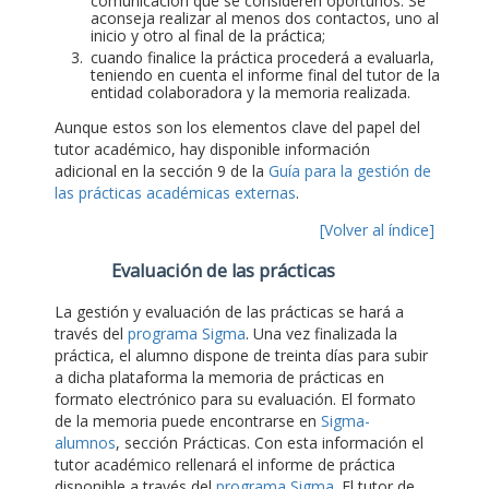
comunicación que se consideren oportunos. Se
aconseja realizar al menos dos contactos, uno al
inicio y otro al final de la práctica;
cuando finalice la práctica procederá a evaluarla,
teniendo en cuenta el informe final del tutor de la
entidad colaboradora y la memoria realizada.
Aunque estos son los elementos clave del papel del
tutor académico, hay disponible información
adicional en la sección 9 de la
Guía para la gestión de
las prácticas académicas externas
.
[Volver al índice]
Evaluación de las prácticas
La gestión y evaluación de las prácticas se hará a
través del
programa Sigma
. Una vez finalizada la
práctica, el alumno dispone de treinta días para subir
a dicha plataforma la memoria de prácticas en
formato electrónico para su evaluación. El formato
de la memoria puede encontrarse en
Sigma-
alumnos
, sección Prácticas. Con esta información el
tutor académico rellenará el informe de práctica
disponible a través del
programa Sigma
. El tutor de