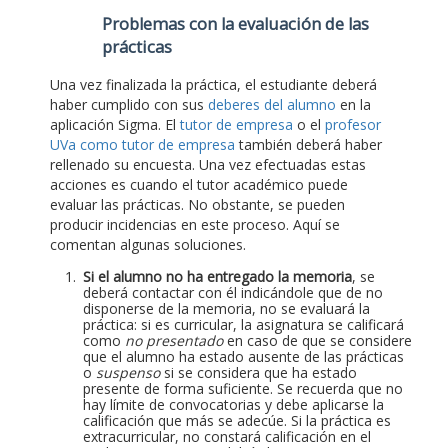
Problemas con la evaluación de las
prácticas
Una vez finalizada la práctica, el estudiante deberá
haber cumplido con sus
deberes del alumno
en la
aplicación Sigma. El
tutor de empresa
o el
profesor
UVa como tutor de empresa
también deberá haber
rellenado su encuesta. Una vez efectuadas estas
acciones es cuando el tutor académico puede
evaluar las prácticas. No obstante, se pueden
producir incidencias en este proceso. Aquí se
comentan algunas soluciones.
Si el alumno no ha entregado la memoria
, se
deberá contactar con él indicándole que de no
disponerse de la memoria, no se evaluará la
práctica: si es curricular, la asignatura se calificará
como
no presentado
en caso de que se considere
que el alumno ha estado ausente de las prácticas
o
suspenso
si se considera que ha estado
presente de forma suficiente. Se recuerda que no
hay límite de convocatorias y debe aplicarse la
calificación que más se adecúe. Si la práctica es
extracurricular, no constará calificación en el