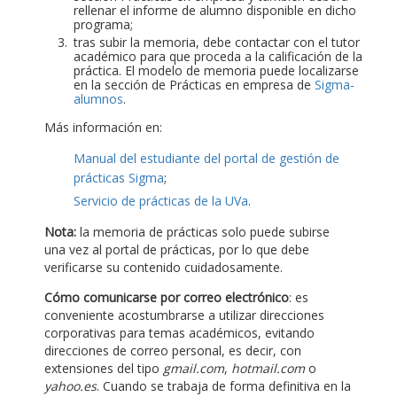
rellenar el informe de alumno disponible en dicho
programa;
tras subir la memoria, debe contactar con el tutor
académico para que proceda a la calificación de la
práctica. El modelo de memoria puede localizarse
en la sección de Prácticas en empresa de
Sigma-
alumnos
.
Más información en:
Manual del estudiante del portal de gestión de
prácticas Sigma
;
Servicio de prácticas de la UVa
.
Nota:
la memoria de prácticas solo puede subirse
una vez al portal de prácticas, por lo que debe
verificarse su contenido cuidadosamente.
Cómo comunicarse por correo electrónico
: es
conveniente acostumbrarse a utilizar direcciones
corporativas para temas académicos, evitando
direcciones de correo personal, es decir, con
extensiones del tipo
gmail.com
,
hotmail.com
o
yahoo.es
. Cuando se trabaja de forma definitiva en la