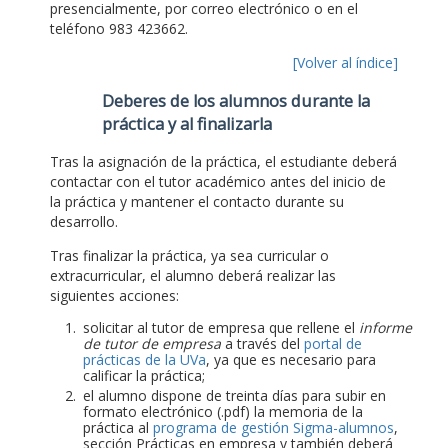
presencialmente, por correo electrónico o en el
teléfono 983 423662.
[Volver al índice]
Deberes de los alumnos durante la
práctica y al finalizarla
Tras la asignación de la práctica, el estudiante deberá
contactar con el tutor académico antes del inicio de
la práctica y mantener el contacto durante su
desarrollo.
Tras finalizar la práctica, ya sea curricular o
extracurricular, el alumno deberá realizar las
siguientes acciones:
solicitar al tutor de empresa que rellene el
informe
de tutor de empresa
a través del
portal de
prácticas de la UVa
, ya que es necesario para
calificar la práctica;
el alumno dispone de treinta días para subir en
formato electrónico (.pdf) la memoria de la
práctica al
programa de gestión Sigma-alumnos
,
sección Prácticas en empresa y también deberá