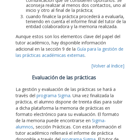
comunicación que se consideren oportunos. Se
aconseja realizar al menos dos contactos, uno al
inicio y otro al final de la práctica;
cuando finalice la práctica procederá a evaluarla,
teniendo en cuenta el informe final del tutor de la
entidad colaboradora y la memoria realizada.
Aunque estos son los elementos clave del papel del
tutor académico, hay disponible información
adicional en la sección 9 de la
Guía para la gestión de
las prácticas académicas externas
.
[Volver al índice]
Evaluación de las prácticas
La gestión y evaluación de las prácticas se hará a
través del
programa Sigma
. Una vez finalizada la
práctica, el alumno dispone de treinta días para subir
a dicha plataforma la memoria de prácticas en
formato electrónico para su evaluación. El formato
de la memoria puede encontrarse en
Sigma-
alumnos
, sección Prácticas. Con esta información el
tutor académico rellenará el informe de práctica
disponible a través del
programa Sigma
. El tutor de