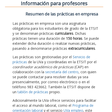
Información para profesores
Resumen de las prácticas en empresa
Las prácticas en empresa son una asignatura
obligatoria para los estudiantes de grado de la ETSIT
y se denominan prácticas
curriculares
. Dichas
prácticas tienen una duración de
150 horas
. Se puede
extender dicha duración o realizar nuevas prácticas,
pasando a denominarse prácticas
extracurriculares
.
Las prácticas son gestionadas por el
Servicio de
prácticas
de la UVa y coordinadas en la ETSIT por el
coordinador académico de prácticas
(CAP) en
colaboración con la
secretaría del centro
, con quien
se puede contactar para resolver dudas ya sea
presencialmente, por correo electrónico o en el
teléfono 983 423662. También la ETSIT dispone de
un
tablón de prácticas
propio.
Adicionalmente la UVa ofrece servicios para facilitar
el acceso al mundo laboral, como el
Programa de
orientación laboral
y el servicio
UVa empleo
, este