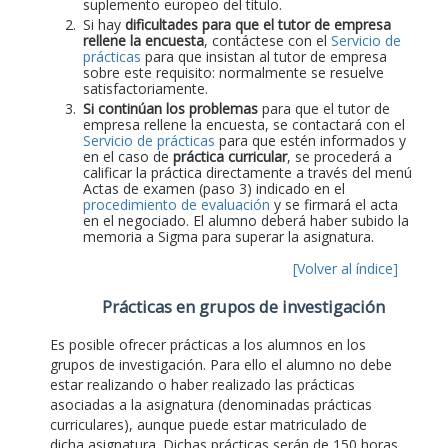
suplemento europeo del título.
Si hay
dificultades para que el tutor de empresa
rellene la encuesta
, contáctese con el
Servicio de
prácticas
para que insistan al tutor de empresa
sobre este requisito: normalmente se resuelve
satisfactoriamente.
Si continúan los problemas
para que el tutor de
empresa rellene la encuesta, se contactará con el
Servicio de prácticas
para que estén informados y
en el caso de
práctica curricular
, se procederá a
calificar la práctica directamente a través del menú
Actas de examen (paso 3) indicado en el
procedimiento de evaluación
y se firmará el acta
en el negociado. El alumno deberá haber subido la
memoria a Sigma para superar la asignatura.
[Volver al índice]
Prácticas en grupos de investigación
Es posible ofrecer prácticas a los alumnos en los
grupos de investigación. Para ello el alumno no debe
estar realizando o haber realizado las prácticas
asociadas a la asignatura (denominadas prácticas
curriculares), aunque puede estar matriculado de
dicha asignatura. Dichas prácticas serán de 150 horas