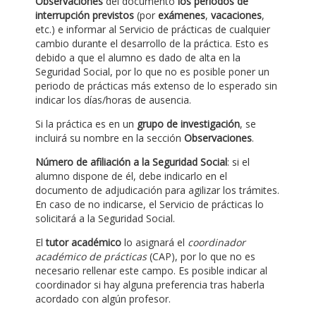
Observaciones
del documento
los periodos de
interrupción previstos
(por
exámenes
,
vacaciones
,
etc.) e informar al Servicio de prácticas de cualquier
cambio durante el desarrollo de la práctica. Esto es
debido a que el alumno es dado de alta en la
Seguridad Social, por lo que no es posible poner un
periodo de prácticas más extenso de lo esperado sin
indicar los días/horas de ausencia.
Si la práctica es en un
grupo de investigación
, se
incluirá su nombre en la sección
Observaciones
.
Número de afiliación a la Seguridad Social
: si el
alumno dispone de él, debe indicarlo en el
documento de adjudicación para agilizar los trámites.
En caso de no indicarse, el Servicio de prácticas lo
solicitará a la Seguridad Social.
El
tutor académico
lo asignará el
coordinador
académico de prácticas
(CAP), por lo que no es
necesario rellenar este campo. Es posible indicar al
coordinador si hay alguna preferencia tras haberla
acordado con algún profesor.