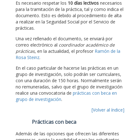
Es necesario respetar los
10 días lectivos
necesarios
para la tramitación de la práctica, tal y como indica el
documento. Esto es debido al procedimiento de alta
a realizar en la Seguridad Social por el Servicio de
prácticas.
Una vez rellenado el documento, se enviará por
correo electrónico al
coordinador académico de
prácticas
, en la actualidad, el profesor
Ramón de la
Rosa Steinz
.
En el caso particular de hacerse las prácticas en un
grupo de investigación, solo podrán ser curriculares,
con una duración de 150 horas. Normalmente serán
no remuneradas, salvo que el grupo de investigación
realice una convocatoria de
prácticas con beca en
grupo de investigación
.
[Volver al índice]
Prácticas con beca
Además de las opciones que ofrecen las diferentes
empresas, existe la posibilidad para los estudiantes