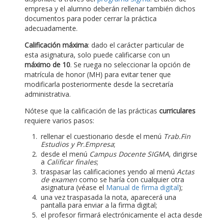
empresa y el alumno deberán rellenar también dichos
documentos para poder cerrar la práctica
adecuadamente.
Calificación máxima
: dado el carácter particular de
esta asignatura, solo puede calificarse con un
máximo de 10
. Se ruega no seleccionar la opción de
matrícula de honor (MH) para evitar tener que
modificarla posteriormente desde la secretaría
administrativa.
Nótese que la calificación de las prácticas
curriculares
requiere varios pasos:
rellenar el cuestionario desde el menú
Trab.Fin
Estudios y Pr.Empresa
;
desde el menú
Campus Docente SIGMA
, dirigirse
a
Calificar finales
;
traspasar las calificaciones yendo al menú
Actas
de examen
como se haría con cualquier otra
asignatura (véase el
Manual de firma digital
);
una vez traspasada la nota, aparecerá una
pantalla para enviar a la firma digital;
el profesor firmará electrónicamente el acta desde