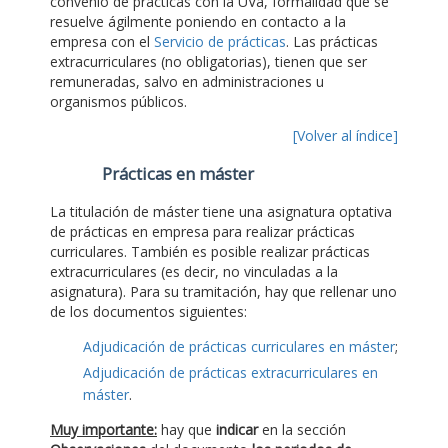
convenio de prácticas con la UVa, formalidad que se
resuelve ágilmente poniendo en contacto a la
empresa con el
Servicio de prácticas
. Las prácticas
extracurriculares (no obligatorias), tienen que ser
remuneradas, salvo en administraciones u
organismos públicos.
[Volver al índice]
Prácticas en máster
La titulación de máster tiene una asignatura optativa
de prácticas en empresa para realizar prácticas
curriculares. También es posible realizar prácticas
extracurriculares (es decir, no vinculadas a la
asignatura). Para su tramitación, hay que rellenar uno
de los documentos siguientes:
Adjudicación de prácticas curriculares en máster
;
Adjudicación de prácticas extracurriculares en
máster
.
Muy importante:
hay que
indicar
en la sección