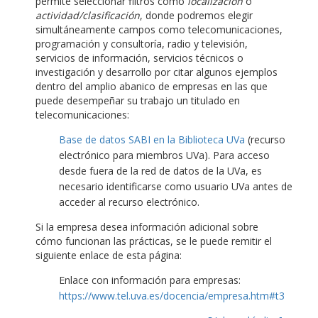
permite seleccionar filtros como
localización
o
actividad/clasificación
, donde podremos elegir
simultáneamente campos como telecomunicaciones,
programación y consultoría, radio y televisión,
servicios de información, servicios técnicos o
investigación y desarrollo por citar algunos ejemplos
dentro del amplio abanico de empresas en las que
puede desempeñar su trabajo un titulado en
telecomunicaciones:
Base de datos SABI en la Biblioteca UVa
(recurso
electrónico para miembros UVa). Para acceso
desde fuera de la red de datos de la UVa, es
necesario identificarse como usuario UVa antes de
acceder al recurso electrónico.
Si la empresa desea información adicional sobre
cómo funcionan las prácticas, se le puede remitir el
siguiente enlace de esta página:
Enlace con información para empresas:
https://www.tel.uva.es/docencia/empresa.htm#t3