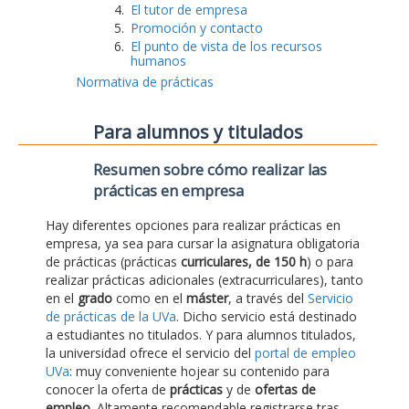
El tutor de empresa
Promoción y contacto
El punto de vista de los recursos
humanos
Normativa de prácticas
Para alumnos y titulados
Resumen sobre cómo realizar las
prácticas en empresa
Hay diferentes opciones para realizar prácticas en
empresa, ya sea para cursar la asignatura obligatoria
de prácticas (prácticas
curriculares, de 150 h
) o para
realizar prácticas adicionales (extracurriculares), tanto
en el
grado
como en el
máster
, a través del
Servicio
de prácticas de la UVa
. Dicho servicio está destinado
a estudiantes no titulados. Y para alumnos titulados,
la universidad ofrece el servicio del
portal de empleo
UVa
: muy conveniente hojear su contenido para
conocer la oferta de
prácticas
y de
ofertas de
empleo
. Altamente recomendable registrarse tras