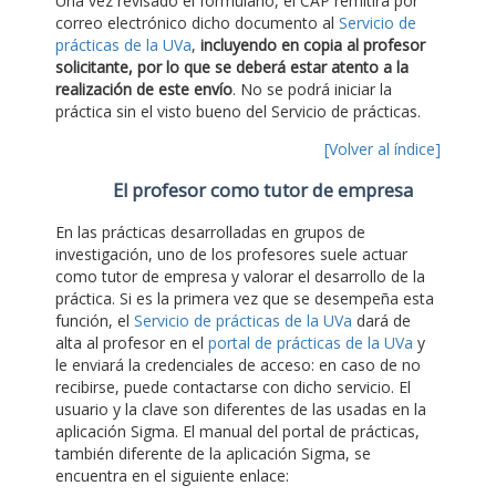
Una vez revisado el formulario, el CAP remitirá por
correo electrónico dicho documento al
Servicio de
prácticas de la UVa
,
incluyendo en copia al profesor
solicitante, por lo que se deberá estar atento a la
realización de este envío
. No se podrá iniciar la
práctica sin el visto bueno del Servicio de prácticas.
[Volver al índice]
El profesor como tutor de empresa
En las prácticas desarrolladas en grupos de
investigación, uno de los profesores suele actuar
como tutor de empresa y valorar el desarrollo de la
práctica. Si es la primera vez que se desempeña esta
función, el
Servicio de prácticas de la UVa
dará de
alta al profesor en el
portal de prácticas de la UVa
y
le enviará la credenciales de acceso: en caso de no
recibirse, puede contactarse con dicho servicio. El
usuario y la clave son diferentes de las usadas en la
aplicación Sigma. El manual del portal de prácticas,
también diferente de la aplicación Sigma, se
encuentra en el siguiente enlace: