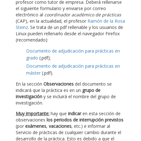
profesor como tutor de empresa. Deberá rellenarse
el siguiente formulario y enviarse por correo
electrónico al
coordinador académico de prácticas
(CAP), en la actualidad, el profesor
Ramón de la Rosa
Steinz
. Se trata de un pdf rellenable y los usuarios de
Linux pueden rellenarlo desde el navegador Firefox
(recomendado):
Documento de adjudicación para prácticas en
grado
(.pdf);
Documento de adjudicación para prácticas en
máster
(.pdf).
En la sección
Observaciones
del documento se
indicará que la práctica es en un
grupo de
investigación
y se incluirá el nombre del grupo de
investigación.
Muy importante:
hay que
indicar
en esta sección de
observaciones
los periodos de interrupción previstos
(por
exámenes
,
vacaciones
, etc.) e informar al
Servicio de prácticas de cualquier cambio durante el
desarrollo de la práctica. Esto es debido a que el