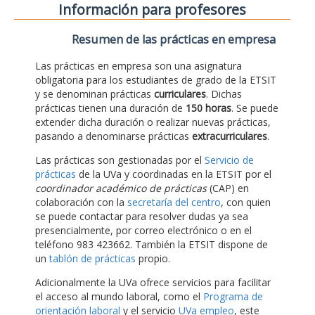
Información para profesores
Resumen de las prácticas en empresa
Las prácticas en empresa son una asignatura
obligatoria para los estudiantes de grado de la ETSIT
y se denominan prácticas
curriculares
. Dichas
prácticas tienen una duración de
150 horas
. Se puede
extender dicha duración o realizar nuevas prácticas,
pasando a denominarse prácticas
extracurriculares
.
Las prácticas son gestionadas por el
Servicio de
prácticas
de la UVa y coordinadas en la ETSIT por el
coordinador académico de prácticas
(CAP) en
colaboración con la
secretaría del centro
, con quien
se puede contactar para resolver dudas ya sea
presencialmente, por correo electrónico o en el
teléfono 983 423662. También la ETSIT dispone de
un
tablón de prácticas
propio.
Adicionalmente la UVa ofrece servicios para facilitar
el acceso al mundo laboral, como el
Programa de
orientación laboral
y el servicio
UVa empleo
, este