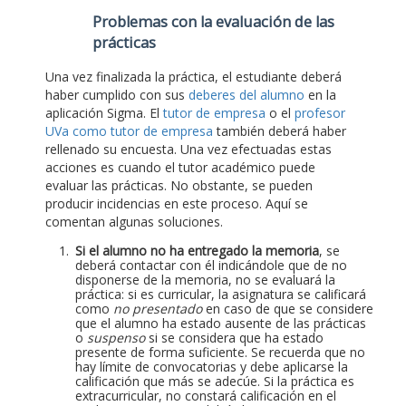
Problemas con la evaluación de las
prácticas
Una vez finalizada la práctica, el estudiante deberá
haber cumplido con sus
deberes del alumno
en la
aplicación Sigma. El
tutor de empresa
o el
profesor
UVa como tutor de empresa
también deberá haber
rellenado su encuesta. Una vez efectuadas estas
acciones es cuando el tutor académico puede
evaluar las prácticas. No obstante, se pueden
producir incidencias en este proceso. Aquí se
comentan algunas soluciones.
Si el alumno no ha entregado la memoria
, se
deberá contactar con él indicándole que de no
disponerse de la memoria, no se evaluará la
práctica: si es curricular, la asignatura se calificará
como
no presentado
en caso de que se considere
que el alumno ha estado ausente de las prácticas
o
suspenso
si se considera que ha estado
presente de forma suficiente. Se recuerda que no
hay límite de convocatorias y debe aplicarse la
calificación que más se adecúe. Si la práctica es
extracurricular, no constará calificación en el