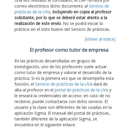
Una vez revisado el formulario, el CAP remitirá por
correo electrónico dicho documento al
Servicio de
prácticas de la UVa
,
incluyendo en copia al profesor
solicitante, por lo que se deberá estar atento a la
realización de este envío
. No se podrá iniciar la
práctica sin el visto bueno del Servicio de prácticas.
[Volver al índice]
El profesor como tutor de empresa
En las prácticas desarrolladas en grupos de
investigación, uno de los profesores suele actuar
como tutor de empresa y valorar el desarrollo de la
práctica. Si es la primera vez que se desempeña esta
función, el
Servicio de prácticas de la UVa
dará de
alta al profesor en el
portal de prácticas de la UVa
y
le enviará la credenciales de acceso: en caso de no
recibirse, puede contactarse con dicho servicio. El
usuario y la clave son diferentes de las usadas en la
aplicación Sigma. El manual del portal de prácticas,
también diferente de la aplicación Sigma, se
encuentra en el siguiente enlace: