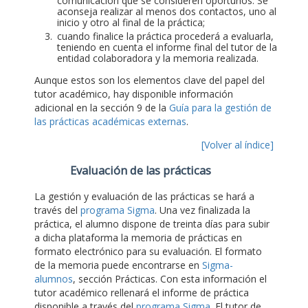
comunicación que se consideren oportunos. Se
aconseja realizar al menos dos contactos, uno al
inicio y otro al final de la práctica;
cuando finalice la práctica procederá a evaluarla,
teniendo en cuenta el informe final del tutor de la
entidad colaboradora y la memoria realizada.
Aunque estos son los elementos clave del papel del
tutor académico, hay disponible información
adicional en la sección 9 de la
Guía para la gestión de
las prácticas académicas externas
.
[Volver al índice]
Evaluación de las prácticas
La gestión y evaluación de las prácticas se hará a
través del
programa Sigma
. Una vez finalizada la
práctica, el alumno dispone de treinta días para subir
a dicha plataforma la memoria de prácticas en
formato electrónico para su evaluación. El formato
de la memoria puede encontrarse en
Sigma-
alumnos
, sección Prácticas. Con esta información el
tutor académico rellenará el informe de práctica
disponible a través del
programa Sigma
. El tutor de