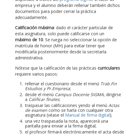
empresa y el alumno deberán rellenar también dichos
documentos para poder cerrar la práctica
adecuadamente.
Calificación máxima
: dado el carácter particular de
esta asignatura, solo puede calificarse con un
máximo de 10
. Se ruega no seleccionar la opción de
matrícula de honor (MH) para evitar tener que
modificarla posteriormente desde la secretaría
administrativa.
Nótese que la calificación de las prácticas
curriculares
requiere varios pasos:
rellenar el cuestionario desde el menú
Trab.Fin
Estudios y Pr.Empresa
;
desde el menú
Campus Docente SIGMA
, dirigirse
a
Calificar finales
;
traspasar las calificaciones yendo al menú
Actas
de examen
como se haría con cualquier otra
asignatura (véase el
Manual de firma digital
);
una vez traspasada la nota, aparecerá una
pantalla para enviar a la firma digital;
el profesor firmará electrónicamente el acta desde