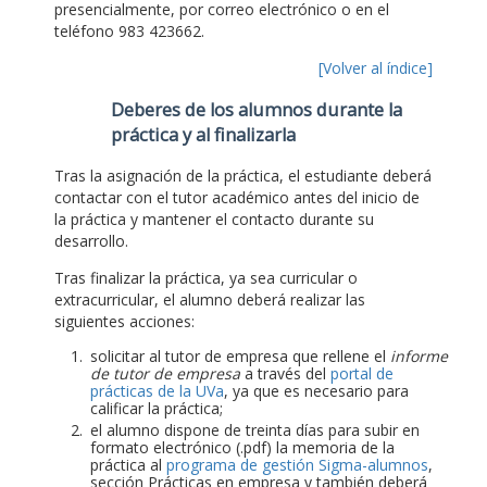
presencialmente, por correo electrónico o en el
teléfono 983 423662.
[Volver al índice]
Deberes de los alumnos durante la
práctica y al finalizarla
Tras la asignación de la práctica, el estudiante deberá
contactar con el tutor académico antes del inicio de
la práctica y mantener el contacto durante su
desarrollo.
Tras finalizar la práctica, ya sea curricular o
extracurricular, el alumno deberá realizar las
siguientes acciones:
solicitar al tutor de empresa que rellene el
informe
de tutor de empresa
a través del
portal de
prácticas de la UVa
, ya que es necesario para
calificar la práctica;
el alumno dispone de treinta días para subir en
formato electrónico (.pdf) la memoria de la
práctica al
programa de gestión Sigma-alumnos
,
sección Prácticas en empresa y también deberá