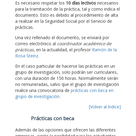
Es necesario respetar los
10 días lectivos
necesarios
para la tramitación de la práctica, tal y como indica el
documento. Esto es debido al procedimiento de alta
a realizar en la Seguridad Social por el Servicio de
prácticas.
Una vez rellenado el documento, se enviará por
correo electrónico al
coordinador académico de
prácticas
, en la actualidad, el profesor
Ramón de la
Rosa Steinz
.
En el caso particular de hacerse las prácticas en un
grupo de investigación, solo podrán ser curriculares,
con una duración de 150 horas. Normalmente serán
no remuneradas, salvo que el grupo de investigación
realice una convocatoria de
prácticas con beca en
grupo de investigación
.
[Volver al índice]
Prácticas con beca
Además de las opciones que ofrecen las diferentes
empresas, existe la posibilidad para los estudiantes