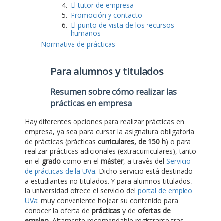
El tutor de empresa
Promoción y contacto
El punto de vista de los recursos
humanos
Normativa de prácticas
Para alumnos y titulados
Resumen sobre cómo realizar las
prácticas en empresa
Hay diferentes opciones para realizar prácticas en
empresa, ya sea para cursar la asignatura obligatoria
de prácticas (prácticas
curriculares, de 150 h
) o para
realizar prácticas adicionales (extracurriculares), tanto
en el
grado
como en el
máster
, a través del
Servicio
de prácticas de la UVa
. Dicho servicio está destinado
a estudiantes no titulados. Y para alumnos titulados,
la universidad ofrece el servicio del
portal de empleo
UVa
: muy conveniente hojear su contenido para
conocer la oferta de
prácticas
y de
ofertas de
empleo
. Altamente recomendable registrarse tras