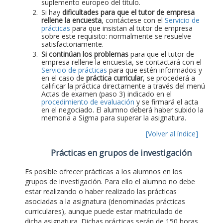
suplemento europeo del título.
Si hay
dificultades para que el tutor de empresa
rellene la encuesta
, contáctese con el
Servicio de
prácticas
para que insistan al tutor de empresa
sobre este requisito: normalmente se resuelve
satisfactoriamente.
Si continúan los problemas
para que el tutor de
empresa rellene la encuesta, se contactará con el
Servicio de prácticas
para que estén informados y
en el caso de
práctica curricular
, se procederá a
calificar la práctica directamente a través del menú
Actas de examen (paso 3) indicado en el
procedimiento de evaluación
y se firmará el acta
en el negociado. El alumno deberá haber subido la
memoria a Sigma para superar la asignatura.
[Volver al índice]
Prácticas en grupos de investigación
Es posible ofrecer prácticas a los alumnos en los
grupos de investigación. Para ello el alumno no debe
estar realizando o haber realizado las prácticas
asociadas a la asignatura (denominadas prácticas
curriculares), aunque puede estar matriculado de
dicha asignatura. Dichas prácticas serán de 150 horas