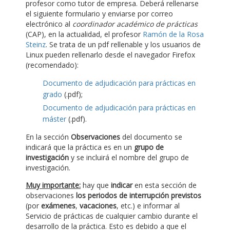
profesor como tutor de empresa. Deberá rellenarse
el siguiente formulario y enviarse por correo
electrónico al
coordinador académico de prácticas
(CAP), en la actualidad, el profesor
Ramón de la Rosa
Steinz
. Se trata de un pdf rellenable y los usuarios de
Linux pueden rellenarlo desde el navegador Firefox
(recomendado):
Documento de adjudicación para prácticas en
grado
(.pdf);
Documento de adjudicación para prácticas en
máster
(.pdf).
En la sección
Observaciones
del documento se
indicará que la práctica es en un
grupo de
investigación
y se incluirá el nombre del grupo de
investigación.
Muy importante:
hay que
indicar
en esta sección de
observaciones
los periodos de interrupción previstos
(por
exámenes
,
vacaciones
, etc.) e informar al
Servicio de prácticas de cualquier cambio durante el
desarrollo de la práctica. Esto es debido a que el