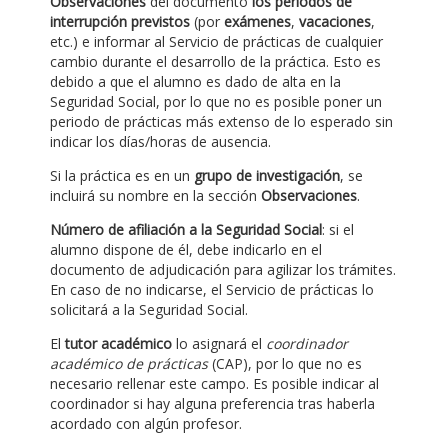
Observaciones
del documento
los periodos de
interrupción previstos
(por
exámenes
,
vacaciones
,
etc.) e informar al Servicio de prácticas de cualquier
cambio durante el desarrollo de la práctica. Esto es
debido a que el alumno es dado de alta en la
Seguridad Social, por lo que no es posible poner un
periodo de prácticas más extenso de lo esperado sin
indicar los días/horas de ausencia.
Si la práctica es en un
grupo de investigación
, se
incluirá su nombre en la sección
Observaciones
.
Número de afiliación a la Seguridad Social
: si el
alumno dispone de él, debe indicarlo en el
documento de adjudicación para agilizar los trámites.
En caso de no indicarse, el Servicio de prácticas lo
solicitará a la Seguridad Social.
El
tutor académico
lo asignará el
coordinador
académico de prácticas
(CAP), por lo que no es
necesario rellenar este campo. Es posible indicar al
coordinador si hay alguna preferencia tras haberla
acordado con algún profesor.