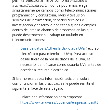
permite seleccionar filtros como
localización
o
actividad/clasificación
, donde podremos elegir
simultáneamente campos como telecomunicaciones,
programación y consultoría, radio y televisión,
servicios de información, servicios técnicos o
investigación y desarrollo por citar algunos ejemplos
dentro del amplio abanico de empresas en las que
puede desempeñar su trabajo un titulado en
telecomunicaciones:
Base de datos SABI en la Biblioteca UVa
(recurso
electrónico para miembros UVa). Para acceso
desde fuera de la red de datos de la UVa, es
necesario identificarse como usuario UVa antes de
acceder al recurso electrónico.
Si la empresa desea información adicional sobre
cómo funcionan las prácticas, se le puede remitir el
siguiente enlace de esta página:
Enlace con información para empresas:
https://www.tel.uva.es/docencia/empresa.htm#t3