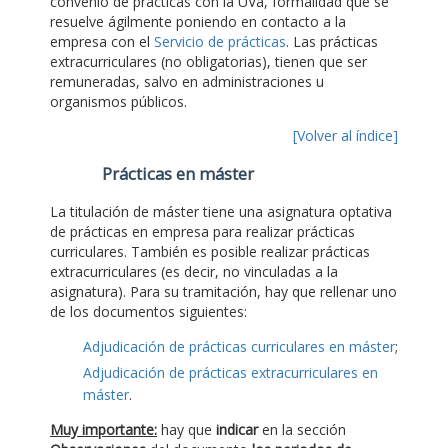
convenio de prácticas con la UVa, formalidad que se
resuelve ágilmente poniendo en contacto a la
empresa con el
Servicio de prácticas
. Las prácticas
extracurriculares (no obligatorias), tienen que ser
remuneradas, salvo en administraciones u
organismos públicos.
[Volver al índice]
Prácticas en máster
La titulación de máster tiene una asignatura optativa
de prácticas en empresa para realizar prácticas
curriculares. También es posible realizar prácticas
extracurriculares (es decir, no vinculadas a la
asignatura). Para su tramitación, hay que rellenar uno
de los documentos siguientes:
Adjudicación de prácticas curriculares en máster
;
Adjudicación de prácticas extracurriculares en
máster
.
Muy importante:
hay que
indicar
en la sección