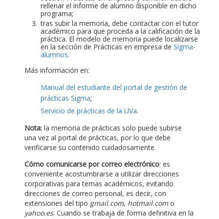
rellenar el informe de alumno disponible en dicho
programa;
tras subir la memoria, debe contactar con el tutor
académico para que proceda a la calificación de la
práctica. El modelo de memoria puede localizarse
en la sección de Prácticas en empresa de
Sigma-
alumnos
.
Más información en:
Manual del estudiante del portal de gestión de
prácticas Sigma
;
Servicio de prácticas de la UVa
.
Nota:
la memoria de prácticas solo puede subirse
una vez al portal de prácticas, por lo que debe
verificarse su contenido cuidadosamente.
Cómo comunicarse por correo electrónico
: es
conveniente acostumbrarse a utilizar direcciones
corporativas para temas académicos, evitando
direcciones de correo personal, es decir, con
extensiones del tipo
gmail.com
,
hotmail.com
o
yahoo.es
. Cuando se trabaja de forma definitiva en la