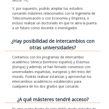
sector TIC.
Y, por supuesto, podrás ampliar tus estudios
cursando másteres relacionados con la Ingeniería de
Telecomunicación o con Economía y Empresa, e
incluso realizar un doctorado en que te abra la puerta
a un futuro como docente o investigador.
¿Hay posibilidad de intercambios con
otras universidades?
Contamos con los programas de intercambio
académico Séneca (territorio español) y Erasmus
(Europa) y además se han firmado convenios con
universidades españolas, europeas y del resto del
mundo. Podrás realizar estancias y aprovechar los
intercambios académicos establecidos para
cualquiera de los dos grados que cursarás.
¿A qué másteres tendré acceso?
Es otro punto fuerte de este doble grado el hecho de