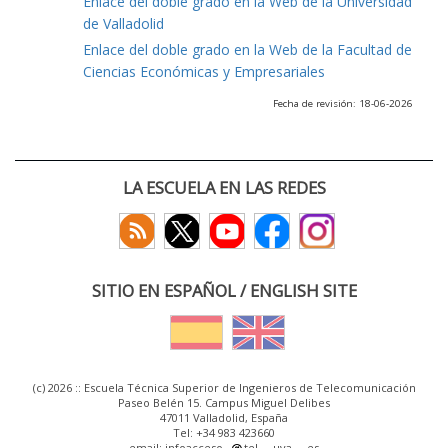
Enlace del doble grado en la Web de la Universidad
de Valladolid
Enlace del doble grado en la Web de la Facultad de
Ciencias Económicas y Empresariales
Fecha de revisión: 18-06-2026
LA ESCUELA EN LAS REDES
SITIO EN ESPAÑOL / ENGLISH SITE
(c) 2026 :: Escuela Técnica Superior de Ingenieros de Telecomunicación
Paseo Belén 15. Campus Miguel Delibes
47011 Valladolid, España
Tel: +34 983 423660
email: infoacceso
tel
uva
es