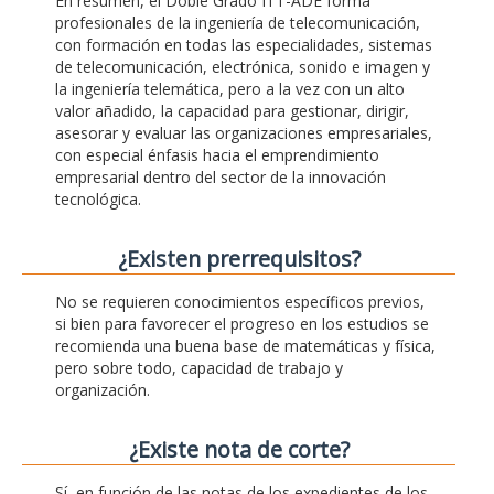
En resumen, el Doble Grado ITT-ADE forma
profesionales de la ingeniería de telecomunicación,
con formación en todas las especialidades, sistemas
de telecomunicación, electrónica, sonido e imagen y
la ingeniería telemática, pero a la vez con un alto
valor añadido, la capacidad para gestionar, dirigir,
asesorar y evaluar las organizaciones empresariales,
con especial énfasis hacia el emprendimiento
empresarial dentro del sector de la innovación
tecnológica.
¿Existen prerrequisitos?
No se requieren conocimientos específicos previos,
si bien para favorecer el progreso en los estudios se
recomienda una buena base de matemáticas y física,
pero sobre todo, capacidad de trabajo y
organización.
¿Existe nota de corte?
Sí, en función de las notas de los expedientes de los