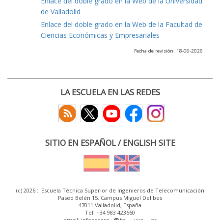
Enlace del doble grado en la Web de la Universidad
de Valladolid
Enlace del doble grado en la Web de la Facultad de
Ciencias Económicas y Empresariales
Fecha de revisión: 18-06-2026
LA ESCUELA EN LAS REDES
SITIO EN ESPAÑOL / ENGLISH SITE
(c) 2026 :: Escuela Técnica Superior de Ingenieros de Telecomunicación
Paseo Belén 15. Campus Miguel Delibes
47011 Valladolid, España
Tel: +34 983 423660
email: infoacceso
tel
uva
es