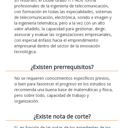
En resumen, el Doble Grado ITT-ADE forma
profesionales de la ingeniería de telecomunicación,
con formación en todas las especialidades, sistemas
de telecomunicación, electrónica, sonido e imagen y
la ingeniería telemática, pero a la vez con un alto
valor añadido, la capacidad para gestionar, dirigir,
asesorar y evaluar las organizaciones empresariales,
con especial énfasis hacia el emprendimiento
empresarial dentro del sector de la innovación
tecnológica.
¿Existen prerrequisitos?
No se requieren conocimientos específicos previos,
si bien para favorecer el progreso en los estudios se
recomienda una buena base de matemáticas y física,
pero sobre todo, capacidad de trabajo y
organización.
¿Existe nota de corte?
Sí, en función de las notas de los expedientes de los