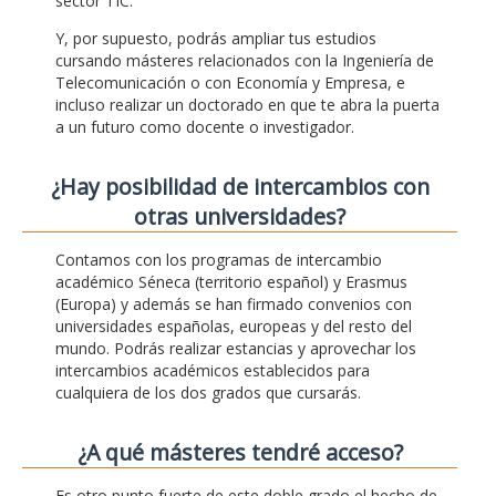
sector TIC.
Y, por supuesto, podrás ampliar tus estudios
cursando másteres relacionados con la Ingeniería de
Telecomunicación o con Economía y Empresa, e
incluso realizar un doctorado en que te abra la puerta
a un futuro como docente o investigador.
¿Hay posibilidad de intercambios con
otras universidades?
Contamos con los programas de intercambio
académico Séneca (territorio español) y Erasmus
(Europa) y además se han firmado convenios con
universidades españolas, europeas y del resto del
mundo. Podrás realizar estancias y aprovechar los
intercambios académicos establecidos para
cualquiera de los dos grados que cursarás.
¿A qué másteres tendré acceso?
Es otro punto fuerte de este doble grado el hecho de