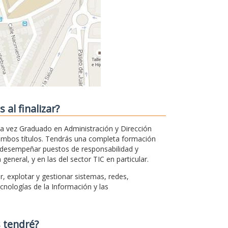
al finalizar?
la vez Graduado en Administración y Dirección
ambos títulos. Tendrás una completa formación
á desempeñar puestos de responsabilidad y
neral, y en las del sector TIC en particular.
, explotar y gestionar sistemas, redes,
nologías de la Información y las
 tendré?