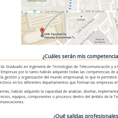
¿Cuáles serán mis competencias 
rás Graduado en Ingeniería de Tecnologías de Telecomunicación y a 
 Empresas por lo tanto habrás adquirido todas las competencias de 
 la gestión y organización del mundo empresarial, lo que te permitir
rectivos en los diferentes departamentos que forman las empresas en ge
emás, habrás adquirido la capacidad de analizar, diseñar, implementar
rvicios, equipos, componentes o procesos dentro del ámbito de la Tec
municaciones.
¿Qué salidas profesionales