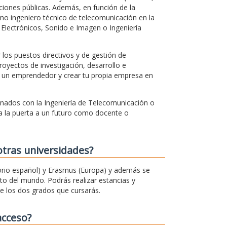
ciones públicas. Además, en función de la
mo ingeniero técnico de telecomunicación en la
Electrónicos, Sonido e Imagen o Ingeniería
los puestos directivos y de gestión de
royectos de investigación, desarrollo e
 un emprendedor y crear tu propia empresa en
onados con la Ingeniería de Telecomunicación o
a la puerta a un futuro como docente o
otras universidades?
rio español) y Erasmus (Europa) y además se
o del mundo. Podrás realizar estancias y
e los dos grados que cursarás.
acceso?