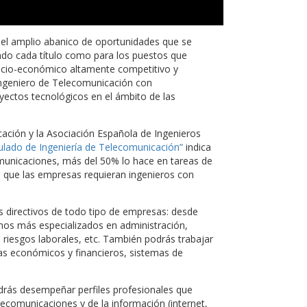
el amplio abanico de oportunidades que se
ado cada título como para los puestos que
socio-económico altamente competitivo y
ngeniero de Telecomunicación con
yectos tecnológicos en el ámbito de las
cación y la Asociación Española de Ingenieros
ulado de Ingeniería de Telecomunicación”
indica
comunicaciones, más del 50% lo hace en tareas de
e que las empresas requieran ingenieros con
 directivos de todo tipo de empresas: desde
inos más especializados en administración,
, riesgos laborales, etc. También podrás trabajar
s económicos y financieros, sistemas de
rás desempeñar perfiles profesionales que
lecomunicaciones y de la información (internet,