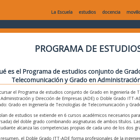
La Escuela
estudios
docencia
movili
PROGRAMA DE ESTUDIOS
ué es el Programa de estudios conjunto de Grado
Telecomunicación y Grado en Administración
 cursar el Programa de estudios conjunto de Grado en Ingeniería de 
 Administración y Dirección de Empresas (ADE) o Doble Grado ITT-ADE
ado: Grado en Ingeniería de Tecnologías de Telecomunicación y Grad
 plan de estudios se extiende en 6 cursos académicos necesarios pa
rsada) del doble grado combinando asignaturas de ambos títulos. Las
tudiante alcanza las competencias propias de cada uno de los dos gr
 resumen, el Doble Grado ITT-ADE forma profesionales de la ingenie