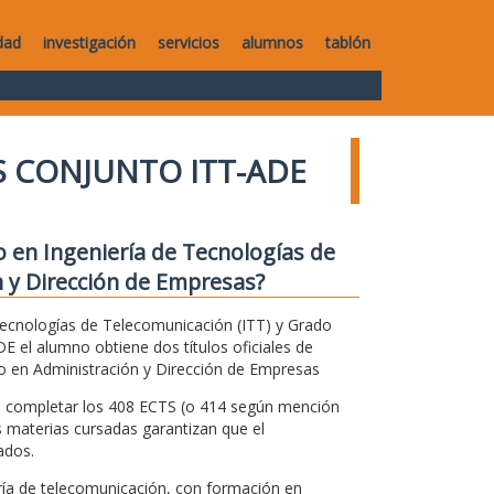
dad
investigación
servicios
alumnos
tablón
 CONJUNTO ITT-ADE
 en Ingeniería de Tecnologías de
 y Dirección de Empresas?
Tecnologías de Telecomunicación (ITT) y Grado
 el alumno obtiene dos títulos oficiales de
o en Administración y Dirección de Empresas
ra completar los 408 ECTS (o 414 según mención
 materias cursadas garantizan que el
ados.
ría de telecomunicación, con formación en