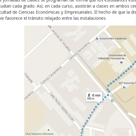
tudian cada grado. Así, en cada curso, asistirán a clases en ambos cen
cultad de Ciencias Económicas y Empresariales. El hecho de que la di
ie favorece el tránsito relajado entre las instalaciones.