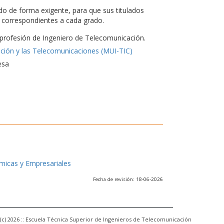
do de forma exigente, para que sus titulados
es correspondientes a cada grado.
a profesión de Ingeniero de Telecomunicación.
ación y las Telecomunicaciones (MUI-TIC)
esa
ómicas y Empresariales
Fecha de revisión: 18-06-2026
(c) 2026 :: Escuela Técnica Superior de Ingenieros de Telecomunicación