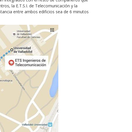
tros, la E.T.S.I. de Telecomunicación y la
stancia entre ambos edificios sea de 6 minutos