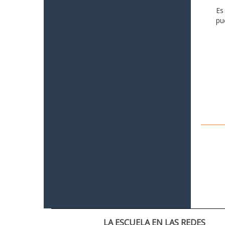
Es
pu
LA ESCUELA EN LAS REDES