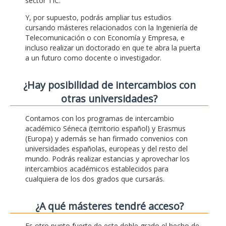
sector TIC.
Y, por supuesto, podrás ampliar tus estudios
cursando másteres relacionados con la Ingeniería de
Telecomunicación o con Economía y Empresa, e
incluso realizar un doctorado en que te abra la puerta
a un futuro como docente o investigador.
¿Hay posibilidad de intercambios con
otras universidades?
Contamos con los programas de intercambio
académico Séneca (territorio español) y Erasmus
(Europa) y además se han firmado convenios con
universidades españolas, europeas y del resto del
mundo. Podrás realizar estancias y aprovechar los
intercambios académicos establecidos para
cualquiera de los dos grados que cursarás.
¿A qué másteres tendré acceso?
Es otro punto fuerte de este doble grado el hecho de