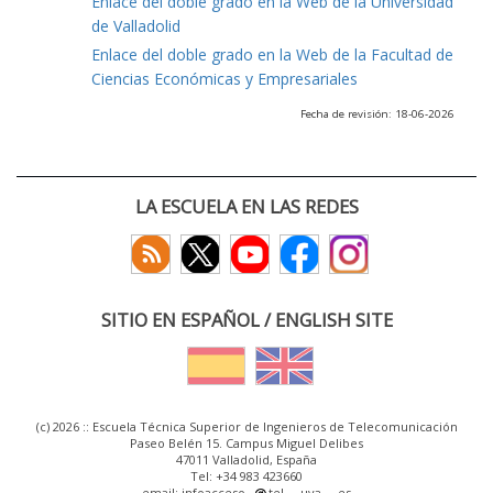
Enlace del doble grado en la Web de la Universidad
de Valladolid
Enlace del doble grado en la Web de la Facultad de
Ciencias Económicas y Empresariales
Fecha de revisión: 18-06-2026
LA ESCUELA EN LAS REDES
SITIO EN ESPAÑOL / ENGLISH SITE
(c) 2026 :: Escuela Técnica Superior de Ingenieros de Telecomunicación
Paseo Belén 15. Campus Miguel Delibes
47011 Valladolid, España
Tel: +34 983 423660
email: infoacceso
tel
uva
es