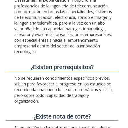
En resumen, el Doble Grado ITT-ADE forma
profesionales de la ingeniería de telecomunicación,
con formación en todas las especialidades, sistemas
de telecomunicación, electrónica, sonido e imagen y
la ingeniería telemática, pero a la vez con un alto
valor añadido, la capacidad para gestionar, dirigir,
asesorar y evaluar las organizaciones empresariales,
con especial énfasis hacia el emprendimiento
empresarial dentro del sector de la innovación
tecnológica.
¿Existen prerrequisitos?
No se requieren conocimientos específicos previos,
si bien para favorecer el progreso en los estudios se
recomienda una buena base de matemáticas y física,
pero sobre todo, capacidad de trabajo y
organización.
¿Existe nota de corte?
Sí, en función de las notas de los expedientes de los