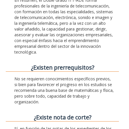
En resumen, el Doble Grado ITT-ADE forma
profesionales de la ingeniería de telecomunicación,
con formación en todas las especialidades, sistemas
de telecomunicación, electrónica, sonido e imagen y
la ingeniería telemática, pero a la vez con un alto
valor añadido, la capacidad para gestionar, dirigir,
asesorar y evaluar las organizaciones empresariales,
con especial énfasis hacia el emprendimiento
empresarial dentro del sector de la innovación
tecnológica.
¿Existen prerrequisitos?
No se requieren conocimientos específicos previos,
si bien para favorecer el progreso en los estudios se
recomienda una buena base de matemáticas y física,
pero sobre todo, capacidad de trabajo y
organización.
¿Existe nota de corte?
Sí, en función de las notas de los expedientes de los