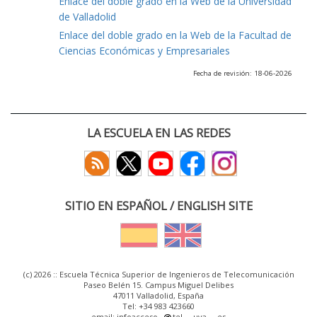
Enlace del doble grado en la Web de la Universidad
de Valladolid
Enlace del doble grado en la Web de la Facultad de
Ciencias Económicas y Empresariales
Fecha de revisión: 18-06-2026
LA ESCUELA EN LAS REDES
SITIO EN ESPAÑOL / ENGLISH SITE
(c) 2026 :: Escuela Técnica Superior de Ingenieros de Telecomunicación
Paseo Belén 15. Campus Miguel Delibes
47011 Valladolid, España
Tel: +34 983 423660
email: infoacceso
tel
uva
es