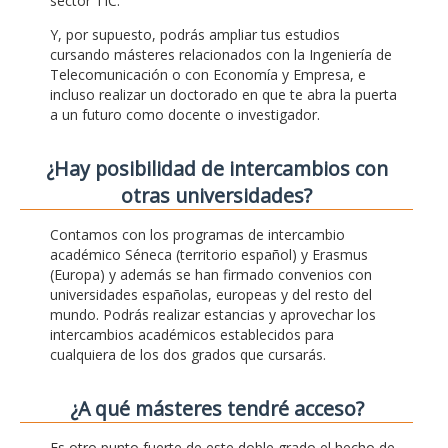
sector TIC.
Y, por supuesto, podrás ampliar tus estudios
cursando másteres relacionados con la Ingeniería de
Telecomunicación o con Economía y Empresa, e
incluso realizar un doctorado en que te abra la puerta
a un futuro como docente o investigador.
¿Hay posibilidad de intercambios con
otras universidades?
Contamos con los programas de intercambio
académico Séneca (territorio español) y Erasmus
(Europa) y además se han firmado convenios con
universidades españolas, europeas y del resto del
mundo. Podrás realizar estancias y aprovechar los
intercambios académicos establecidos para
cualquiera de los dos grados que cursarás.
¿A qué másteres tendré acceso?
Es otro punto fuerte de este doble grado el hecho de