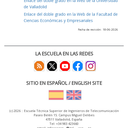
Enlace del doble grado en la Web de la Universidad
de Valladolid
Enlace del doble grado en la Web de la Facultad de
Ciencias Económicas y Empresariales
Fecha de revisión: 18-06-2026
LA ESCUELA EN LAS REDES
SITIO EN ESPAÑOL / ENGLISH SITE
(c) 2026 :: Escuela Técnica Superior de Ingenieros de Telecomunicación
Paseo Belén 15. Campus Miguel Delibes
47011 Valladolid, España
Tel: +34 983 423660
email: infoacceso
tel
uva
es