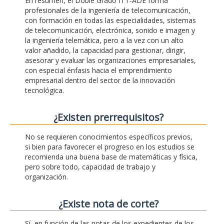
En resumen, el Doble Grado ITT-ADE forma
profesionales de la ingeniería de telecomunicación,
con formación en todas las especialidades, sistemas
de telecomunicación, electrónica, sonido e imagen y
la ingeniería telemática, pero a la vez con un alto
valor añadido, la capacidad para gestionar, dirigir,
asesorar y evaluar las organizaciones empresariales,
con especial énfasis hacia el emprendimiento
empresarial dentro del sector de la innovación
tecnológica.
¿Existen prerrequisitos?
No se requieren conocimientos específicos previos,
si bien para favorecer el progreso en los estudios se
recomienda una buena base de matemáticas y física,
pero sobre todo, capacidad de trabajo y
organización.
¿Existe nota de corte?
Sí, en función de las notas de los expedientes de los