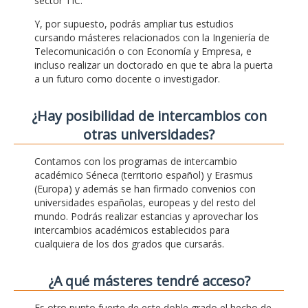
sector TIC.
Y, por supuesto, podrás ampliar tus estudios
cursando másteres relacionados con la Ingeniería de
Telecomunicación o con Economía y Empresa, e
incluso realizar un doctorado en que te abra la puerta
a un futuro como docente o investigador.
¿Hay posibilidad de intercambios con
otras universidades?
Contamos con los programas de intercambio
académico Séneca (territorio español) y Erasmus
(Europa) y además se han firmado convenios con
universidades españolas, europeas y del resto del
mundo. Podrás realizar estancias y aprovechar los
intercambios académicos establecidos para
cualquiera de los dos grados que cursarás.
¿A qué másteres tendré acceso?
Es otro punto fuerte de este doble grado el hecho de