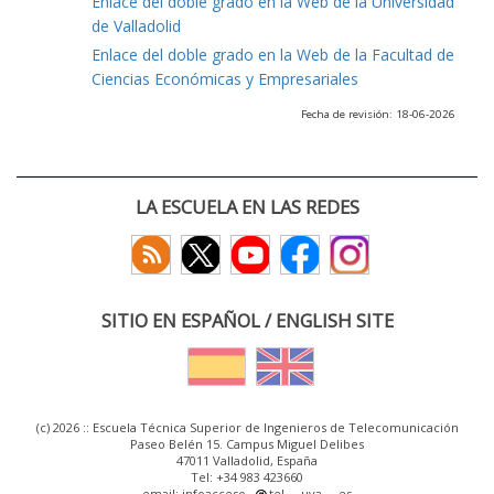
Enlace del doble grado en la Web de la Universidad
de Valladolid
Enlace del doble grado en la Web de la Facultad de
Ciencias Económicas y Empresariales
Fecha de revisión: 18-06-2026
LA ESCUELA EN LAS REDES
SITIO EN ESPAÑOL / ENGLISH SITE
(c) 2026 :: Escuela Técnica Superior de Ingenieros de Telecomunicación
Paseo Belén 15. Campus Miguel Delibes
47011 Valladolid, España
Tel: +34 983 423660
email: infoacceso
tel
uva
es