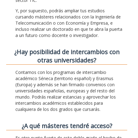
sector TIC.
Y, por supuesto, podrás ampliar tus estudios
cursando másteres relacionados con la Ingeniería de
Telecomunicación o con Economía y Empresa, e
incluso realizar un doctorado en que te abra la puerta
a un futuro como docente o investigador.
¿Hay posibilidad de intercambios con
otras universidades?
Contamos con los programas de intercambio
académico Séneca (territorio español) y Erasmus
(Europa) y además se han firmado convenios con
universidades españolas, europeas y del resto del
mundo. Podrás realizar estancias y aprovechar los
intercambios académicos establecidos para
cualquiera de los dos grados que cursarás.
¿A qué másteres tendré acceso?
Es otro punto fuerte de este doble grado el hecho de