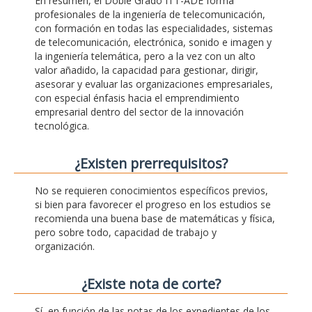
En resumen, el Doble Grado ITT-ADE forma
profesionales de la ingeniería de telecomunicación,
con formación en todas las especialidades, sistemas
de telecomunicación, electrónica, sonido e imagen y
la ingeniería telemática, pero a la vez con un alto
valor añadido, la capacidad para gestionar, dirigir,
asesorar y evaluar las organizaciones empresariales,
con especial énfasis hacia el emprendimiento
empresarial dentro del sector de la innovación
tecnológica.
¿Existen prerrequisitos?
No se requieren conocimientos específicos previos,
si bien para favorecer el progreso en los estudios se
recomienda una buena base de matemáticas y física,
pero sobre todo, capacidad de trabajo y
organización.
¿Existe nota de corte?
Sí, en función de las notas de los expedientes de los