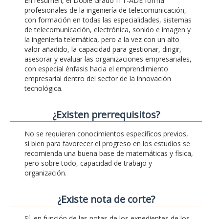
En resumen, el Doble Grado ITT-ADE forma
profesionales de la ingeniería de telecomunicación,
con formación en todas las especialidades, sistemas
de telecomunicación, electrónica, sonido e imagen y
la ingeniería telemática, pero a la vez con un alto
valor añadido, la capacidad para gestionar, dirigir,
asesorar y evaluar las organizaciones empresariales,
con especial énfasis hacia el emprendimiento
empresarial dentro del sector de la innovación
tecnológica.
¿Existen prerrequisitos?
No se requieren conocimientos específicos previos,
si bien para favorecer el progreso en los estudios se
recomienda una buena base de matemáticas y física,
pero sobre todo, capacidad de trabajo y
organización.
¿Existe nota de corte?
Sí, en función de las notas de los expedientes de los