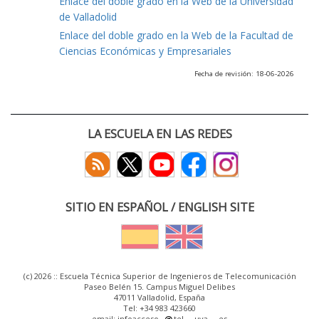
Enlace del doble grado en la Web de la Universidad
de Valladolid
Enlace del doble grado en la Web de la Facultad de
Ciencias Económicas y Empresariales
Fecha de revisión: 18-06-2026
LA ESCUELA EN LAS REDES
SITIO EN ESPAÑOL / ENGLISH SITE
(c) 2026 :: Escuela Técnica Superior de Ingenieros de Telecomunicación
Paseo Belén 15. Campus Miguel Delibes
47011 Valladolid, España
Tel: +34 983 423660
email: infoacceso
tel
uva
es