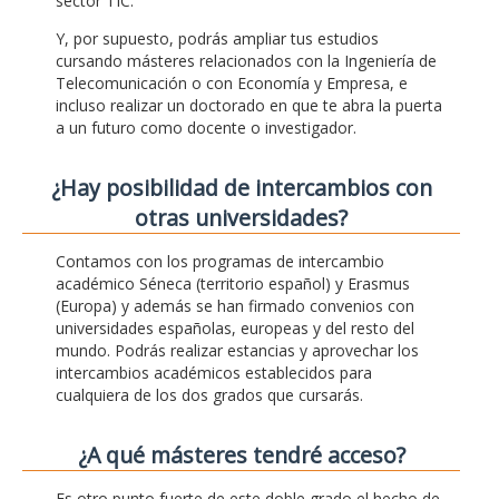
sector TIC.
Y, por supuesto, podrás ampliar tus estudios
cursando másteres relacionados con la Ingeniería de
Telecomunicación o con Economía y Empresa, e
incluso realizar un doctorado en que te abra la puerta
a un futuro como docente o investigador.
¿Hay posibilidad de intercambios con
otras universidades?
Contamos con los programas de intercambio
académico Séneca (territorio español) y Erasmus
(Europa) y además se han firmado convenios con
universidades españolas, europeas y del resto del
mundo. Podrás realizar estancias y aprovechar los
intercambios académicos establecidos para
cualquiera de los dos grados que cursarás.
¿A qué másteres tendré acceso?
Es otro punto fuerte de este doble grado el hecho de