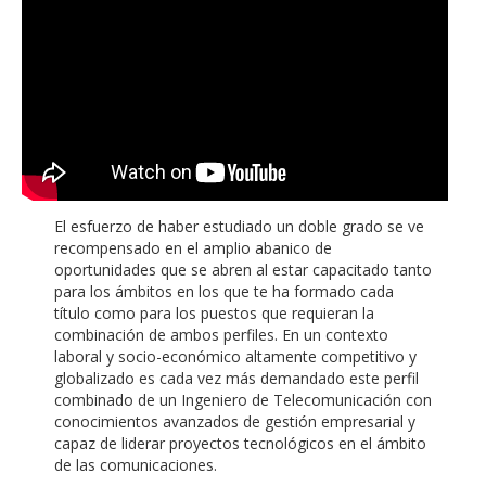
El esfuerzo de haber estudiado un doble grado se ve
recompensado en el amplio abanico de
oportunidades que se abren al estar capacitado tanto
para los ámbitos en los que te ha formado cada
título como para los puestos que requieran la
combinación de ambos perfiles. En un contexto
laboral y socio-económico altamente competitivo y
globalizado es cada vez más demandado este perfil
combinado de un Ingeniero de Telecomunicación con
conocimientos avanzados de gestión empresarial y
capaz de liderar proyectos tecnológicos en el ámbito
de las comunicaciones.