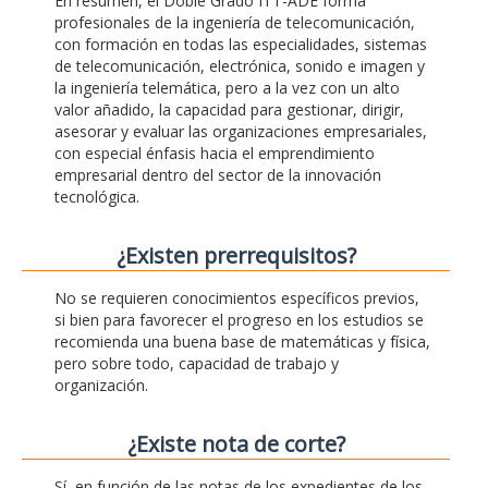
En resumen, el Doble Grado ITT-ADE forma
profesionales de la ingeniería de telecomunicación,
con formación en todas las especialidades, sistemas
de telecomunicación, electrónica, sonido e imagen y
la ingeniería telemática, pero a la vez con un alto
valor añadido, la capacidad para gestionar, dirigir,
asesorar y evaluar las organizaciones empresariales,
con especial énfasis hacia el emprendimiento
empresarial dentro del sector de la innovación
tecnológica.
¿Existen prerrequisitos?
No se requieren conocimientos específicos previos,
si bien para favorecer el progreso en los estudios se
recomienda una buena base de matemáticas y física,
pero sobre todo, capacidad de trabajo y
organización.
¿Existe nota de corte?
Sí, en función de las notas de los expedientes de los