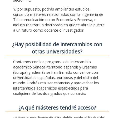
sector TIC.
Y, por supuesto, podrás ampliar tus estudios
cursando másteres relacionados con la Ingeniería de
Telecomunicación o con Economía y Empresa, e
incluso realizar un doctorado en que te abra la puerta
a un futuro como docente o investigador.
¿Hay posibilidad de intercambios con
otras universidades?
Contamos con los programas de intercambio
académico Séneca (territorio español) y Erasmus
(Europa) y además se han firmado convenios con
universidades españolas, europeas y del resto del
mundo. Podrás realizar estancias y aprovechar los
intercambios académicos establecidos para
cualquiera de los dos grados que cursarás.
¿A qué másteres tendré acceso?
Es otro punto fuerte de este doble grado el hecho de