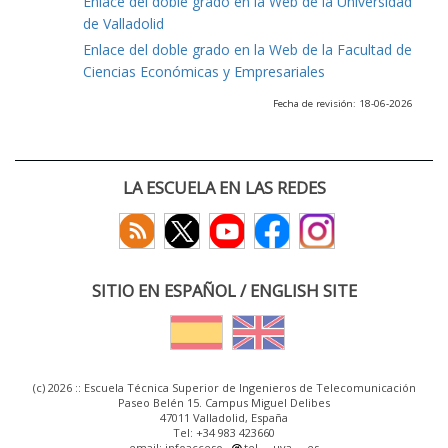
Enlace del doble grado en la Web de la Universidad
de Valladolid
Enlace del doble grado en la Web de la Facultad de
Ciencias Económicas y Empresariales
Fecha de revisión: 18-06-2026
LA ESCUELA EN LAS REDES
SITIO EN ESPAÑOL / ENGLISH SITE
(c) 2026 :: Escuela Técnica Superior de Ingenieros de Telecomunicación
Paseo Belén 15. Campus Miguel Delibes
47011 Valladolid, España
Tel: +34 983 423660
email: infoacceso
tel
uva
es