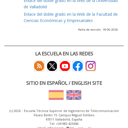
Enlace del doble grado en la Web de la Universidad
de Valladolid
Enlace del doble grado en la Web de la Facultad de
Ciencias Económicas y Empresariales
Fecha de revisión: 18-06-2026
LA ESCUELA EN LAS REDES
SITIO EN ESPAÑOL / ENGLISH SITE
(c) 2026 :: Escuela Técnica Superior de Ingenieros de Telecomunicación
Paseo Belén 15. Campus Miguel Delibes
47011 Valladolid, España
Tel: +34 983 423660
email: infoacceso
tel
uva
es