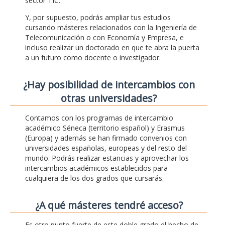
sector TIC.
Y, por supuesto, podrás ampliar tus estudios
cursando másteres relacionados con la Ingeniería de
Telecomunicación o con Economía y Empresa, e
incluso realizar un doctorado en que te abra la puerta
a un futuro como docente o investigador.
¿Hay posibilidad de intercambios con
otras universidades?
Contamos con los programas de intercambio
académico Séneca (territorio español) y Erasmus
(Europa) y además se han firmado convenios con
universidades españolas, europeas y del resto del
mundo. Podrás realizar estancias y aprovechar los
intercambios académicos establecidos para
cualquiera de los dos grados que cursarás.
¿A qué másteres tendré acceso?
Es otro punto fuerte de este doble grado el hecho de