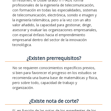
En resumen, el Doble Grado ITT-ADE forma
profesionales de la ingeniería de telecomunicación,
con formación en todas las especialidades, sistemas
de telecomunicación, electrónica, sonido e imagen y
la ingeniería telemática, pero a la vez con un alto
valor añadido, la capacidad para gestionar, dirigir,
asesorar y evaluar las organizaciones empresariales,
con especial énfasis hacia el emprendimiento
empresarial dentro del sector de la innovación
tecnológica.
¿Existen prerrequisitos?
No se requieren conocimientos específicos previos,
si bien para favorecer el progreso en los estudios se
recomienda una buena base de matemáticas y física,
pero sobre todo, capacidad de trabajo y
organización.
¿Existe nota de corte?
Sí, en función de las notas de los expedientes de los