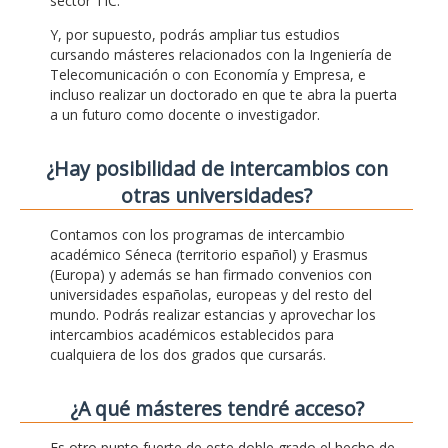
sector TIC.
Y, por supuesto, podrás ampliar tus estudios
cursando másteres relacionados con la Ingeniería de
Telecomunicación o con Economía y Empresa, e
incluso realizar un doctorado en que te abra la puerta
a un futuro como docente o investigador.
¿Hay posibilidad de intercambios con
otras universidades?
Contamos con los programas de intercambio
académico Séneca (territorio español) y Erasmus
(Europa) y además se han firmado convenios con
universidades españolas, europeas y del resto del
mundo. Podrás realizar estancias y aprovechar los
intercambios académicos establecidos para
cualquiera de los dos grados que cursarás.
¿A qué másteres tendré acceso?
Es otro punto fuerte de este doble grado el hecho de