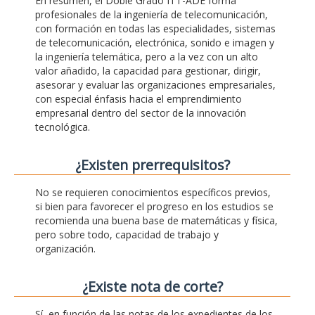
En resumen, el Doble Grado ITT-ADE forma
profesionales de la ingeniería de telecomunicación,
con formación en todas las especialidades, sistemas
de telecomunicación, electrónica, sonido e imagen y
la ingeniería telemática, pero a la vez con un alto
valor añadido, la capacidad para gestionar, dirigir,
asesorar y evaluar las organizaciones empresariales,
con especial énfasis hacia el emprendimiento
empresarial dentro del sector de la innovación
tecnológica.
¿Existen prerrequisitos?
No se requieren conocimientos específicos previos,
si bien para favorecer el progreso en los estudios se
recomienda una buena base de matemáticas y física,
pero sobre todo, capacidad de trabajo y
organización.
¿Existe nota de corte?
Sí, en función de las notas de los expedientes de los