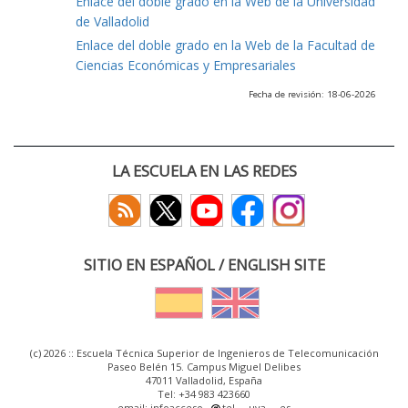
Enlace del doble grado en la Web de la Universidad
de Valladolid
Enlace del doble grado en la Web de la Facultad de
Ciencias Económicas y Empresariales
Fecha de revisión: 18-06-2026
LA ESCUELA EN LAS REDES
SITIO EN ESPAÑOL / ENGLISH SITE
(c) 2026 :: Escuela Técnica Superior de Ingenieros de Telecomunicación
Paseo Belén 15. Campus Miguel Delibes
47011 Valladolid, España
Tel: +34 983 423660
email: infoacceso
tel
uva
es