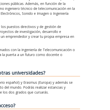
ciones públicas. Además, en función de la
mo ingeniero técnico de telecomunicación en la
Electrónicos, Sonido e Imagen o Ingeniería
los puestos directivos y de gestión de
royectos de investigación, desarrollo e
 un emprendedor y crear tu propia empresa en
onados con la Ingeniería de Telecomunicación o
a la puerta a un futuro como docente o
otras universidades?
rio español) y Erasmus (Europa) y además se
o del mundo. Podrás realizar estancias y
e los dos grados que cursarás.
acceso?