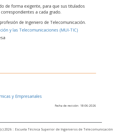
do de forma exigente, para que sus titulados
es correspondientes a cada grado.
a profesión de Ingeniero de Telecomunicación.
ación y las Telecomunicaciones (MUI-TIC)
esa
ómicas y Empresariales
Fecha de revisión: 18-06-2026
(c) 2026 :: Escuela Técnica Superior de Ingenieros de Telecomunicación