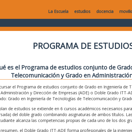
La Escuela
estudios
docencia
movili
PROGRAMA DE ESTUDIOS
ué es el Programa de estudios conjunto de Grado
Telecomunicación y Grado en Administración
 cursar el Programa de estudios conjunto de Grado en Ingeniería de 
 Administración y Dirección de Empresas (ADE) o Doble Grado ITT-ADE
ado: Grado en Ingeniería de Tecnologías de Telecomunicación y Grad
 plan de estudios se extiende en 6 cursos académicos necesarios pa
rsada) del doble grado combinando asignaturas de ambos títulos. Las
tudiante alcanza las competencias propias de cada uno de los dos gr
 resumen, el Doble Grado ITT-ADE forma profesionales de la ingenie