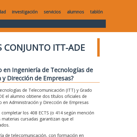
dad
investigación
servicios
alumnos
tablón
 CONJUNTO ITT-ADE
 en Ingeniería de Tecnologías de
 y Dirección de Empresas?
Tecnologías de Telecomunicación (ITT) y Grado
 el alumno obtiene dos títulos oficiales de
o en Administración y Dirección de Empresas
ra completar los 408 ECTS (o 414 según mención
 materias cursadas garantizan que el
ados.
ría de telecomunicación, con formación en