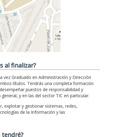
al finalizar?
la vez Graduado en Administración y Dirección
ambos títulos. Tendrás una completa formación
á desempeñar puestos de responsabilidad y
neral, y en las del sector TIC en particular.
, explotar y gestionar sistemas, redes,
nologías de la Información y las
 tendré?