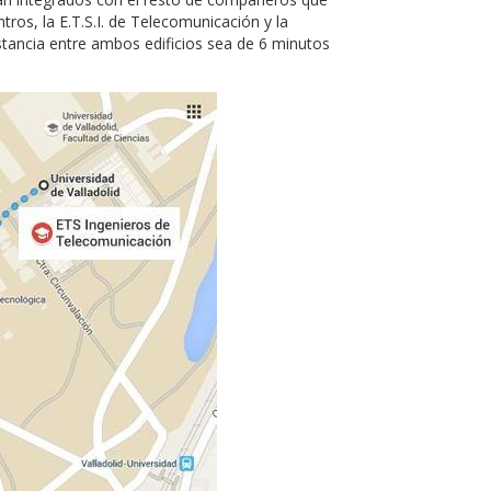
tros, la E.T.S.I. de Telecomunicación y la
stancia entre ambos edificios sea de 6 minutos