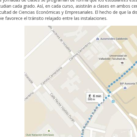
tudian cada grado. Así, en cada curso, asistirán a clases en ambos cen
cultad de Ciencias Económicas y Empresariales. El hecho de que la di
ie favorece el tránsito relajado entre las instalaciones.