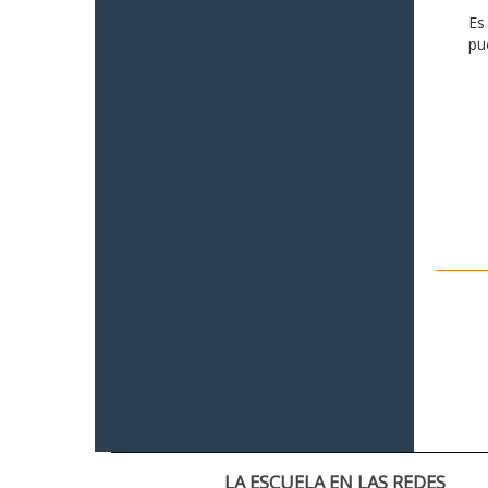
Es
pu
LA ESCUELA EN LAS REDES