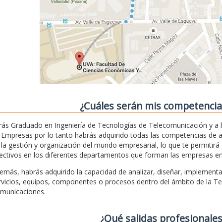
¿Cuáles serán mis competencias 
rás Graduado en Ingeniería de Tecnologías de Telecomunicación y a 
 Empresas por lo tanto habrás adquirido todas las competencias de 
 la gestión y organización del mundo empresarial, lo que te permitir
rectivos en los diferentes departamentos que forman las empresas en ge
emás, habrás adquirido la capacidad de analizar, diseñar, implementar
rvicios, equipos, componentes o procesos dentro del ámbito de la Tec
municaciones.
¿Qué salidas profesionales