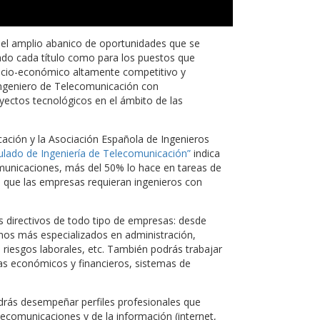
el amplio abanico de oportunidades que se
ado cada título como para los puestos que
socio-económico altamente competitivo y
ngeniero de Telecomunicación con
yectos tecnológicos en el ámbito de las
cación y la Asociación Española de Ingenieros
ulado de Ingeniería de Telecomunicación”
indica
comunicaciones, más del 50% lo hace en tareas de
e que las empresas requieran ingenieros con
 directivos de todo tipo de empresas: desde
inos más especializados en administración,
, riesgos laborales, etc. También podrás trabajar
s económicos y financieros, sistemas de
rás desempeñar perfiles profesionales que
lecomunicaciones y de la información (internet,