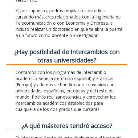
sector TIC.
Y, por supuesto, podrás ampliar tus estudios
cursando másteres relacionados con la Ingeniería de
Telecomunicación o con Economía y Empresa, e
incluso realizar un doctorado en que te abra la puerta
a un futuro como docente o investigador.
¿Hay posibilidad de intercambios con
otras universidades?
Contamos con los programas de intercambio
académico Séneca (territorio español) y Erasmus
(Europa) y además se han firmado convenios con
universidades españolas, europeas y del resto del
mundo. Podrás realizar estancias y aprovechar los
intercambios académicos establecidos para
cualquiera de los dos grados que cursarás.
¿A qué másteres tendré acceso?
Es otro punto fuerte de este doble grado el hecho de