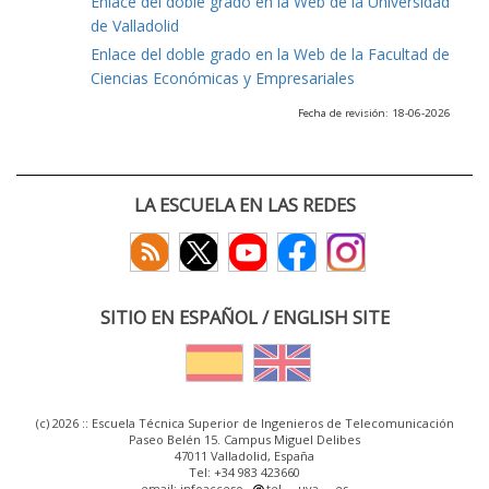
Enlace del doble grado en la Web de la Universidad
de Valladolid
Enlace del doble grado en la Web de la Facultad de
Ciencias Económicas y Empresariales
Fecha de revisión: 18-06-2026
LA ESCUELA EN LAS REDES
SITIO EN ESPAÑOL / ENGLISH SITE
(c) 2026 :: Escuela Técnica Superior de Ingenieros de Telecomunicación
Paseo Belén 15. Campus Miguel Delibes
47011 Valladolid, España
Tel: +34 983 423660
email: infoacceso
tel
uva
es