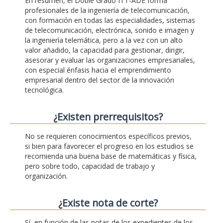
En resumen, el Doble Grado ITT-ADE forma
profesionales de la ingeniería de telecomunicación,
con formación en todas las especialidades, sistemas
de telecomunicación, electrónica, sonido e imagen y
la ingeniería telemática, pero a la vez con un alto
valor añadido, la capacidad para gestionar, dirigir,
asesorar y evaluar las organizaciones empresariales,
con especial énfasis hacia el emprendimiento
empresarial dentro del sector de la innovación
tecnológica.
¿Existen prerrequisitos?
No se requieren conocimientos específicos previos,
si bien para favorecer el progreso en los estudios se
recomienda una buena base de matemáticas y física,
pero sobre todo, capacidad de trabajo y
organización.
¿Existe nota de corte?
Sí, en función de las notas de los expedientes de los