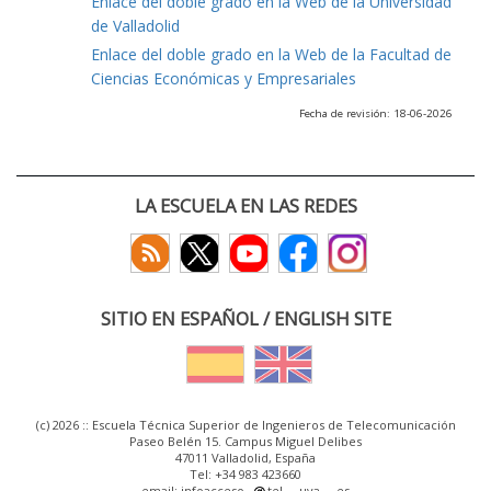
Enlace del doble grado en la Web de la Universidad
de Valladolid
Enlace del doble grado en la Web de la Facultad de
Ciencias Económicas y Empresariales
Fecha de revisión: 18-06-2026
LA ESCUELA EN LAS REDES
SITIO EN ESPAÑOL / ENGLISH SITE
(c) 2026 :: Escuela Técnica Superior de Ingenieros de Telecomunicación
Paseo Belén 15. Campus Miguel Delibes
47011 Valladolid, España
Tel: +34 983 423660
email: infoacceso
tel
uva
es