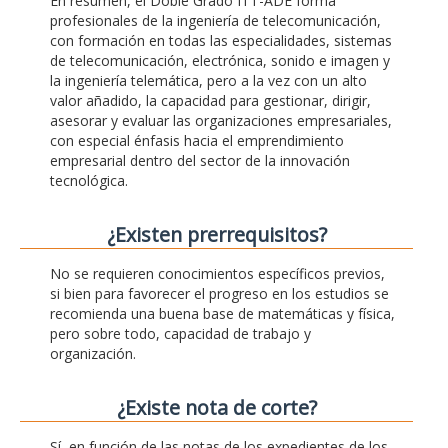
En resumen, el Doble Grado ITT-ADE forma
profesionales de la ingeniería de telecomunicación,
con formación en todas las especialidades, sistemas
de telecomunicación, electrónica, sonido e imagen y
la ingeniería telemática, pero a la vez con un alto
valor añadido, la capacidad para gestionar, dirigir,
asesorar y evaluar las organizaciones empresariales,
con especial énfasis hacia el emprendimiento
empresarial dentro del sector de la innovación
tecnológica.
¿Existen prerrequisitos?
No se requieren conocimientos específicos previos,
si bien para favorecer el progreso en los estudios se
recomienda una buena base de matemáticas y física,
pero sobre todo, capacidad de trabajo y
organización.
¿Existe nota de corte?
Sí, en función de las notas de los expedientes de los