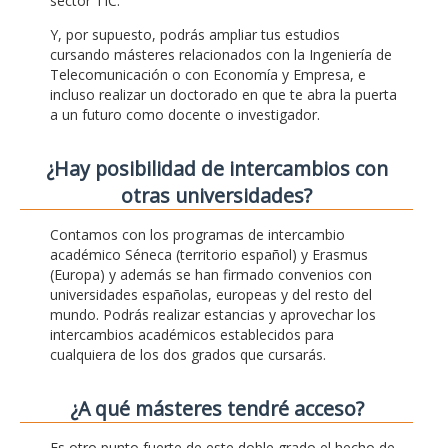
sector TIC.
Y, por supuesto, podrás ampliar tus estudios
cursando másteres relacionados con la Ingeniería de
Telecomunicación o con Economía y Empresa, e
incluso realizar un doctorado en que te abra la puerta
a un futuro como docente o investigador.
¿Hay posibilidad de intercambios con
otras universidades?
Contamos con los programas de intercambio
académico Séneca (territorio español) y Erasmus
(Europa) y además se han firmado convenios con
universidades españolas, europeas y del resto del
mundo. Podrás realizar estancias y aprovechar los
intercambios académicos establecidos para
cualquiera de los dos grados que cursarás.
¿A qué másteres tendré acceso?
Es otro punto fuerte de este doble grado el hecho de