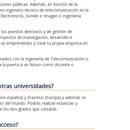
ciones públicas. Además, en función de la
mo ingeniero técnico de telecomunicación en la
Electrónicos, Sonido e Imagen o Ingeniería
los puestos directivos y de gestión de
royectos de investigación, desarrollo e
 un emprendedor y crear tu propia empresa en
onados con la Ingeniería de Telecomunicación o
a la puerta a un futuro como docente o
otras universidades?
rio español) y Erasmus (Europa) y además se
o del mundo. Podrás realizar estancias y
e los dos grados que cursarás.
acceso?