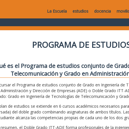
La Escuela
estudios
docencia
movili
PROGRAMA DE ESTUDIOS
ué es el Programa de estudios conjunto de Grado
Telecomunicación y Grado en Administración
 cursar el Programa de estudios conjunto de Grado en Ingeniería de 
 Administración y Dirección de Empresas (ADE) o Doble Grado ITT-ADE
ado: Grado en Ingeniería de Tecnologías de Telecomunicación y Grad
 plan de estudios se extiende en 6 cursos académicos necesarios pa
rsada) del doble grado combinando asignaturas de ambos títulos. Las
tudiante alcanza las competencias propias de cada uno de los dos gr
 resumen, el Doble Grado ITT-ADE forma profesionales de la ingenie