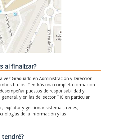
al finalizar?
la vez Graduado en Administración y Dirección
ambos títulos. Tendrás una completa formación
á desempeñar puestos de responsabilidad y
neral, y en las del sector TIC en particular.
, explotar y gestionar sistemas, redes,
nologías de la Información y las
 tendré?