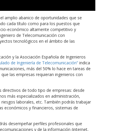
el amplio abanico de oportunidades que se
ado cada título como para los puestos que
socio-económico altamente competitivo y
ngeniero de Telecomunicación con
yectos tecnológicos en el ámbito de las
cación y la Asociación Española de Ingenieros
ulado de Ingeniería de Telecomunicación”
indica
comunicaciones, más del 50% lo hace en tareas de
e que las empresas requieran ingenieros con
 directivos de todo tipo de empresas: desde
inos más especializados en administración,
, riesgos laborales, etc. También podrás trabajar
s económicos y financieros, sistemas de
rás desempeñar perfiles profesionales que
lecomunicaciones y de la información (internet,