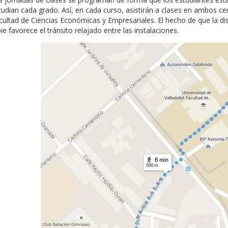
tudian cada grado. Así, en cada curso, asistirán a clases en ambos cen
cultad de Ciencias Económicas y Empresariales. El hecho de que la di
ie favorece el tránsito relajado entre las instalaciones.