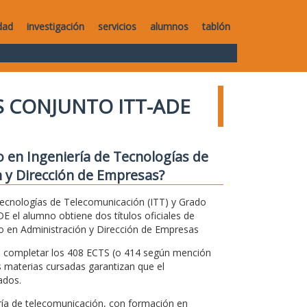
dad
investigación
servicios
alumnos
tablón
 CONJUNTO ITT-ADE
 en Ingeniería de Tecnologías de
 y Dirección de Empresas?
Tecnologías de Telecomunicación (ITT) y Grado
 el alumno obtiene dos títulos oficiales de
o en Administración y Dirección de Empresas
ra completar los 408 ECTS (o 414 según mención
 materias cursadas garantizan que el
ados.
ría de telecomunicación, con formación en