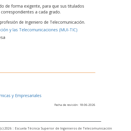
do de forma exigente, para que sus titulados
es correspondientes a cada grado.
a profesión de Ingeniero de Telecomunicación.
ación y las Telecomunicaciones (MUI-TIC)
esa
ómicas y Empresariales
Fecha de revisión: 18-06-2026
(c) 2026 :: Escuela Técnica Superior de Ingenieros de Telecomunicación