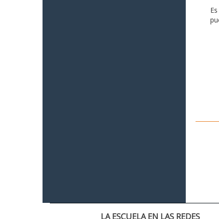
Es
pu
LA ESCUELA EN LAS REDES