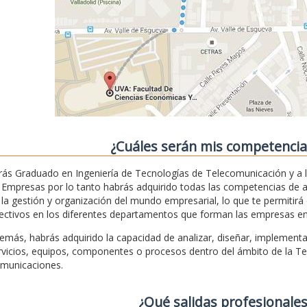
¿Cuáles serán mis competencias 
rás Graduado en Ingeniería de Tecnologías de Telecomunicación y a 
 Empresas por lo tanto habrás adquirido todas las competencias de 
 la gestión y organización del mundo empresarial, lo que te permitir
rectivos en los diferentes departamentos que forman las empresas en ge
emás, habrás adquirido la capacidad de analizar, diseñar, implementar
rvicios, equipos, componentes o procesos dentro del ámbito de la Tec
municaciones.
¿Qué salidas profesionales