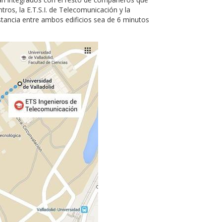
tros, la E.T.S.I. de Telecomunicación y la
stancia entre ambos edificios sea de 6 minutos