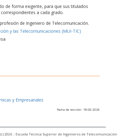
do de forma exigente, para que sus titulados
es correspondientes a cada grado.
a profesión de Ingeniero de Telecomunicación.
ación y las Telecomunicaciones (MUI-TIC)
esa
ómicas y Empresariales
Fecha de revisión: 18-06-2026
(c) 2026 :: Escuela Técnica Superior de Ingenieros de Telecomunicación