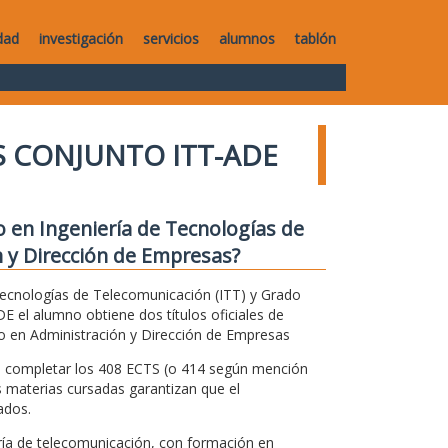
dad
investigación
servicios
alumnos
tablón
 CONJUNTO ITT-ADE
 en Ingeniería de Tecnologías de
 y Dirección de Empresas?
Tecnologías de Telecomunicación (ITT) y Grado
 el alumno obtiene dos títulos oficiales de
o en Administración y Dirección de Empresas
ra completar los 408 ECTS (o 414 según mención
 materias cursadas garantizan que el
ados.
ría de telecomunicación, con formación en