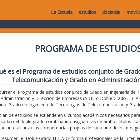
La Escuela
estudios
docencia
movili
PROGRAMA DE ESTUDIOS
ué es el Programa de estudios conjunto de Grado
Telecomunicación y Grado en Administración
 cursar el Programa de estudios conjunto de Grado en Ingeniería de 
 Administración y Dirección de Empresas (ADE) o Doble Grado ITT-ADE
ado: Grado en Ingeniería de Tecnologías de Telecomunicación y Grad
 plan de estudios se extiende en 6 cursos académicos necesarios pa
rsada) del doble grado combinando asignaturas de ambos títulos. Las
tudiante alcanza las competencias propias de cada uno de los dos gr
 resumen, el Doble Grado ITT-ADE forma profesionales de la ingenie