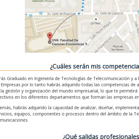
¿Cuáles serán mis competencias 
rás Graduado en Ingeniería de Tecnologías de Telecomunicación y a 
 Empresas por lo tanto habrás adquirido todas las competencias de 
 la gestión y organización del mundo empresarial, lo que te permitir
rectivos en los diferentes departamentos que forman las empresas en ge
emás, habrás adquirido la capacidad de analizar, diseñar, implementar
rvicios, equipos, componentes o procesos dentro del ámbito de la Tec
municaciones.
¿Qué salidas profesionales