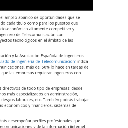
el amplio abanico de oportunidades que se
ado cada título como para los puestos que
socio-económico altamente competitivo y
ngeniero de Telecomunicación con
yectos tecnológicos en el ámbito de las
cación y la Asociación Española de Ingenieros
ulado de Ingeniería de Telecomunicación”
indica
comunicaciones, más del 50% lo hace en tareas de
e que las empresas requieran ingenieros con
 directivos de todo tipo de empresas: desde
inos más especializados en administración,
, riesgos laborales, etc. También podrás trabajar
s económicos y financieros, sistemas de
rás desempeñar perfiles profesionales que
lecomunicaciones y de la información (internet,