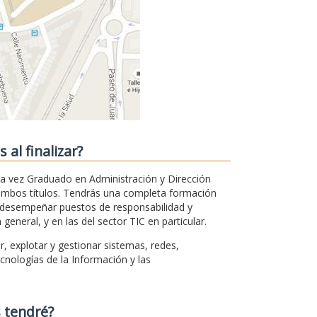
al finalizar?
la vez Graduado en Administración y Dirección
ambos títulos. Tendrás una completa formación
á desempeñar puestos de responsabilidad y
neral, y en las del sector TIC en particular.
, explotar y gestionar sistemas, redes,
nologías de la Información y las
 tendré?