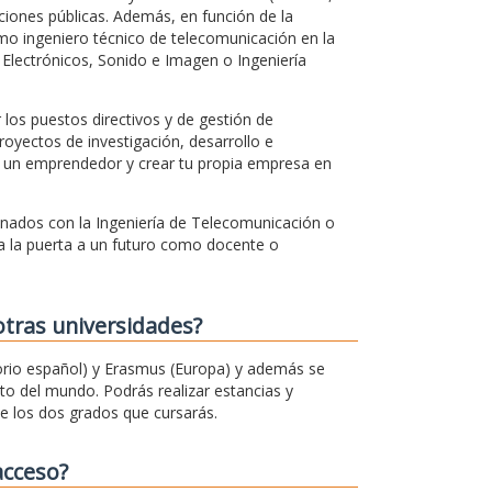
ciones públicas. Además, en función de la
mo ingeniero técnico de telecomunicación en la
Electrónicos, Sonido e Imagen o Ingeniería
los puestos directivos y de gestión de
royectos de investigación, desarrollo e
 un emprendedor y crear tu propia empresa en
onados con la Ingeniería de Telecomunicación o
a la puerta a un futuro como docente o
otras universidades?
rio español) y Erasmus (Europa) y además se
o del mundo. Podrás realizar estancias y
e los dos grados que cursarás.
acceso?