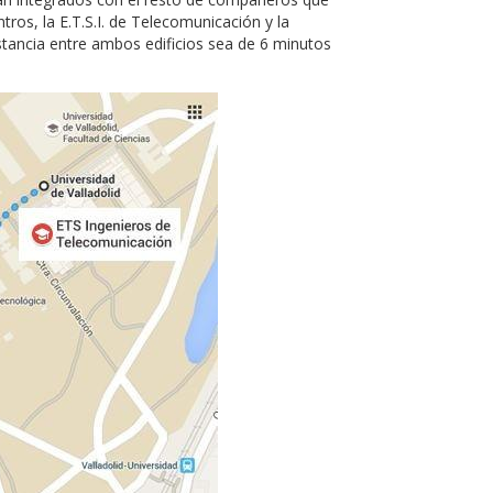
tros, la E.T.S.I. de Telecomunicación y la
stancia entre ambos edificios sea de 6 minutos