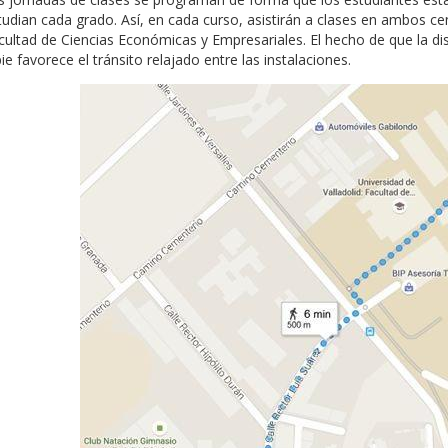
tudian cada grado. Así, en cada curso, asistirán a clases en ambos cen
cultad de Ciencias Económicas y Empresariales. El hecho de que la di
ie favorece el tránsito relajado entre las instalaciones.