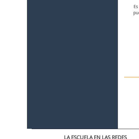
Es
pu
LA ESCUELA EN LAS REDES