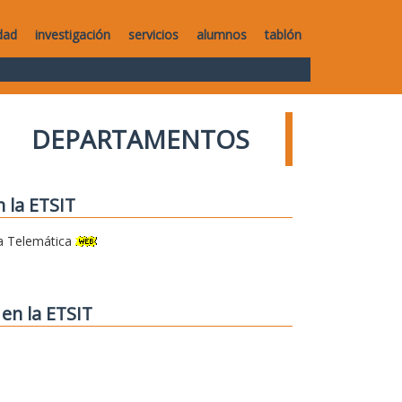
dad
investigación
servicios
alumnos
tablón
DEPARTAMENTOS
 la ETSIT
a Telemática
en la ETSIT