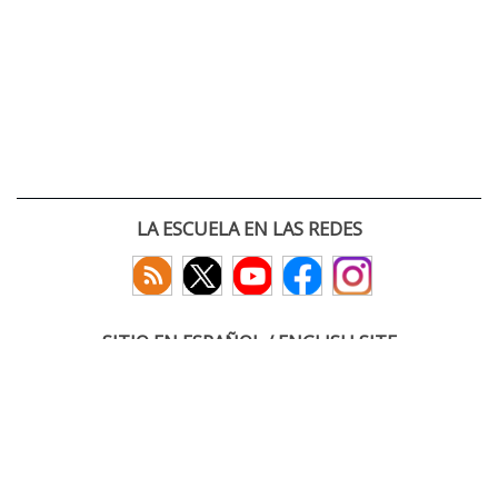
LA ESCUELA EN LAS REDES
SITIO EN ESPAÑOL / ENGLISH SITE
(c) 2026 :: Escuela Técnica Superior de Ingenieros de Telecomunicación
Paseo Belén 15. Campus Miguel Delibes
47011 Valladolid, España