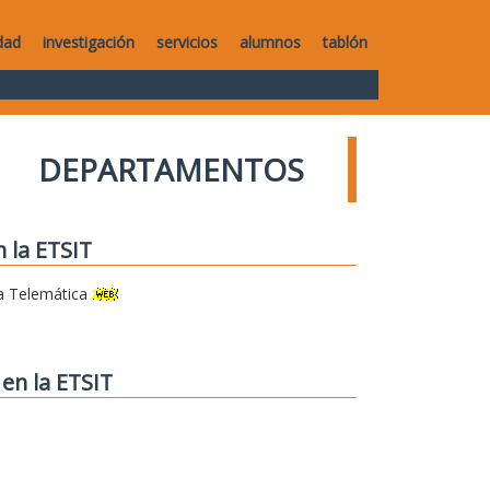
dad
investigación
servicios
alumnos
tablón
DEPARTAMENTOS
 la ETSIT
a Telemática
en la ETSIT