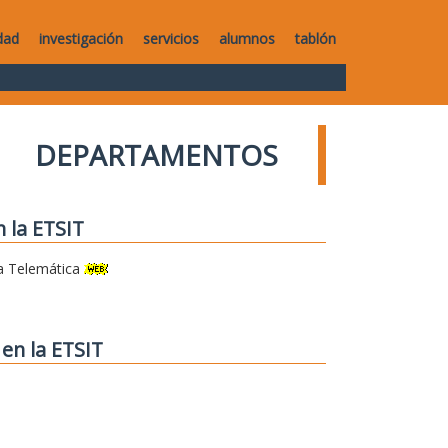
dad
investigación
servicios
alumnos
tablón
DEPARTAMENTOS
 la ETSIT
a Telemática
en la ETSIT