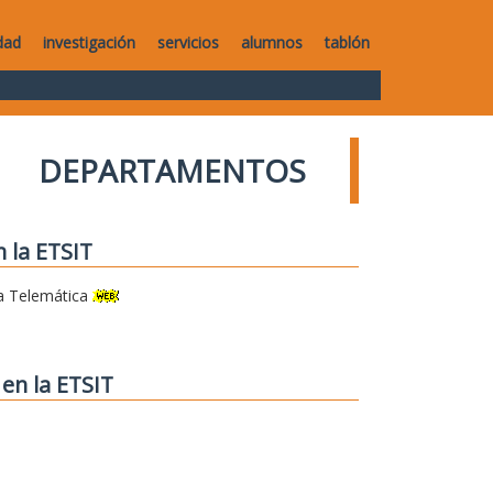
dad
investigación
servicios
alumnos
tablón
DEPARTAMENTOS
 la ETSIT
a Telemática
en la ETSIT