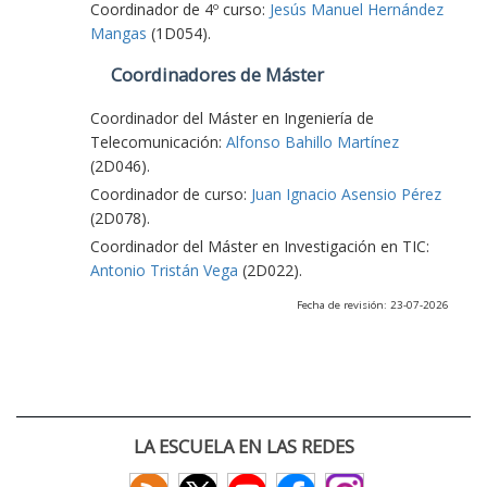
Coordinador de 4º curso:
Jesús Manuel Hernández
Mangas
(1D054).
Coordinadores de Máster
Coordinador del Máster en Ingeniería de
Telecomunicación:
Alfonso Bahillo Martínez
(2D046).
Coordinador de curso:
Juan Ignacio Asensio Pérez
(2D078).
Coordinador del Máster en Investigación en TIC:
Antonio Tristán Vega
(2D022).
Fecha de revisión: 23-07-2026
LA ESCUELA EN LAS REDES