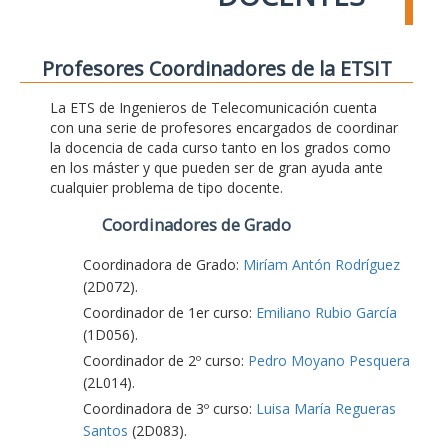
Profesores Coordinadores de la ETSIT
La ETS de Ingenieros de Telecomunicación cuenta
con una serie de profesores encargados de coordinar
la docencia de cada curso tanto en los grados como
en los máster y que pueden ser de gran ayuda ante
cualquier problema de tipo docente.
Coordinadores de Grado
Coordinadora de Grado:
Miríam Antón Rodríguez
(2D072).
Coordinador de 1er curso:
Emiliano Rubio García
(1D056).
Coordinador de 2º curso:
Pedro Moyano Pesquera
(2L014).
Coordinadora de 3º curso:
Luisa María Regueras
Santos
(2D083).