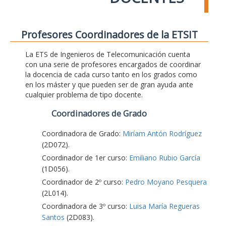
Profesores Coordinadores de la ETSIT
La ETS de Ingenieros de Telecomunicación cuenta
con una serie de profesores encargados de coordinar
la docencia de cada curso tanto en los grados como
en los máster y que pueden ser de gran ayuda ante
cualquier problema de tipo docente.
Coordinadores de Grado
Coordinadora de Grado:
Miríam Antón Rodríguez
(2D072).
Coordinador de 1er curso:
Emiliano Rubio García
(1D056).
Coordinador de 2º curso:
Pedro Moyano Pesquera
(2L014).
Coordinadora de 3º curso:
Luisa María Regueras
Santos
(2D083).