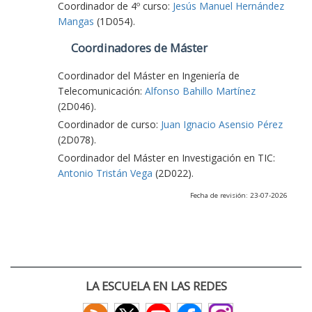
Coordinador de 4º curso:
Jesús Manuel Hernández
Mangas
(1D054).
Coordinadores de Máster
Coordinador del Máster en Ingeniería de
Telecomunicación:
Alfonso Bahillo Martínez
(2D046).
Coordinador de curso:
Juan Ignacio Asensio Pérez
(2D078).
Coordinador del Máster en Investigación en TIC:
Antonio Tristán Vega
(2D022).
Fecha de revisión: 23-07-2026
LA ESCUELA EN LAS REDES