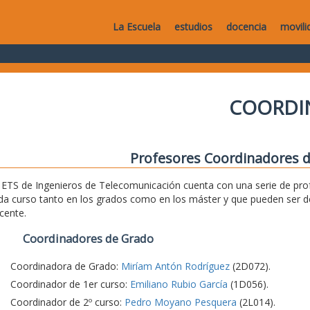
La Escuela
estudios
docencia
movili
COORDI
Profesores Coordinadores d
 ETS de Ingenieros de Telecomunicación cuenta con una serie de pro
da curso tanto en los grados como en los máster y que pueden ser d
cente.
Coordinadores de Grado
Coordinadora de Grado:
Miríam Antón Rodríguez
(2D072).
Coordinador de 1er curso:
Emiliano Rubio García
(1D056).
Coordinador de 2º curso:
Pedro Moyano Pesquera
(2L014).