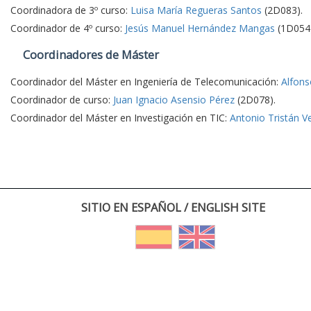
Coordinadora de 3º curso:
Luisa María Regueras Santos
(2D083).
Coordinador de 4º curso:
Jesús Manuel Hernández Mangas
(1D054)
Coordinadores de Máster
Coordinador del Máster en Ingeniería de Telecomunicación:
Alfons
Coordinador de curso:
Juan Ignacio Asensio Pérez
(2D078).
Coordinador del Máster en Investigación en TIC:
Antonio Tristán V
SITIO EN ESPAÑOL / ENGLISH SITE