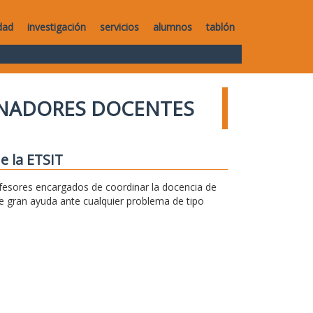
dad
investigación
servicios
alumnos
tablón
NADORES DOCENTES
e la ETSIT
fesores encargados de coordinar la docencia de
e gran ayuda ante cualquier problema de tipo