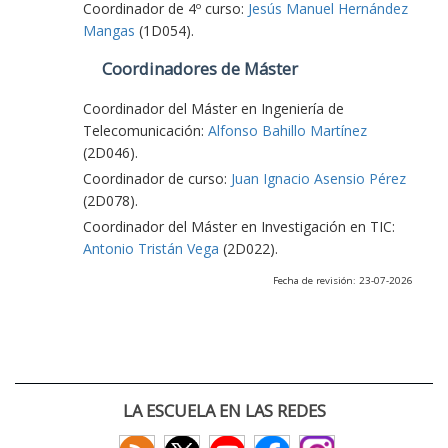
Coordinador de 4º curso:
Jesús Manuel Hernández
Mangas
(1D054).
Coordinadores de Máster
Coordinador del Máster en Ingeniería de
Telecomunicación:
Alfonso Bahillo Martínez
(2D046).
Coordinador de curso:
Juan Ignacio Asensio Pérez
(2D078).
Coordinador del Máster en Investigación en TIC:
Antonio Tristán Vega
(2D022).
Fecha de revisión: 23-07-2026
LA ESCUELA EN LAS REDES