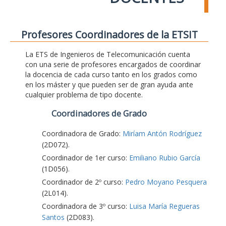
Profesores Coordinadores de la ETSIT
La ETS de Ingenieros de Telecomunicación cuenta
con una serie de profesores encargados de coordinar
la docencia de cada curso tanto en los grados como
en los máster y que pueden ser de gran ayuda ante
cualquier problema de tipo docente.
Coordinadores de Grado
Coordinadora de Grado:
Miríam Antón Rodríguez
(2D072).
Coordinador de 1er curso:
Emiliano Rubio García
(1D056).
Coordinador de 2º curso:
Pedro Moyano Pesquera
(2L014).
Coordinadora de 3º curso:
Luisa María Regueras
Santos
(2D083).