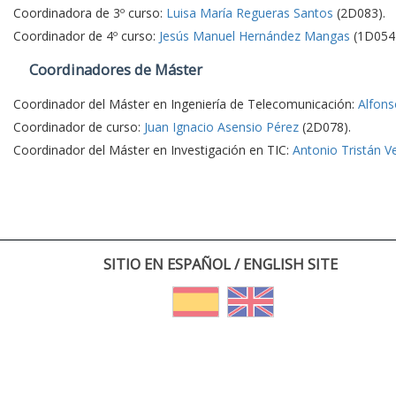
Coordinadora de 3º curso:
Luisa María Regueras Santos
(2D083).
Coordinador de 4º curso:
Jesús Manuel Hernández Mangas
(1D054)
Coordinadores de Máster
Coordinador del Máster en Ingeniería de Telecomunicación:
Alfons
Coordinador de curso:
Juan Ignacio Asensio Pérez
(2D078).
Coordinador del Máster en Investigación en TIC:
Antonio Tristán V
SITIO EN ESPAÑOL / ENGLISH SITE