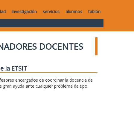
dad
investigación
servicios
alumnos
tablón
NADORES DOCENTES
e la ETSIT
fesores encargados de coordinar la docencia de
e gran ayuda ante cualquier problema de tipo