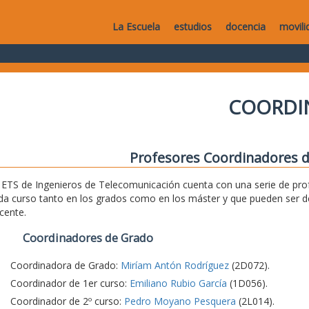
La Escuela
estudios
docencia
movili
COORDI
Profesores Coordinadores d
 ETS de Ingenieros de Telecomunicación cuenta con una serie de pro
da curso tanto en los grados como en los máster y que pueden ser d
cente.
Coordinadores de Grado
Coordinadora de Grado:
Miríam Antón Rodríguez
(2D072).
Coordinador de 1er curso:
Emiliano Rubio García
(1D056).
Coordinador de 2º curso:
Pedro Moyano Pesquera
(2L014).