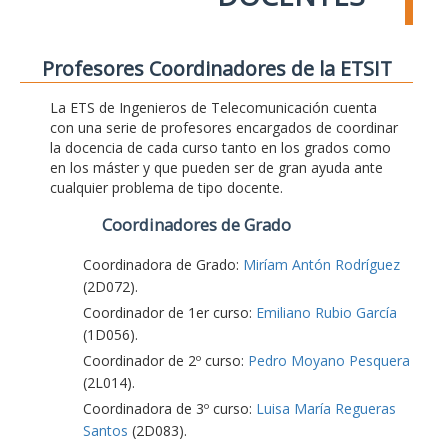
Profesores Coordinadores de la ETSIT
La ETS de Ingenieros de Telecomunicación cuenta
con una serie de profesores encargados de coordinar
la docencia de cada curso tanto en los grados como
en los máster y que pueden ser de gran ayuda ante
cualquier problema de tipo docente.
Coordinadores de Grado
Coordinadora de Grado:
Miríam Antón Rodríguez
(2D072).
Coordinador de 1er curso:
Emiliano Rubio García
(1D056).
Coordinador de 2º curso:
Pedro Moyano Pesquera
(2L014).
Coordinadora de 3º curso:
Luisa María Regueras
Santos
(2D083).