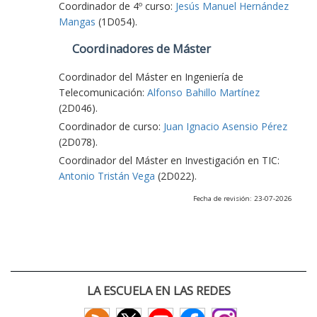
Coordinador de 4º curso:
Jesús Manuel Hernández
Mangas
(1D054).
Coordinadores de Máster
Coordinador del Máster en Ingeniería de
Telecomunicación:
Alfonso Bahillo Martínez
(2D046).
Coordinador de curso:
Juan Ignacio Asensio Pérez
(2D078).
Coordinador del Máster en Investigación en TIC:
Antonio Tristán Vega
(2D022).
Fecha de revisión: 23-07-2026
LA ESCUELA EN LAS REDES