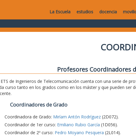
La Escuela
estudios
docencia
movili
COORDI
Profesores Coordinadores d
 ETS de Ingenieros de Telecomunicación cuenta con una serie de pro
da curso tanto en los grados como en los máster y que pueden ser d
cente.
Coordinadores de Grado
Coordinadora de Grado:
Miríam Antón Rodríguez
(2D072).
Coordinador de 1er curso:
Emiliano Rubio García
(1D056).
Coordinador de 2º curso:
Pedro Moyano Pesquera
(2L014).