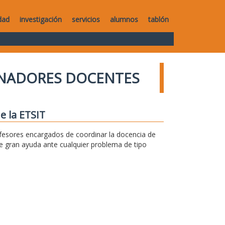
dad
investigación
servicios
alumnos
tablón
NADORES DOCENTES
e la ETSIT
fesores encargados de coordinar la docencia de
e gran ayuda ante cualquier problema de tipo