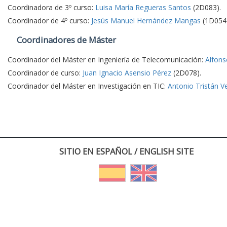
Coordinadora de 3º curso:
Luisa María Regueras Santos
(2D083).
Coordinador de 4º curso:
Jesús Manuel Hernández Mangas
(1D054)
Coordinadores de Máster
Coordinador del Máster en Ingeniería de Telecomunicación:
Alfons
Coordinador de curso:
Juan Ignacio Asensio Pérez
(2D078).
Coordinador del Máster en Investigación en TIC:
Antonio Tristán V
SITIO EN ESPAÑOL / ENGLISH SITE