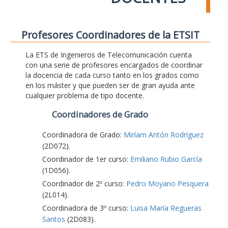
Profesores Coordinadores de la ETSIT
La ETS de Ingenieros de Telecomunicación cuenta
con una serie de profesores encargados de coordinar
la docencia de cada curso tanto en los grados como
en los máster y que pueden ser de gran ayuda ante
cualquier problema de tipo docente.
Coordinadores de Grado
Coordinadora de Grado:
Miríam Antón Rodríguez
(2D072).
Coordinador de 1er curso:
Emiliano Rubio García
(1D056).
Coordinador de 2º curso:
Pedro Moyano Pesquera
(2L014).
Coordinadora de 3º curso:
Luisa María Regueras
Santos
(2D083).