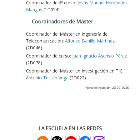
Coordinador de 4º curso:
Jesús Manuel Hernández
Mangas
(1D054).
Coordinadores de Máster
Coordinador del Máster en Ingeniería de
Telecomunicación:
Alfonso Bahillo Martínez
(2D046).
Coordinador de curso:
Juan Ignacio Asensio Pérez
(2D078).
Coordinador del Máster en Investigación en TIC:
Antonio Tristán Vega
(2D022).
Fecha de revisión: 23-07-2026
LA ESCUELA EN LAS REDES