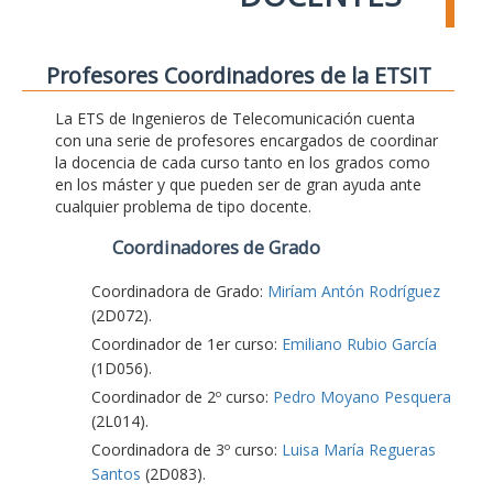
Profesores Coordinadores de la ETSIT
La ETS de Ingenieros de Telecomunicación cuenta
con una serie de profesores encargados de coordinar
la docencia de cada curso tanto en los grados como
en los máster y que pueden ser de gran ayuda ante
cualquier problema de tipo docente.
Coordinadores de Grado
Coordinadora de Grado:
Miríam Antón Rodríguez
(2D072).
Coordinador de 1er curso:
Emiliano Rubio García
(1D056).
Coordinador de 2º curso:
Pedro Moyano Pesquera
(2L014).
Coordinadora de 3º curso:
Luisa María Regueras
Santos
(2D083).